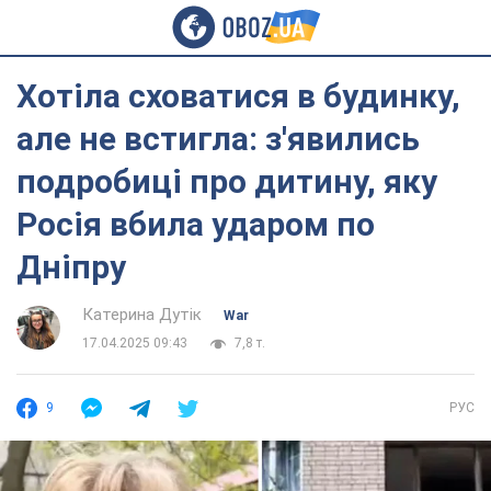
Хотіла сховатися в будинку,
але не встигла: з'явились
подробиці про дитину, яку
Росія вбила ударом по
Дніпру
Катерина Дутік
War
17.04.2025 09:43
7,8 т.
9
РУС