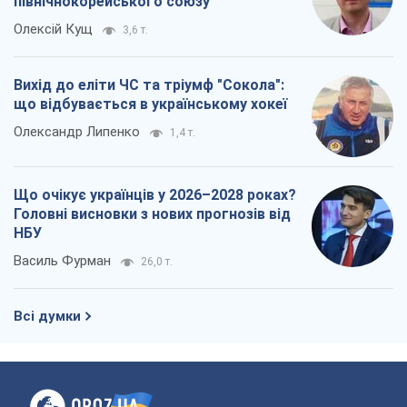
північнокорейського союзу
Олексій Кущ
3,6 т.
Вихід до еліти ЧС та тріумф "Сокола":
що відбувається в українському хокеї
Олександр Липенко
1,4 т.
Що очікує українців у 2026–2028 роках?
Головні висновки з нових прогнозів від
НБУ
Василь Фурман
26,0 т.
Всі думки