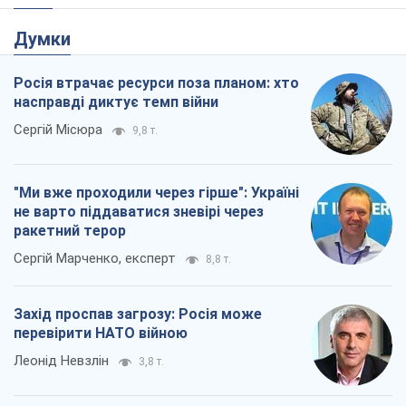
Думки
Росія втрачає ресурси поза планом: хто
насправді диктує темп війни
Сергій Місюра
9,8 т.
"Ми вже проходили через гірше": Україні
не варто піддаватися зневірі через
ракетний терор
Сергій Марченко, експерт
8,8 т.
Захід проспав загрозу: Росія може
перевірити НАТО війною
Леонід Невзлін
3,8 т.