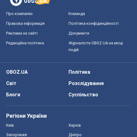
Про компанію
Команда
Правова інформація
Політика конфіденційності
Реклама на сайті
Документи
Редакційна політика
Журналісти OBOZ.UA на місці
подій
OBOZ.UA
Політика
Світ
Розслідування
Блоги
Суспільство
Регіони України
Київ
Харків
Запоріжжя
Дніпро