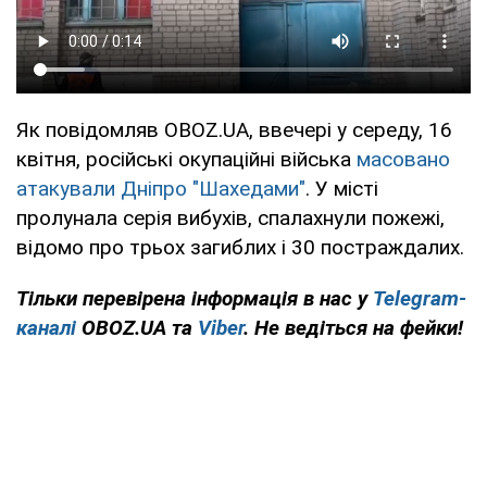
Як повідомляв OBOZ.UA, ввечері у середу, 16
квітня, російські окупаційні війська
масовано
атакували Дніпро "Шахедами"
. У місті
пролунала серія вибухів, спалахнули пожежі,
відомо про трьох загиблих і 30 постраждалих.
Тільки перевірена інформація в нас у
Telegram-
каналі
OBOZ.UA та
Viber
. Не ведіться на фейки!