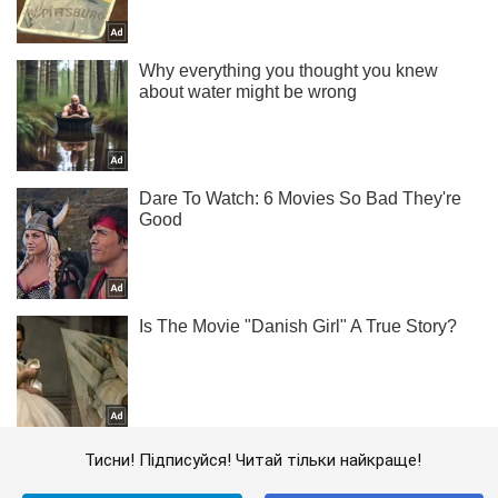
Тисни! Підписуйся! Читай тільки найкраще!