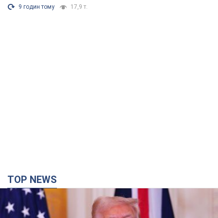
9 годин тому
17,9 т.
TOP NEWS