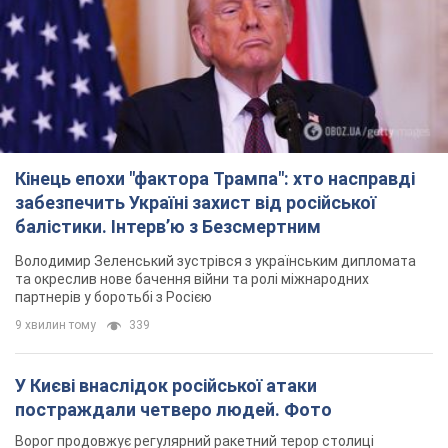
Кінець епохи "фактора Трампа": хто насправді
забезпечить Україні захист від російської
балістики. Інтерв’ю з Безсмертним
Володимир Зеленський зустрівся з українським дипломата
та окреслив нове бачення війни та ролі міжнародних
партнерів у боротьбі з Росією
9 хвилин тому
339
У Києві внаслідок російської атаки
постраждали четверо людей. Фото
Ворог продовжує регулярний ракетний терор столиці