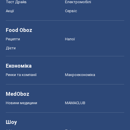
Тест Драйв
Електромобілі
Акції
Сервіс
Food Oboz
Рецепти
Напої
Дієти
Економіка
Ринки та компанії
Макроекономіка
MedOboz
Новини медицини
MAMACLUB
Шоу