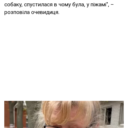
собаку, спустилася в чому була, у піжамі", –
розповіла очевидиця.