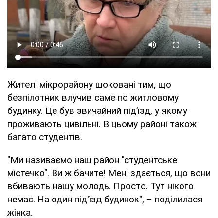
Жителі мікрорайону шоковані тим, що
безпілотник влучив саме по житловому
будинку. Це був звичайний під’їзд, у якому
проживають цивільні. В цьому районі також
багато студентів.
"Ми називаємо наш район "студентське
містечко". Ви ж бачите! Мені здається, що вони
вбивають нашу молодь. Просто. Тут нікого
немає. На один під'їзд будинок", – поділилася
жінка.