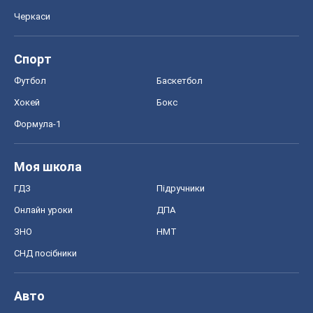
Черкаси
Спорт
Футбол
Баскетбол
Хокей
Бокс
Формула-1
Моя школа
ГДЗ
Підручники
Онлайн уроки
ДПА
ЗНО
НМТ
СНД посібники
Авто