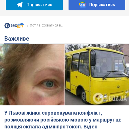
Підписатись
Підписатись
Хотіла сховатися в...
Важливе
У Львові жінка спровокувала конфлікт,
розмовляючи російською мовою у маршрутці:
поліція склала адмінпротокол. Відео