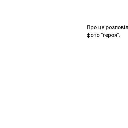
Про це розпові
фото "героя".