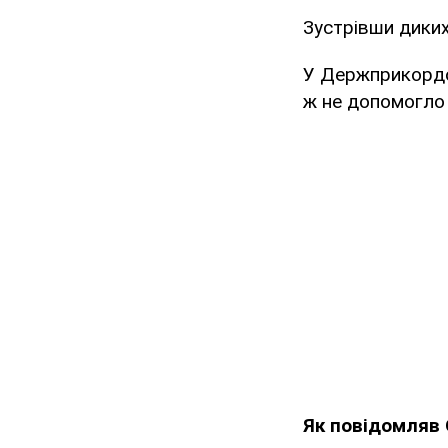
Зустрівши диких 
У Держприкордон
ж не допомогло 
Як повідомляв 