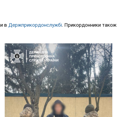
ли в
Держприкордонслужбі
. Прикордонники також