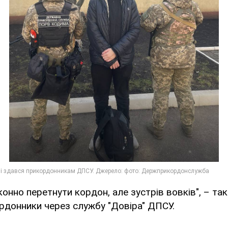
конно перетнути кордон, але зустрів вовків", – та
рдонники через службу "Довіра" ДПСУ.