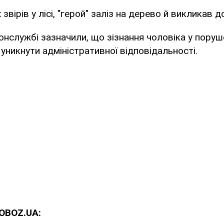
звірів у лісі, "герой" заліз на дерево й викликав д
службі зазначили, що зізнання чоловіка у поруше
уникнути адміністративної відповідальності.
OBOZ.UA: