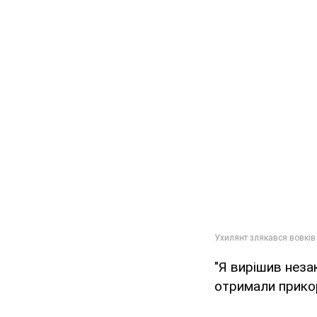
"Я вирішив неза
отримали прико