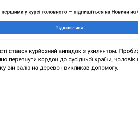
 першими у курсі головного — підпишіться на Новини на
Підписатися
сті стався курйозний випадок з ухилянтом. Проб
нно перетнути кордон до сусідньої країни, чоловік
ку він заліз на дерево і викликав допомогу.