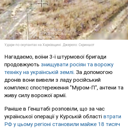
Нагадаємо, воїни 3-ї штурмової бригади
продовжують
знищувати росіян та ворожу
техніку на українській землі.
За допомогою
дронів вони вивели з ладу російський
комплекс спостереження "Муром-П", антени та
живу силу ворожої армії.
Раніше в Генштабі розповіли, що за час
української операції у Курській області
втрати
РФ у цьому регіоні становили майже 18 тисяч