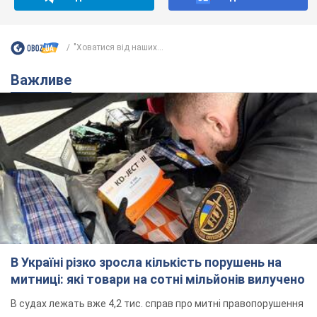
Не пропусти блискавку! Підписуйся на нас в Telegram
Підписатись
Підписатись
"Ховатися від наших...
Важливе