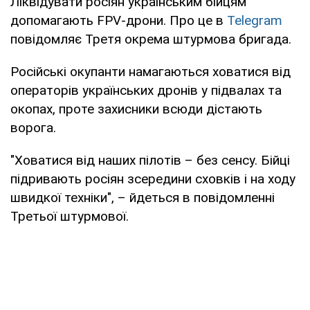
Ліквідувати росіян українським бійцям
допомагають FPV-дрони. Про це в
Telegram
повідомляє Третя окрема штурмова бригада.
Російські окупанти намагаються ховатися від
операторів українських дронів у підвалах та
окопах, проте захисники всюди дістають
ворога.
"Ховатися від наших пілотів – без сенсу. Бійці
підривають росіян зсередини сховків і на ходу
швидкої техніки", – йдеться в повідомленні
Третьої штурмової.