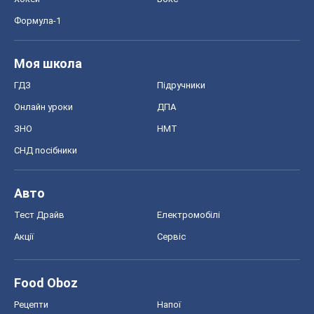
Блоги
Суспільство
Регіони України
Київ
Харків
Запоріжжя
Дніпро
Черкаси
Спорт
Футбол
Баскетбол
Хокей
Бокс
Формула-1
Моя школа
ГДЗ
Підручники