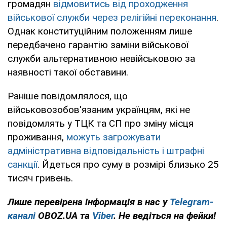
громадян
відмовитись від проходження
військової служби через релігійні переконання
.
Однак конституційним положенням лише
передбачено гарантію заміни військової
служби альтернативною невійськовою за
наявності такої обставини.
Раніше повідомлялося, що
військовозобов'язаним українцям, які не
повідомлять у ТЦК та СП про зміну місця
проживання,
можуть загрожувати
адміністративна відповідальність і штрафні
санкції
. Йдеться про суму в розмірі близько 25
тисяч гривень.
Лише перевірена інформація в нас у
Telegram-
каналі
OBOZ.UA та
Viber
. Не ведіться на фейки!