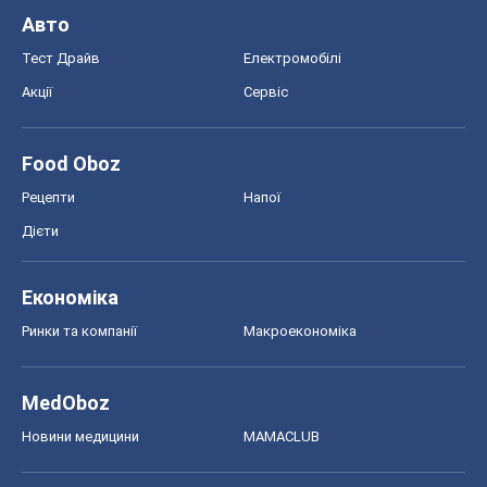
Авто
Тест Драйв
Електромобілі
Акції
Сервіс
Food Oboz
Рецепти
Напої
Дієти
Економіка
Ринки та компанії
Макроекономіка
MedOboz
Новини медицини
MAMACLUB