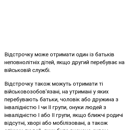
Відстрочку може отримати один із батьків
неповнолітніх дітей, якщо другий перебуває на
військовій службі.
Відстрочку також можуть отримати ті
військовозобов'язані, на утримані у яких
перебувають батьки, чоловік або дружина з
інвалідністю І чи ІІ групи, онуки людей з
інвалідністю І або ІІ групи, якщо ближчі родичі
відсутні, хворі або мобілізовані, а також