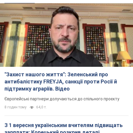
"Захист нашого життя": Зеленський про
антибалістику FREYJA, санкції проти Росії й
підтримку аграріїв. Відео
Європейські партнери долучаються до спільного проєкту
8 годин тому
64,0 т.
З 1 вересня українським вчителям підвищать
зарплати: Корецький розкрив деталі