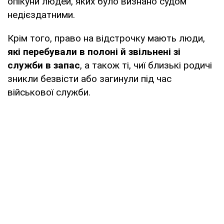
опікуни людей, яких було визнано судом
недієздатними.
Крім того, право на відстрочку мають люди,
які перебували в полоні й звільнені зі
служби в запас
, а також ті, чиї близькі родичі
зникли безвісти або загинули під час
військової служби.