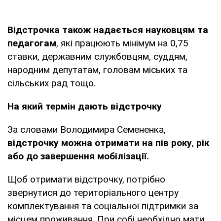
Відстрочка також надається науковцям та
педагогам
, які працюють мінімум на 0,75
ставки, державним службовцям, суддям,
народним депутатам, головам міських та
сільських рад тощо.
На який термін дають відстрочку
За словами Володимира Семененка,
відстрочку можна отримати на пів року
,
рік
або до завершення мобілізації.
Щоб отримати відстрочку, потрібно
звернутися до територіального центру
комплектування та соціальної підтримки за
місцем проживання. При собі необхідно мати