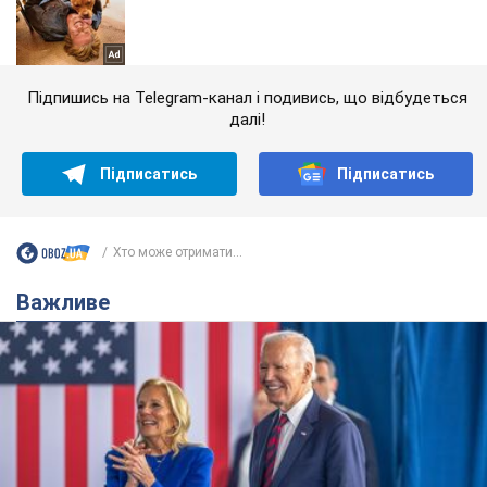
Підпишись на Telegram-канал і подивись, що відбудеться
далі!
Підписатись
Підписатись
Хто може отримати...
Важливе