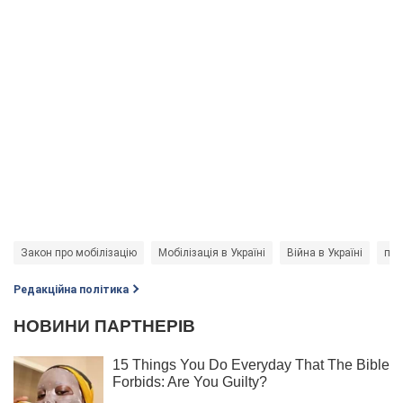
Закон про мобілізацію
Мобілізація в Україні
Війна в Україні
при
Редакційна політика