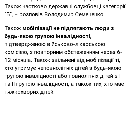
Також частково державні службовці категорії
"Б", – розповів Володимир Семененко.
Також
мобілізації не підлягають люди з
будь-якою групою інвалідності
,
підтвердженою військово-лікарською
комісією, з повторним обстеженням через 6-
12 місяців. Також звільнені від мобілізації ті,
хто утримує неповнолітніх дітей з будь-якою
групою інвалідності або повнолітніх дітей з І
та ІІ групою інвалідності, а також тих, хто має
тяжкохворих дітей.