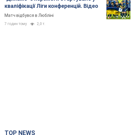
кваліфікації Ліги конференцій. Відео
Матч відбувся в Любліні
7 годин тому
2,0 т.
TOP NEWS