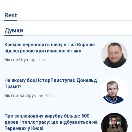
Rest
Думки
Кремль переносить війну в тил Європи:
під загрозою критична логістика
Віктор Ягун
9,9 т.
На якому боці історії виступає Дональд
Трамп?
Віктор Каспрук
8,2 т.
Про заплановану вирубку більше 600
дерев і теплотрасу: що відбувається на
Теремках у Києві