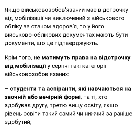
Якщо військовозобов'язаний має відстрочку
від мобілізації чи виключений з військового
обліку за станом здоров’я, то у його
військово-облікових документах мають бути
документи, що це підтверджують.
Крім того,
не матимуть права на відстрочку
від мобілізації
у серпні такі категорії
військовозобов'язаних:
–
студенти та аспіранти, які навчаються на
заочній або вечірній формі
, та ті, хто
здобуває другу, третю вищу освіту, якщо
рівень освіти такий самий чи нижчий за раніше
здобутий;