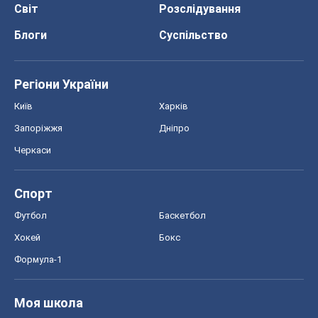
Світ
Розслідування
Блоги
Суспільство
Регіони України
Київ
Харків
Запоріжжя
Дніпро
Черкаси
Спорт
Футбол
Баскетбол
Хокей
Бокс
Формула-1
Моя школа