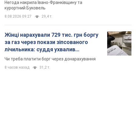
Відео
Негода накрила Івано-Франківщину та
курортний Буковель
8.08.2026 09:27
29,4 т.
Жінці нарахували 729 тис. грн боргу
за газ через покази зіпсованого
лічильника: суддя ухвалив
неочікуване рішення
Чи треба платити борг через донарахування
8 часов назад
31,2 т.