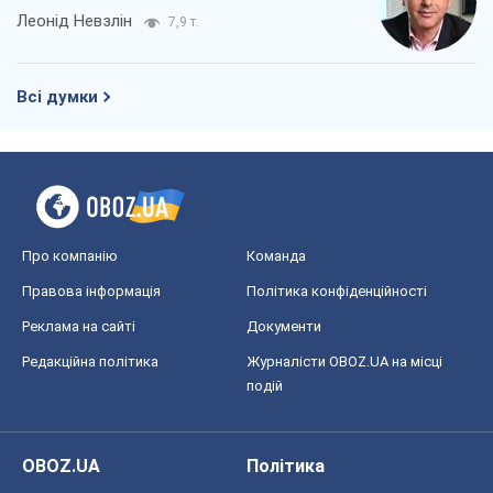
Леонід Невзлін
7,9 т.
Всі думки
Про компанію
Команда
Правова інформація
Політика конфіденційності
Реклама на сайті
Документи
Редакційна політика
Журналісти OBOZ.UA на місці
подій
OBOZ.UA
Політика