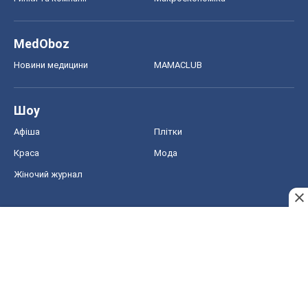
MedOboz
Новини медицини
MAMACLUB
Шоу
Афіша
Плітки
Краса
Мода
Жіночий журнал