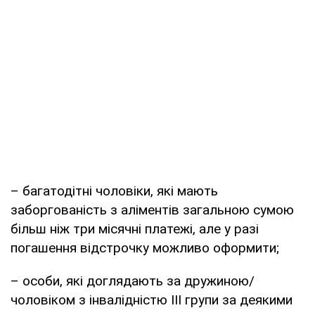
– багатодітні чоловіки, які мають
заборгованість з аліментів загальною сумою
більш ніж три місячні платежі, але у разі
погашення відстрочку можливо оформити;
– особи, які доглядають за дружиною/
чоловіком з інвалідністю III групи за деякими