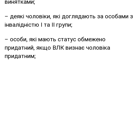
винятками;
– деякі чоловіки, які доглядають за особами з
інвалідністю I та II групи;
– особи, які мають статус обмежено
придатний, якщо ВЛК визнає чоловіка
придатним;