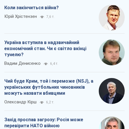
Коли закінчиться війна?
Юрій Хрістензен
7,6 т.
Україна вступила в надзвичайний
економічний стан. Чи є світло вкінці
тунелю?
Вадим Денисенко
6,4 т.
Чий буде Крим, той і переможе (NSJ), а
українських футбольних чиновників
можуть назвати вбивцями
Олександр Кірш
6,2 т.
Захід проспав загрозу: Росія може
перевірити НАТО війною