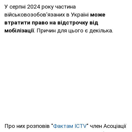
У серпні 2024 року частина
військовозобов'язаних в Україні
може
втратити право на відстрочку від
мобілізації
. Причин для цього є декілька.
Про них розповів "
Фактам ICTV
" член Асоціації