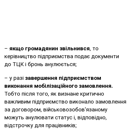
–
якщо громадянин звільнився
, то
керівництво підприємства подає документи
до ТЦК і бронь анулюється;
– у разі
завершення підприємством
виконання мобілізаційного замовлення.
Тобто після того, як визнане критично
важливим підприємство виконало замовлення
за договором, військовозобов'язаному
можуть анулювати статус і, відповідно,
відстрочку для працівників;