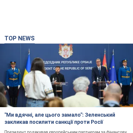
TOP NEWS
"Ми вдячні, але цього замало": Зеленський
закликав посилити санкції проти Росії
Президент подякував європейським партнерам за фінансову