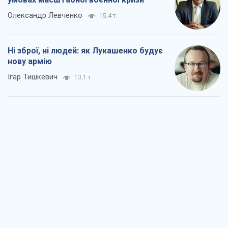
Олександр Левченко
15,4 т.
Ні зброї, ні людей: як Лукашенко будує
нову армію
Ігар Тишкевич
13,1 т.