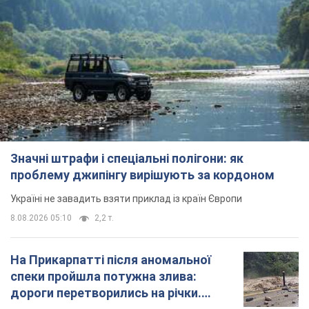
Значні штрафи і спеціальні полігони: як
проблему джипінгу вирішують за кордоном
Україні не завадить взяти приклад із країн Європи
8.08.2026 05:10
2,2 т.
На Прикарпатті після аномальної
спеки пройшла потужна злива:
дороги перетворились на річки.