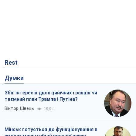
Rest
Думки
Збіг інтересів двох цинічних гравців чи
таємний план Трампа і Путіна?
Віктор Швець
10,0 т.
Мінськ готується до функціонування в
умовах масштабної воєнної кризи