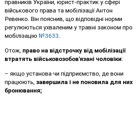
правників України, юрист-практик у сфері
військового права та мобілізації Антон
Ревенко. Він пояснив, що відповідні норми
регулюються ухваленим у травні законом про
мобілізацію
№3633
.
Отож,
право на відстрочку від мобілізації
втратять військовозобов'язані чоловіки
:
– якщо установа чи підприємство, де вони
працюють,
завершила і не поновила для них
бронювання;