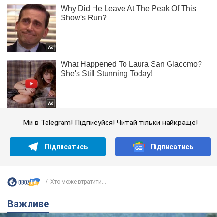
Ми в Telegram! Підписуйся! Читай тільки найкраще!
Підписатись
Підписатись
Хто може втратити...
Важливе