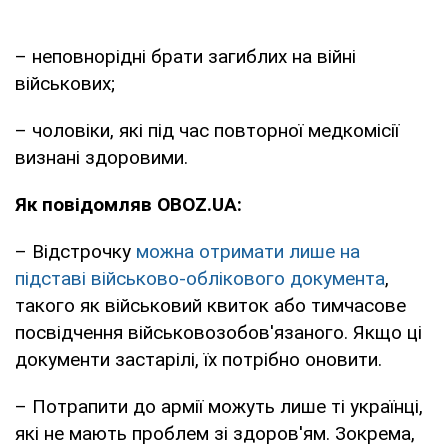
– неповнорідні брати загиблих на війні
військових;
– чоловіки, які під час повторної медкомісії
визнані здоровими.
Як повідомляв OBOZ.UA:
– Відстрочку
можна отримати лише на
підставі військово-облікового документа
,
такого як військовий квиток або тимчасове
посвідчення військовозобов'язаного. Якщо ці
документи застарілі, їх потрібно оновити.
– Потрапити до армії можуть лише ті українці,
які не мають проблем зі здоров'ям. Зокрема,