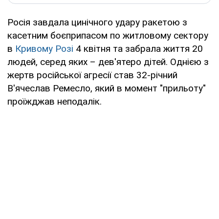
Росія завдала цинічного удару ракетою з
касетним боєприпасом по житловому сектору
в
Кривому Розі
4 квітня та забрала життя 20
людей, серед яких – дев'ятеро дітей. Однією з
жертв російської агресії став 32-річний
В'ячеслав Ремесло, який в момент "прильоту"
проїжджав неподалік.