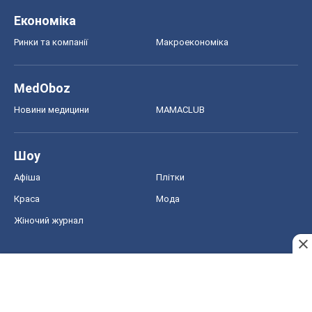
Економіка
Ринки та компанії
Макроекономіка
MedOboz
Новини медицини
MAMACLUB
Шоу
Афіша
Плітки
Краса
Мода
Жіночий журнал