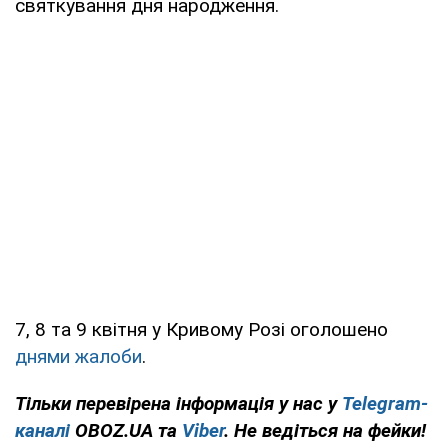
святкування дня народження.
7, 8 та 9 квітня у Кривому Розі оголошено
днями жалоби
.
Тільки перевірена інформація у нас у
Telegram-
каналі
OBOZ.UA та
Viber
. Не ведіться на фейки!