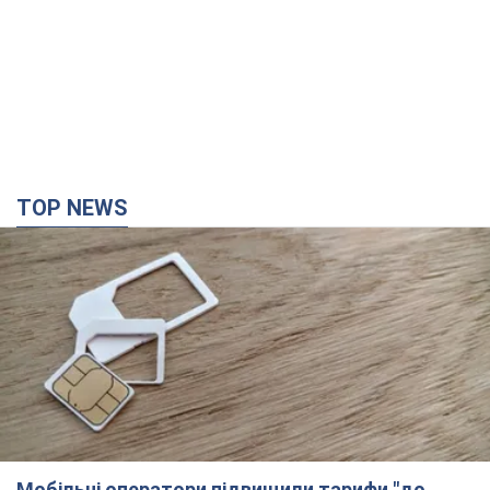
TOP NEWS
Мобільні оператори підвищили тарифи "до