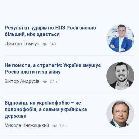
Результат ударів по НПЗ Росії значно
більший, ніж здається
Дмитро Томчук
840
Не помста, а стратегія: Україна змушує
Росію платити за війну
Віктор Андрусів
2,1 т.
Відповідь на українофобію – не
полонофобія, а сильна українська
держава
Микола Княжицький
1,4 т.