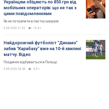
Українцям обіцяють по 850 грн від
мобільних операторів: що не так з
цими повідомленнями
Як не потрапити в пастку шахраїв
6.08.2026 21:02
16,4 т.
Найдорожчий футболіст "Динамо"
забив "Карабаху" вже на 10-й хвилині
матчу. Відео
Поєдинок відбувається в Польщі
6.08.2026 20:48
6,9 т.