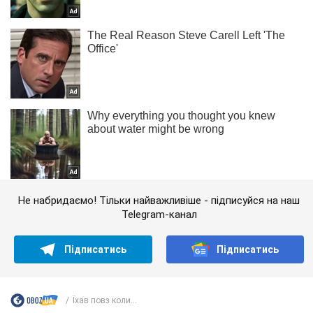
Не набридаємо! Тільки найважливіше - підписуйся на наш
Telegram-канал
Підписатись
Підписатись
Їхав повз коли...