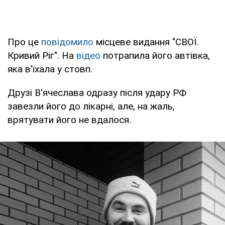
Про це
повідомило
місцеве видання "СВОЇ.
Кривий Ріг". На
відео
потрапила його автівка,
яка в'їхала у стовп.
Друзі В'ячеслава одразу після удару РФ
завезли його до лікарні, але, на жаль,
врятувати його не вдалося.