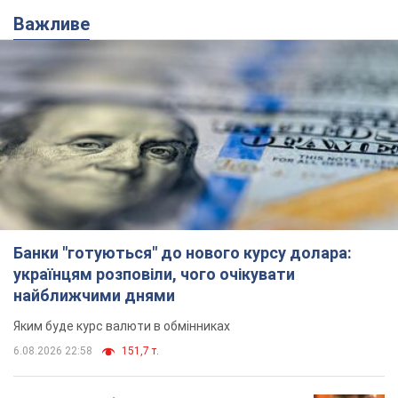
Важливе
Банки "готуються" до нового курсу долара:
українцям розповіли, чого очікувати
найближчими днями
Яким буде курс валюти в обмінниках
6.08.2026 22:58
151,7 т.