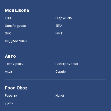
Моя школа
ГДЗ
Підручники
Онлайн уроки
ДПА
ЗНО
НМТ
СНД посібники
Авто
Тест Драйв
Електромобілі
Акції
Сервіс
Food Oboz
Рецепти
Напої
Дієти