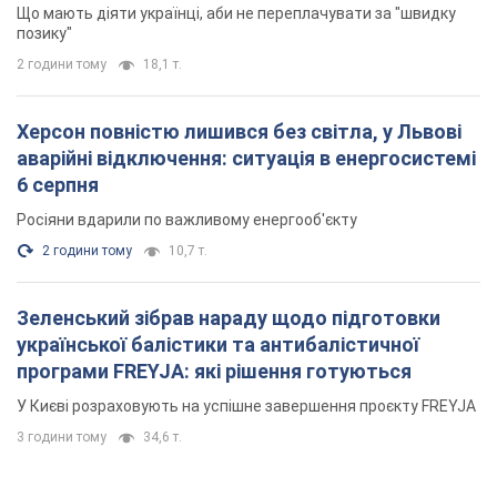
У Києві розраховують на успішне завершення проєкту FREYJA
3 години тому
34,6 т.