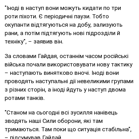
"Іноді в наступ вони можуть кидати по три
роти піхоти. Є періодичні паузи. Тобто
окупанти відтягуються на добу, зализують
рани, а потім підтягують нові підрозділи й
техніку", – заявив він.
За словами Гайдая, останнім часом російські
війська почали використовувати нову тактику
– наступають винятково вночі. Іноді вони
проводять наступальні дії невеликими групами
з різних сторін, а іноді йдуть у наступ двома
ротами танків.
"Станом на сьогодні всі зусилля нанівець
зводять наші Сили оборони, які там
тримаються. Там поки що ситуація стабільна",
– підсумував Гайдай.