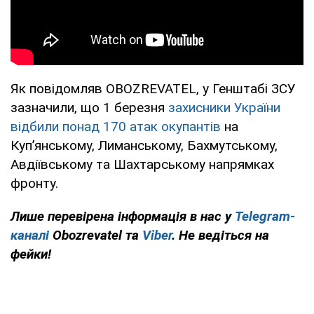
Як повідомляв OBOZREVATEL, у Генштабі ЗСУ
зазначили, що 1 березня
захисники України
відбили понад 170 атак окупантів
на
Куп’янському, Лиманському, Бахмутському,
Авдіївському та Шахтарському напрямках
фронту.
Лише перевірена інформація в нас у
Telegram-
каналі
Obozrevatel та
Viber
. Не ведіться на
фейки!