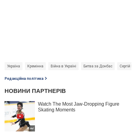
Україна
Кремінна
Війна в Україні
Битва за Донбас
Сергій Г
Редакційна політика