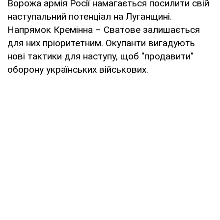
Ворожа армія Росії намагається посилити свій
наступальний потенціал на Луганщині.
Напрямок Кремінна – Сватове залишається
для них пріоритетним. Окупанти вигадують
нові тактики для наступу, щоб "продавити"
оборону українських військових.