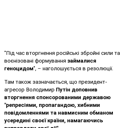
"Під час вторгнення російські збройні сили та
воєнізовані формування
займалися
геноцидом
", – наголошується в резолюції.
Там також зазначається, що президент-
агресор Володимир
Путін доповнив
вторгнення спонсорованими державою
"репресіями, пропагандою, хибними
повідомленнями та навмисним обманом
усередині своєї країни, намагаючись