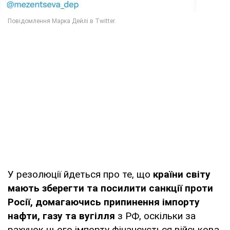
У резолюції йдеться про те, що
країни світу
мають зберегти та посилити санкції проти
Росії, домагаючись припинення імпорту
нафти, газу та вугілля
з РФ, оскільки за
рахунок цього імпорту фінансується військова