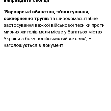
виправдати свої дії"
.
"
Варварські вбивства, зґвалтування,
осквернення трупів
та широкомасштабне
застосування важкої військової техніки проти
мирних жителів мали місце у багатьох містах
України з боку російських військових", –
наголошується в документі.