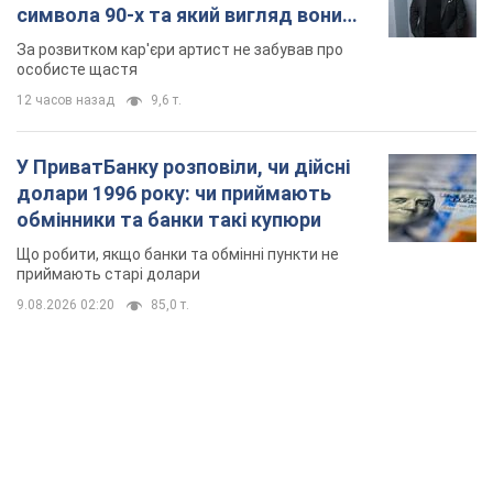
9.08.2026 02:20
85,0 т.
TOP NEWS