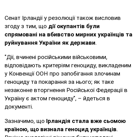
Сенат Ірландії у резолюції також висловив
згоду з тим, що
дії окупантів були
спрямовані на вбивство мирних українців та
руйнування України як держави
.
"Дії, вчинені російськими військовими,
відповідають критеріям геноциду, викладеним
у Конвенції ООН про запобігання злочинам
геноциду та покарання за нього; як таке
незаконне вторгнення Російської Федерації в
Україну є актом геноциду", – йдеться в
документі.
Зазначимо, що
Ірландія стала вже сьомою
країною, що визнала геноцид українців
.