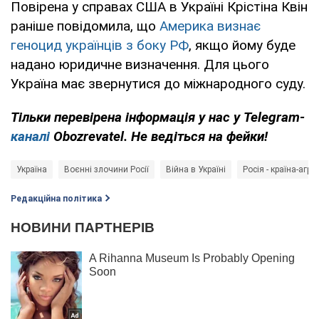
Повірена у справах США в Україні Крістіна Квін
раніше повідомила, що
Америка визнає
геноцид українців з боку РФ
, якщо йому буде
надано юридичне визначення. Для цього
Україна має звернутися до міжнародного суду.
Тільки перевірена інформація у нас у Telegram-
каналі
Obozrevatel. Не ведіться на фейки!
Україна
Воєнні злочини Росії
Війна в Україні
Росія - країна-агре
Редакційна політика