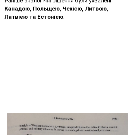
Раніше аналогічні рішення були ухвалені
Канадою, Польщею, Чехією, Литвою,
Латвією та Естонією
.