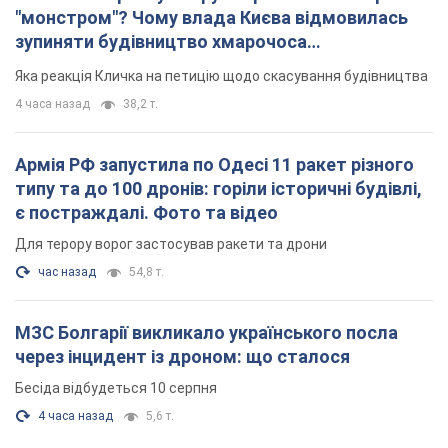
час назад
54,8 т.
МЗС Болгарії викликало українського посла
через інцидент із дроном: що сталося
Бесіда відбудеться 10 серпня
4 часа назад
5,6 т.