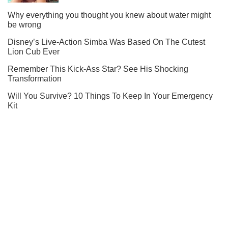
Підписуйся на наш Telegram. Отримуй тільки