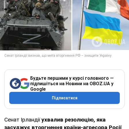
Будьте першими у курсі головного —
підпишіться на Новини на OBOZ.UA у
Google
Підписатися
Сенат Ірландії
ухвалив резолюцію, яка
засуджує вторгнення країни-агресора Росії