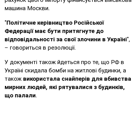
машина Москви.
"
Політичне керівництво Російської
Федерації має бути притягнуте до
відповідальності за свої злочини в Україні
",
– говориться в резолюції.
У документі також йдеться про те, що РФ в
Україні скидала бомби на житлові будинки, а
також
використала снайперів для вбивства
мирних людей, які рятувалися з будинків,
що палали
.