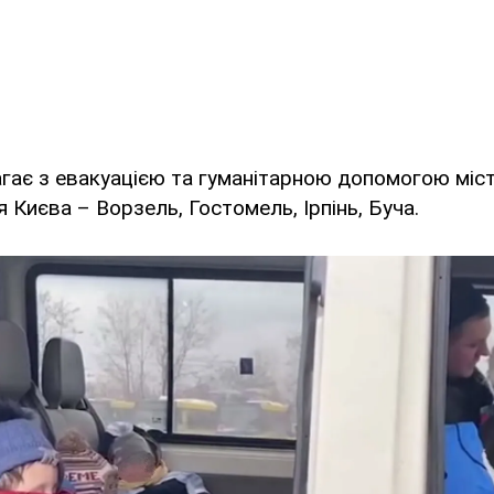
гає з евакуацією та гуманітарною допомогою міс
 Києва – Ворзель, Гостомель, Ірпінь, Буча.