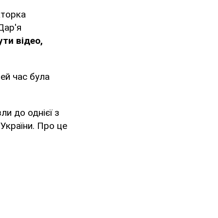
кторка
Дар'я
ти відео,
ей час була
ли до однієї з
 України. Про це