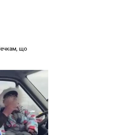
течкам, що