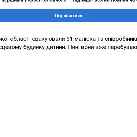
Підписатися
ької області евакуювали 51 малюка та співробіників
сцевому будинку дитини. Нині вони вже перебувают