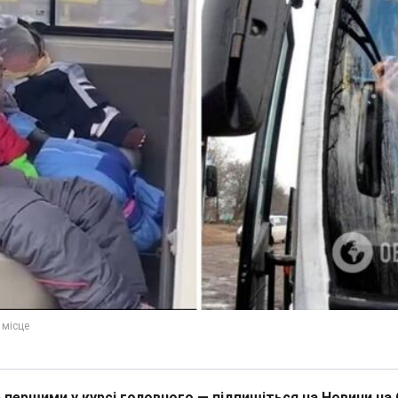
 першими у курсі головного — підпишіться на Новини на