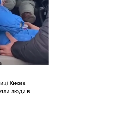
лиці Києва
ляли люди в