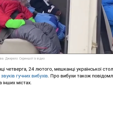
ці четверга, 24 лютого, мешканці української сто
звуків гучних вибухів
. Про вибухи також повідом
а інших містах.