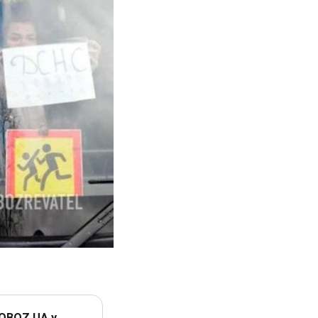
 OBOZ.UA у