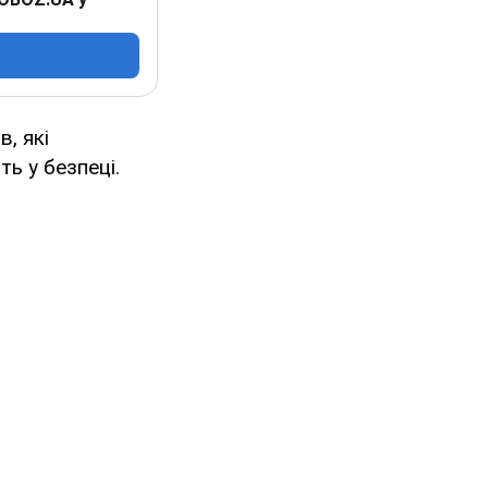
, які
ь у безпеці.