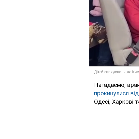
Нагадаємо, вран
прокинулися від 
Одесі, Харкові т