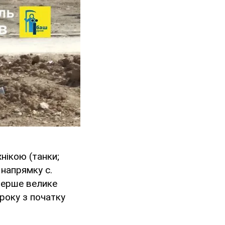
нікою (танки;
 напрямку с.
перше велике
 року з початку