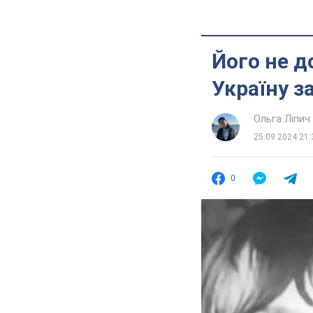
Його не д
Україну з
Ольга Ліпич
25.09.2024 21:
0