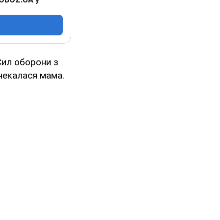
Сил оборони з
чекалася мама.