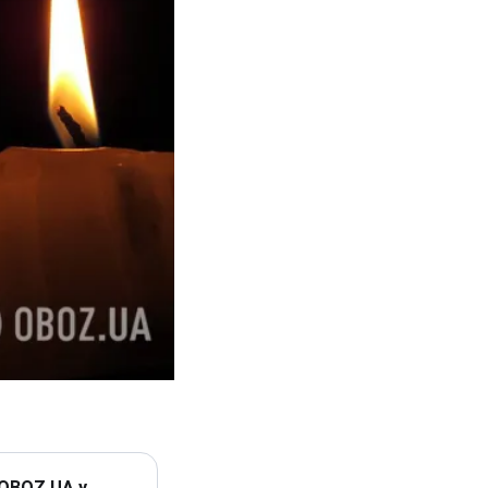
 OBOZ.UA у