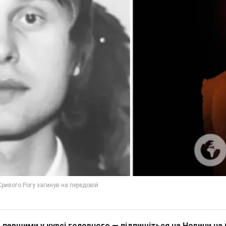
 першими у курсі головного — підпишіться на Новини на