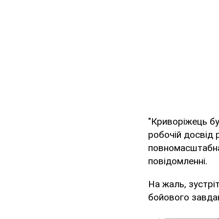
"Криворіжець бу
робочій досвід 
повномасштабна 
повідомленні.
На жаль, зустріт
бойового завдан