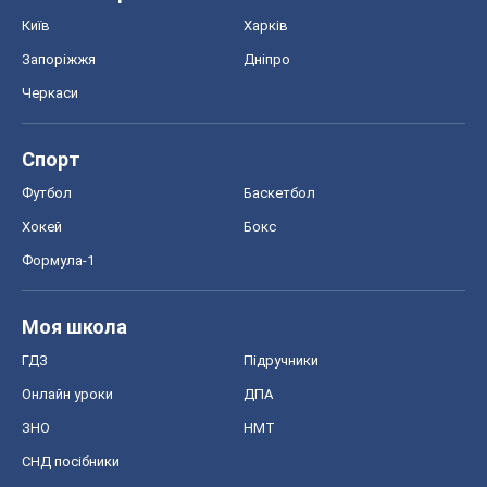
Київ
Харків
Запоріжжя
Дніпро
Черкаси
Спорт
Футбол
Баскетбол
Хокей
Бокс
Формула-1
Моя школа
ГДЗ
Підручники
Онлайн уроки
ДПА
ЗНО
НМТ
СНД посібники