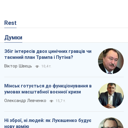
Rest
Думки
Збіг інтересів двох цинічних гравців чи
таємний план Трампа і Путіна?
Віктор Швець
10,4 т.
Мінськ готується до функціонування в
умовах масштабної воєнної кризи
Олександр Левченко
15,7 т.
Ні зброї, ні людей: як Лукашенко будує
нову армію