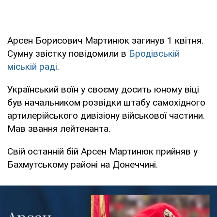
Арсен Борисович Мартинюк загинув 1 квітня.
Сумну звістку повідомили в
Бродівській
міській раді
.
Український воїн у своєму досить юному віці
був начальником розвідки штабу самохідного
артилерійського дивізіону військової частини.
Мав звання лейтенанта.
Свій останній бій Арсен Мартинюк прийняв у
Бахмутському районі на Донеччині.