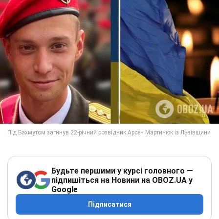
Будьте першими у курсі головного —
підпишіться на Новини на OBOZ.UA у
Google
Підписатися