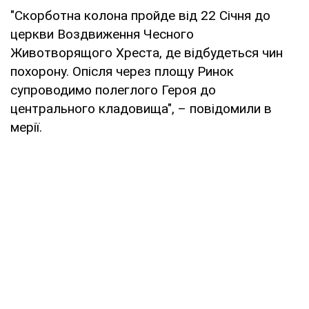
"Скорботна колона пройде від 22 Січня до
церкви Воздвиження Чесного
Животворящого Хреста, де відбудеться чин
похорону. Опісля через площу Ринок
супроводимо полеглого Героя до
центрального кладовища", – повідомили в
мерії.