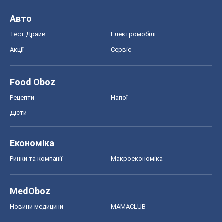
Авто
Тест Драйв
Електромобілі
Акції
Сервіс
Food Oboz
Рецепти
Напої
Дієти
Економіка
Ринки та компанії
Макроекономіка
MedOboz
Новини медицини
MAMACLUB