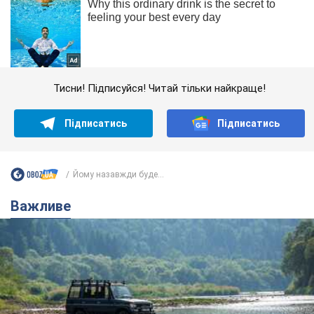
Тисни! Підписуйся! Читай тільки найкраще!
Підписатись
Підписатись
Йому назавжди буде...
Важливе