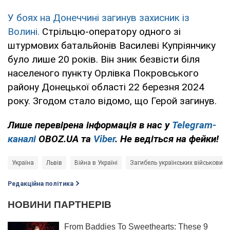
У боях на Донеччині загинув захисник із
Волині.
Стрільцю-оператору одного зі
штурмових батальйонів Василеві Купріянчику
було лише 20 років. Він зник безвісти біля
населеного пункту Орлівка Покровського
району Донецької області 22 березня 2024
року. Згодом стало відомо, що Герой загинув.
Лише
перевірена інформація в нас у
Telegram-
каналі
OBOZ.UA та
Viber
. Не ведіться на фейки!
Україна
Львів
Війна в Україні
Загибель українських військових
Редакційна політика