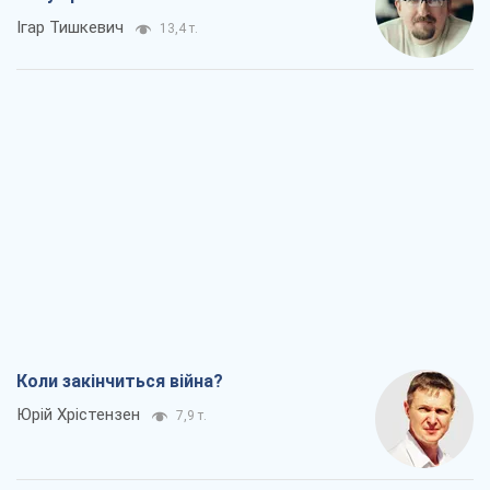
Ігар Тишкевич
13,4 т.
Коли закінчиться війна?
Юрій Хрістензен
7,9 т.