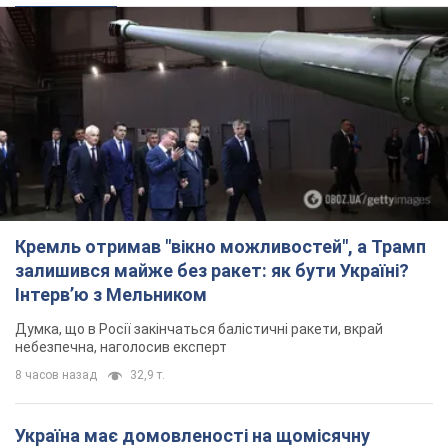
Кремль отримав "вікно можливостей", а Трамп
залишився майже без ракет: як бути Україні?
Інтерв’ю з Мельником
Думка, що в Росії закінчаться балістичні ракети, вкрай
небезпечна, наголосив експерт
8 часов назад
32,9 т.
Україна має домовленості на щомісячну