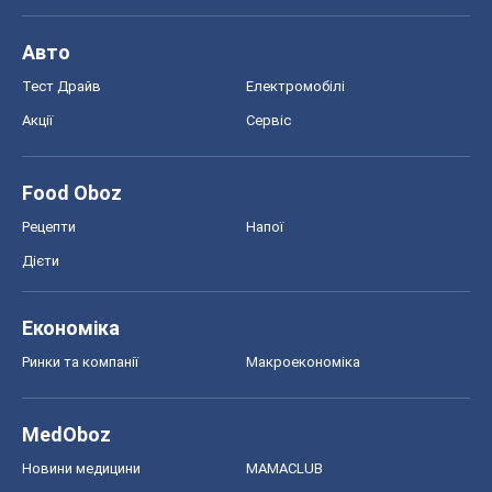
Авто
Тест Драйв
Електромобілі
Акції
Сервіс
Food Oboz
Рецепти
Напої
Дієти
Економіка
Ринки та компанії
Макроекономіка
MedOboz
Новини медицини
MAMACLUB