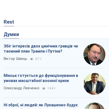
Rest
Думки
Збіг інтересів двох цинічних гравців чи
таємний план Трампа і Путіна?
Віктор Швець
8,7 т.
Мінськ готується до функціонування в
умовах масштабної воєнної кризи
Олександр Левченко
14,4 т.
Ні зброї, ні людей: як Лукашенко будує