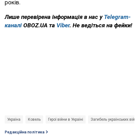
років.
Лише перевірена інформація в нас у
Telegram-
каналі
OBOZ.UA та
Viber
. Не ведіться на фейки!
Україна
Ковель
Герої війни в Україні
Загибель українських війс
Редакційна політика