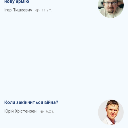
нову армію
Ігар Тишкевич
11,9 т.
Коли закінчиться війна?
Юрій Хрістензен
6,2 т.