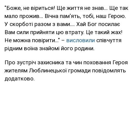
"Боже, не віриться! Ще життя не знав... Ще так
мало прожив… Вічна пам'ять, тобі, наш Герою.
У скорботі разом з вами.... Хай Бог посилає
Вам сили прийняти цю втрату. Це такий жах!
Не можна повірити..." –
висловили
співчуття
рідним воїна знайомі його родини.
Про зустріч захисника та чин поховання Героя
жителям Люблинецької громади повідомлять
додатково.