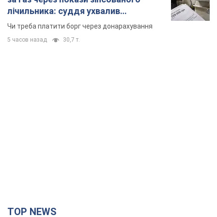
лічильника: суддя ухвалив
неочікуване рішення
Чи треба платити борг через донарахування
5 часов назад
30,7 т.
TOP NEWS