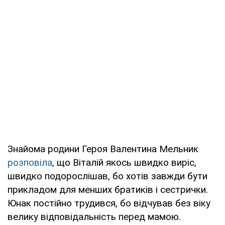
Знайома родини Героя Валентина Мельник
розповіла
, що Віталій якось швидко виріс,
швидко подорослішав, бо хотів завжди бути
прикладом для менших братиків і сестрички.
Юнак постійно трудився, бо відчував без віку
велику відповідальність перед мамою.