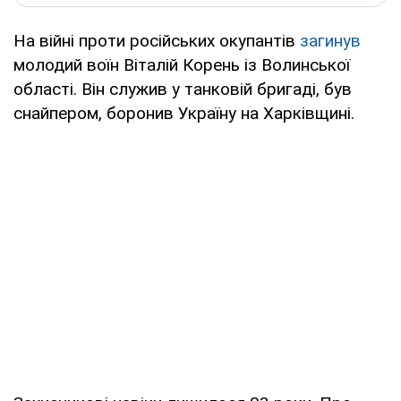
На війні проти російських окупантів
загинув
молодий воїн Віталій Корень із Волинської
області. Він служив у танковій бригаді, був
снайпером, боронив Україну на Харківщині.