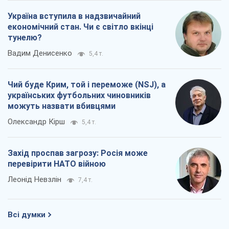
Україна вступила в надзвичайний
економічний стан. Чи є світло вкінці
тунелю?
Вадим Денисенко
5,4 т.
Чий буде Крим, той і переможе (NSJ), а
українських футбольних чиновників
можуть назвати вбивцями
Олександр Кірш
5,4 т.
Захід проспав загрозу: Росія може
перевірити НАТО війною
Леонід Невзлін
7,4 т.
Всі думки