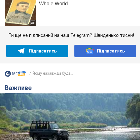
Ти ще не підписаний на наш Telegram? Швиденько тисни!
Підписатись
Підписатись
Йому назавжди буде...
Важливе