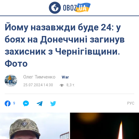
Йому назавжди буде 24: у
боях на Донеччині загинув
захисник з Чернігівщини.
Фото
Олег Тимченко
War
25.07.2024 14:30
8,3 т.
9
РУС