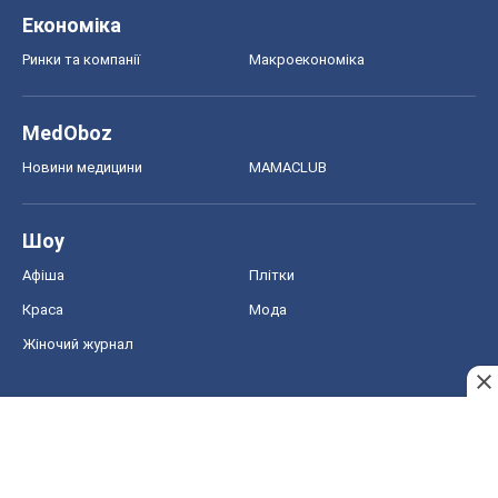
Економіка
Ринки та компанії
Макроекономіка
MedOboz
Новини медицини
MAMACLUB
Шоу
Афіша
Плітки
Краса
Мода
Жіночий журнал