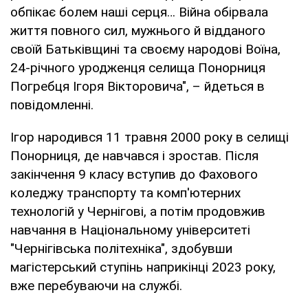
обпікає болем наші серця… Війна обірвала
життя повного сил, мужнього й відданого
своїй Батьківщині та своєму народові Воїна,
24-річного уродженця селища Понорниця
Погребця Ігоря Вікторовича", – йдеться в
повідомленні.
Ігор народився 11 травня 2000 року в селищі
Понорниця, де навчався і зростав. Після
закінчення 9 класу вступив до Фахового
коледжу транспорту та комп'ютерних
технологій у Чернігові, а потім продовжив
навчання в Національному університеті
"Чернігівська політехніка", здобувши
магістерський ступінь наприкінці 2023 року,
вже перебуваючи на службі.