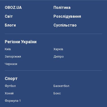
OBOZ.UA
Політика
Світ
Розслідування
Блоги
Суспільство
Регіони України
Київ
Харків
Запоріжжя
Дніпро
Черкаси
Спорт
Футбол
Баскетбол
Хокей
Бокс
Формула-1