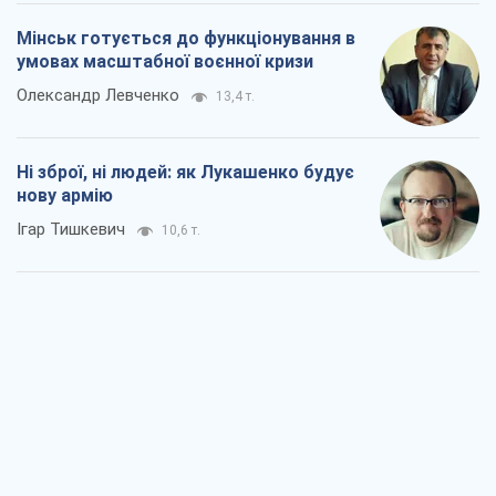
Мінськ готується до функціонування в
умовах масштабної воєнної кризи
Олександр Левченко
13,4 т.
Ні зброї, ні людей: як Лукашенко будує
нову армію
Ігар Тишкевич
10,6 т.