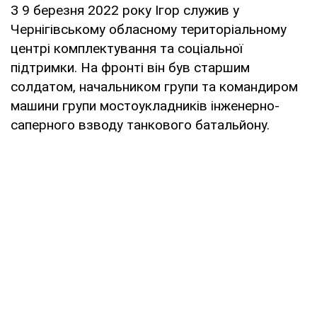
З 9 березня 2022 року Ігор служив у
Чернігівському обласному територіальному
центрі комплектування та соціальної
підтримки. На фронті він був старшим
солдатом, начальником групи та командиром
машини групи мостоукладників інженерно-
саперного взводу танкового батальйону.