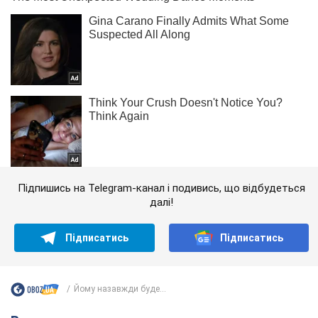
Підпишись на Telegram-канал і подивись, що відбудеться
далі!
Підписатись
Підписатись
Йому назавжди буде...