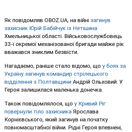
Як повідомляв OBOZ.UA, на війні
загинув
захисник Юрій Бабійчук із Нетішина
Хмельницької області. Військовослужбовець
33-ї окремої механізованої бригади майже рік
вважався зниклим безвісти.
Нагадаємо, раніше стало відомо, що
у боях за
Україну загинув командир стрілецького
відділення з Полтавщини
Андрій Ольховий. У
Героя залишилася маленька донечка.
Також повідомлялося, що
у Кривий Ріг
повернули тіло захисника
Ярослава
Корнієвського, який загинув на початку
повномасштабної війни. Рідні Героя впевнені,