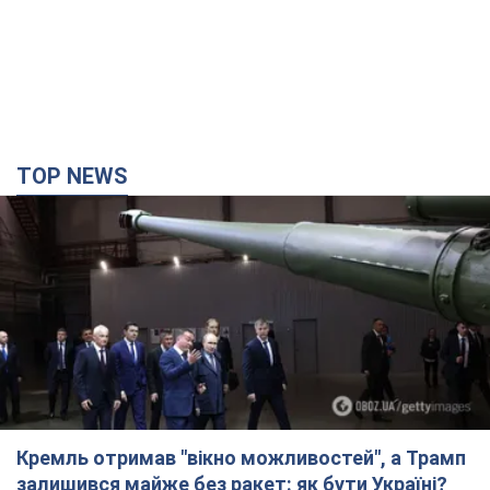
TOP NEWS
Кремль отримав "вікно можливостей", а Трамп
залишився майже без ракет: як бути Україні?