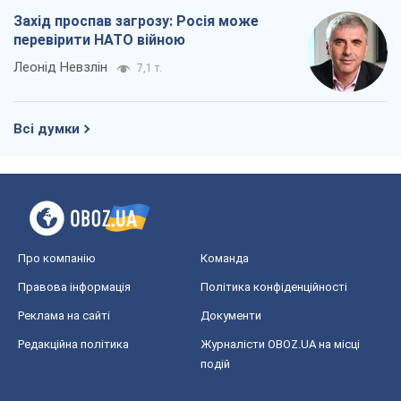
Захід проспав загрозу: Росія може
перевірити НАТО війною
Леонід Невзлін
7,1 т.
Всі думки
Про компанію
Команда
Правова інформація
Політика конфіденційності
Реклама на сайті
Документи
Редакційна політика
Журналісти OBOZ.UA на місці
подій