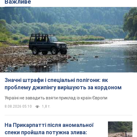
Важливе
Значні штрафи і спеціальні полігони: як
проблему джипінгу вирішують за кордоном
Україні не завадить взяти приклад із країн Європи
8.08.2026 05:10
1,8 т.
На Прикарпатті після аномальної
спеки пройшла потужна злива: