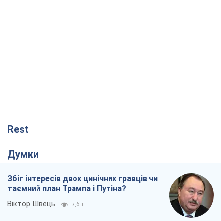
Rest
Думки
Збіг інтересів двох цинічних гравців чи
таємний план Трампа і Путіна?
Віктор Швець
7,6 т.