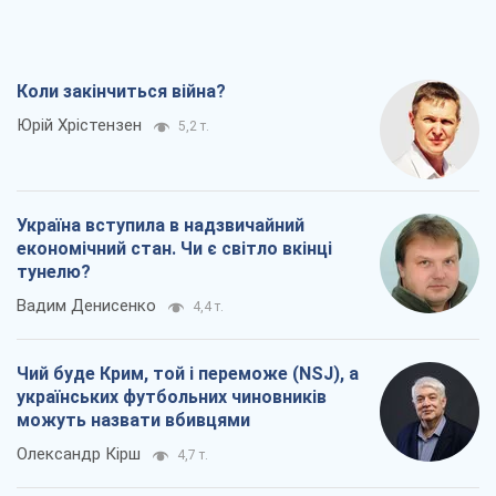
Коли закінчиться війна?
Юрій Хрістензен
5,2 т.
Україна вступила в надзвичайний
економічний стан. Чи є світло вкінці
тунелю?
Вадим Денисенко
4,4 т.
Чий буде Крим, той і переможе (NSJ), а
українських футбольних чиновників
можуть назвати вбивцями
Олександр Кірш
4,7 т.