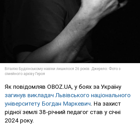
Як повідомляв OBOZ.UA, у боях за Україну
загинув викладач Львівського національного
університету Богдан Маркевич
. На захист
рідної землі 38-річний педагог став у січні
2024 року.