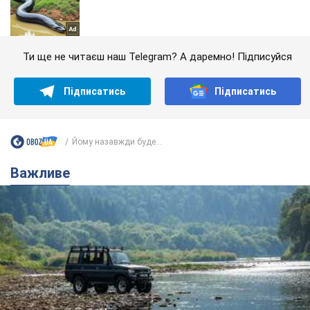
Ти ще не читаєш наш Telegram? А даремно! Підписуйся
Підписатись
Підписатись
Йому назавжди буде...
Важливе