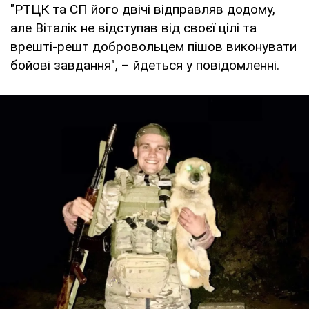
"РТЦК та СП його двічі відправляв додому,
але Віталік не відступав від своєї цілі та
врешті-решт добровольцем пішов виконувати
бойові завдання", – йдеться у повідомленні.