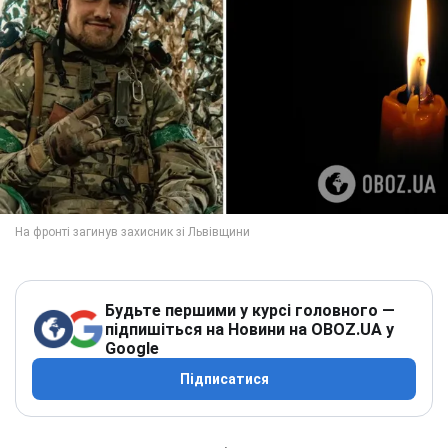
Будьте першими у курсі головного —
підпишіться на Новини на OBOZ.UA у
Google
Підписатися