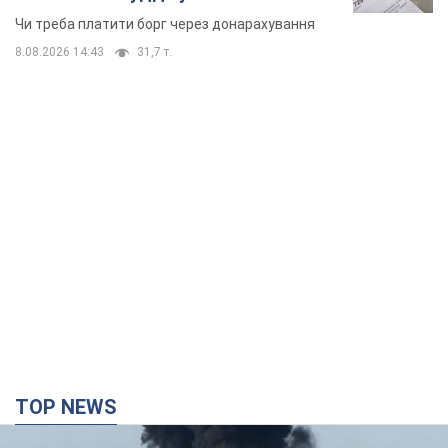
неочікуване рішення
Чи треба платити борг через донарахування
8.08.2026 14:43
31,7 т.
TOP NEWS