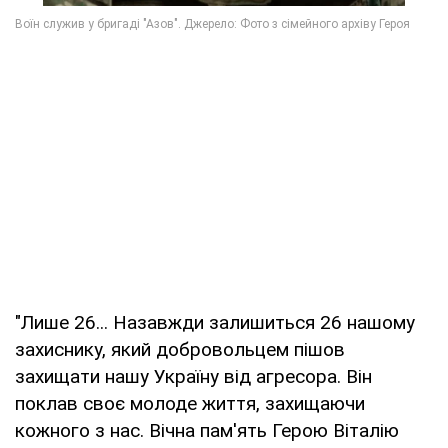
"Лише 26... Назавжди залишиться 26 нашому
захиснику, який добровольцем пішов
захищати нашу Україну від агресора. Він
поклав своє молоде життя, захищаючи
кожного з нас. Вічна пам'ять Герою Віталію