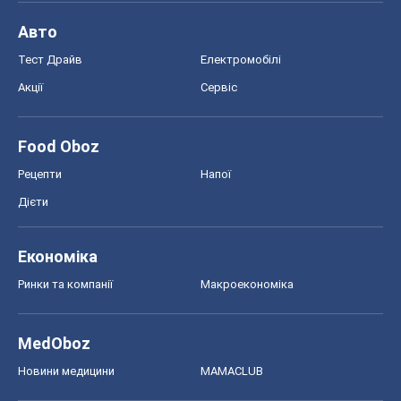
Авто
Тест Драйв
Електромобілі
Акції
Сервіс
Food Oboz
Рецепти
Напої
Дієти
Економіка
Ринки та компанії
Макроекономіка
MedOboz
Новини медицини
MAMACLUB