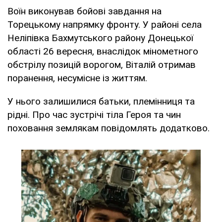
Воїн виконував бойові завдання на
Торецькому напрямку фронту. У районі села
Неліпівка Бахмутського району Донецької
області 26 вересня, внаслідок мінометного
обстрілу позицій ворогом, Віталій отримав
поранення, несумісне із життям.
У нього залишилися батьки, племінниця та
рідні. Про час зустрічі тіла Героя та чин
поховання землякам повідомлять додатково.