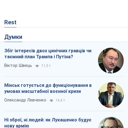
Rest
Думки
Збіг інтересів двох цинічних гравців чи
таємний план Трампа і Путіна?
Віктор Швець
11,5 т.
Мінськ готується до функціонування в
умовах масштабної воєнної кризи
Олександр Левченко
16,6 т.
Ні зброї, ні людей: як Лукашенко будує
нову армію