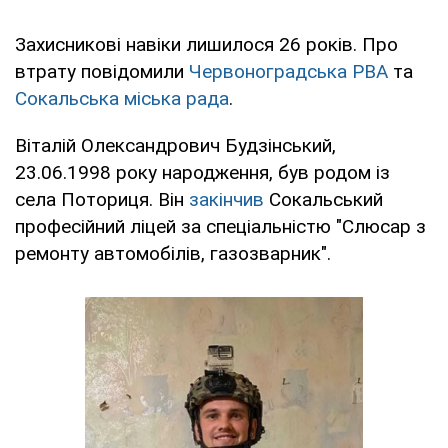
Захисникові навіки лишилося 26 років. Про
втрату повідомили
Червоноградська РВА
та
Сокальська міська рада
.
Віталій Олександрович Будзінський,
23.06.1998 року народження, був родом із
села Поториця. Він
закінчив
Сокальський
професійний ліцей за спеціальністю "Слюсар з
ремонту автомобілів, газозварник".