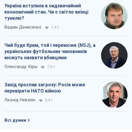
Україна вступила в надзвичайний
економічний стан. Чи є світло вкінці
тунелю?
Вадим Денисенко
7,4 т.
Чий буде Крим, той і переможе (NSJ), а
українських футбольних чиновників
можуть назвати вбивцями
Олександр Кірш
7,0 т.
Захід проспав загрозу: Росія може
перевірити НАТО війною
Леонід Невзлін
8,4 т.
Всі думки