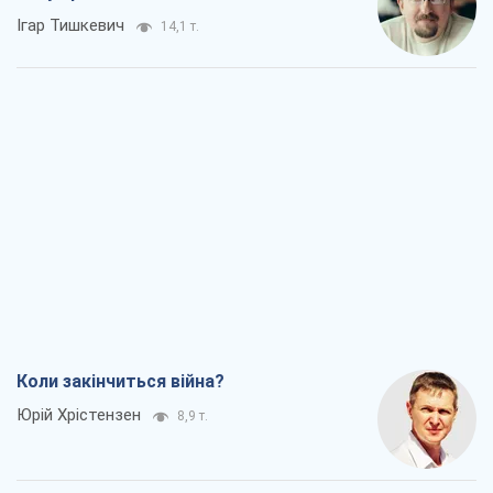
Ігар Тишкевич
14,1 т.
Коли закінчиться війна?
Юрій Хрістензен
8,9 т.