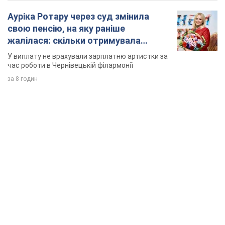
Ауріка Ротару через суд змінила
свою пенсію, на яку раніше
жалілася: скільки отримувала
співачка
У виплату не врахували зарплатню артистки за
час роботи в Чернівецькій філармонії
за 8 годин