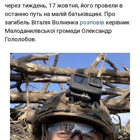
через тиждень, 17 жовтня, його провели в
останню путь на малій батьківщині. Про
загибель Віталія Волненка
розповів
керівник
Малоданилівської громади Олександр
Гололобов.