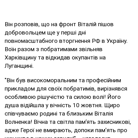
Він розповів, що на фронт Віталій пішов
добровольцем ще у перші дні
повномасштабного вторгнення РФ в Україну.
Воїн разом з побратимами звільняв
Харківщину та відкидав окупантів на
Луганщині.
"Він був високоморальним та професійним
прикладом для своїх побратимів, вирізнявся
особливою рішучістю та силою волі! Його
душа відійшла у вічність 10 жовтня. Щиро
співчуваємо родині та близьким Віталія
Волненка! Вічна та світла пам’ять захисникові,
адже Герої не вмирають, допоки пам'ять про