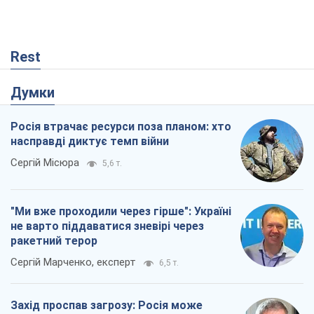
Rest
Думки
Росія втрачає ресурси поза планом: хто
насправді диктує темп війни
Сергій Місюра
5,6 т.
"Ми вже проходили через гірше": Україні
не варто піддаватися зневірі через
ракетний терор
Сергій Марченко, експерт
6,5 т.
Захід проспав загрозу: Росія може