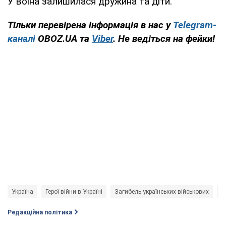
У воїна залишилася дружина та діти.
Тільки перевірена інформація в нас у
Telegram-
каналі
OBOZ.UA та
Viber
. Не ведіться на фейки!
Україна
Герої війни в Україні
Загибель українських військових
В
Редакційна політика