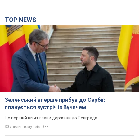
TOP NEWS
Зеленський вперше прибув до Сербії:
планується зустріч із Вучичем
Це перший візит глави держави до Бєлграда
30 хвилин тому
333