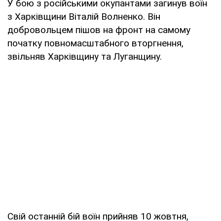
У бою з російськими окупантами загинув воїн
з Харківщини Віталій Волненко. Він
добровольцем пішов на фронт на самому
початку повномасштабного вторгнення,
звільняв Харківщину та Луганщину.
Свій останній бій воїн прийняв 10 жовтня,