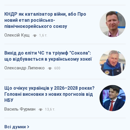
КНДР як каталізатор війни, або Про
новий етап російсько-
північнокорейського союзу
Олексій Кущ
1,6 т.
Вихід до еліти ЧС та тріумф "Сокола":
що відбувається в українському хокеї
Олександр Липенко
600
Що очікує українців у 2026–2028 роках?
Головні висновки з нових прогнозів від
НБУ
Василь Фурман
13,6 т.
Всі думки