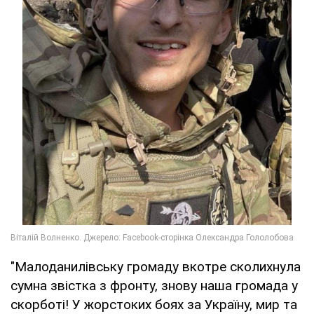
"Малоданилівську громаду вкотре сколихнула
сумна звістка з фронту, знову наша громада у
скорботі! У жорстоких боях за Україну, мир та