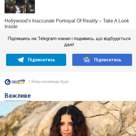
Підпишись на Telegram-канал і подивись, що відбудеться
далі!
Підписатись
Підписатись
Йому назавжди буде...
Важливе