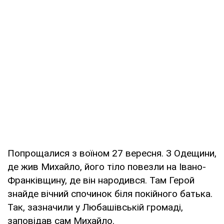
Попрощалися з воїном 27 вересня. З Одещини,
де жив Михайло, його тіло повезли на Івано-
Франківщину, де він народився. Там Герой
знайде вічний спочинок біля покійного батька.
Так, зазначили у Любашівській громаді,
заповідав сам Михайло.