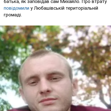
батька, як заповідав сам Михайло. Про втрату
повідомили
у Любашівській територіальній
громаді.