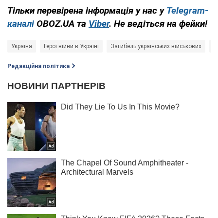
Тільки перевірена інформація у нас у
Telegram-
каналі
OBOZ.UA та
Viber
. Не ведіться на фейки!
Україна
Герої війни в Україні
Загибель українських військових
В
Редакційна політика