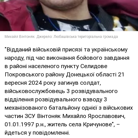
"Відданий військовій присязі та українському
народу, під час виконання бойового завдання
в районі населеного пункту Селидове
Покровського району Донецької області 21
вересня 2024 року загинув солдат,
військовослужбовець 3 розвідувального
відділення розвідувального взводу 3
механізованого батальйону однієї з військових
частин ЗСУ Вінтоняк Михайло Ярославович,
01.01.1997 р.н., житель села Кричунове", –
йдеться у повідомленні.