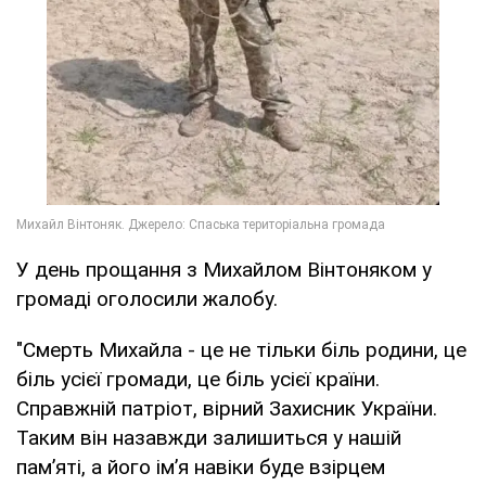
У день прощання з Михайлом Вінтоняком у
громаді оголосили жалобу.
"Смерть Михайла - це не тільки біль родини, це
біль усієї громади, це біль усієї країни.
Справжній патріот, вірний Захисник України.
Таким він назавжди залишиться у нашій
пам’яті, а його ім’я навіки буде взірцем