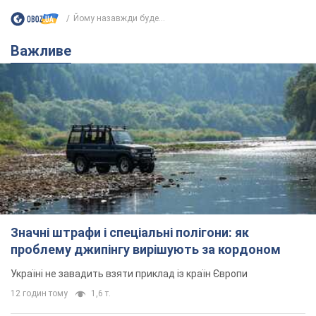
Йому назавжди буде...
Важливе
Значні штрафи і спеціальні полігони: як
проблему джипінгу вирішують за кордоном
Україні не завадить взяти приклад із країн Європи
12 годин тому
1,6 т.