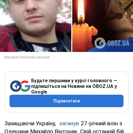
Будьте першими у курсі головного —
підпишіться на Новини на OBOZ.UA у
Google
Підписатися
Захищаючи Україну,
загинув
27-річний воїн з
Одещини Михайло Вінтоняк. Свій останній бій