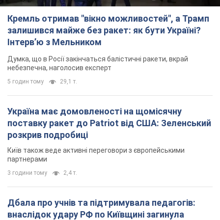
Кремль отримав "вікно можливостей", а Трамп
залишився майже без ракет: як бути Україні?
Інтерв’ю з Мельником
Думка, що в Росії закінчаться балістичні ракети, вкрай
небезпечна, наголосив експерт
5 годин тому
29,1 т.
Україна має домовленості на щомісячну
поставку ракет до Patriot від США: Зеленський
розкрив подробиці
Київ також веде активні переговори з європейськими
партнерами
3 години тому
2,4 т.
Дбала про учнів та підтримувала педагогів:
внаслідок удару РФ по Київщині загинула