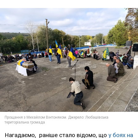
Нагадаємо, раніше стало відомо, що
у боях на