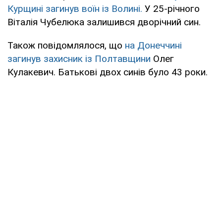
Курщині загинув воїн із Волині.
У 25-річного
Віталія Чубелюка залишився дворічний син.
Також повідомлялося, що
на Донеччині
загинув захисник із Полтавщини
Олег
Кулакевич. Батькові двох синів було 43 роки.