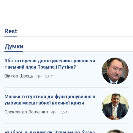
Rest
Думки
Збіг інтересів двох цинічних гравців чи
таємний план Трампа і Путіна?
Віктор Швець
12,6 т.
Мінськ готується до функціонування в
умовах масштабної воєнної кризи
Олександр Левченко
17,5 т.
Ні зброї, ні людей: як Лукашенко будує