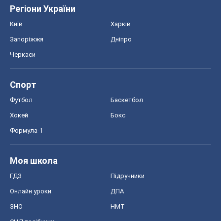
Регіони України
Київ
Харків
Запоріжжя
Дніпро
Черкаси
Спорт
Футбол
Баскетбол
Хокей
Бокс
Формула-1
Моя школа
ГДЗ
Підручники
Онлайн уроки
ДПА
ЗНО
НМТ