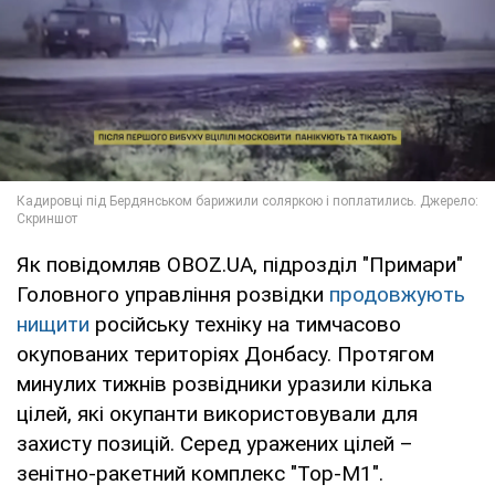
Як повідомляв OBOZ.UA, підрозділ "Примари"
Головного управління розвідки
продовжують
нищити
російську техніку на тимчасово
окупованих територіях Донбасу. Протягом
минулих тижнів розвідники уразили кілька
цілей, які окупанти використовували для
захисту позицій. Серед уражених цілей –
зенітно-ракетний комплекс "Тор-М1".