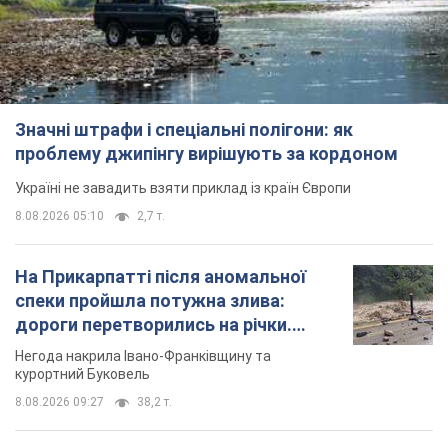
Значні штрафи і спеціальні полігони: як
проблему джипінгу вирішують за кордоном
Україні не завадить взяти приклад із країн Європи
8.08.2026 05:10
2,7 т.
На Прикарпатті після аномальної
спеки пройшла потужна злива:
дороги перетворились на річки.
Відео
Негода накрила Івано-Франківщину та
курортний Буковель
8.08.2026 09:27
38,2 т.