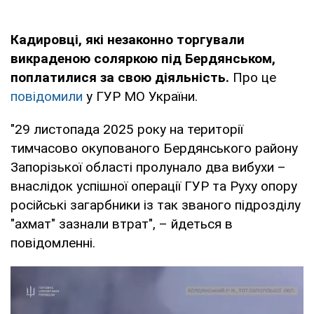
Кадировці, які незаконно торгували
викраденою соляркою під Бердянськом,
поплатилися за свою діяльність.
Про це
повідомили
у ГУР МО України.
"29 листопада 2025 року на території
тимчасово окупованого Бердянського району
Запорізької області пролунало два вибухи –
внаслідок успішної операції ГУР та Руху опору
російські загарбники із так званого підрозділу
"ахмат" зазнали втрат", – йдеться в
повідомленні.