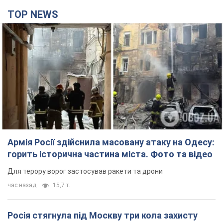
TOP NEWS
Армія Росії здійснила масовану атаку на Одесу:
горить історична частина міста. Фото та відео
Для терору ворог застосував ракети та дрони
час назад
15,7 т.
Росія стягнула під Москву три кола захисту