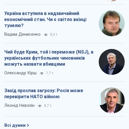
Україна вступила в надзвичайний
економічний стан. Чи є світло вкінці
тунелю?
Вадим Денисенко
8,0 т.
Чий буде Крим, той і переможе (NSJ), а
українських футбольних чиновників
можуть назвати вбивцями
Олександр Кірш
7,7 т.
Захід проспав загрозу: Росія може
перевірити НАТО війною
Леонід Невзлін
8,7 т.
Всі думки