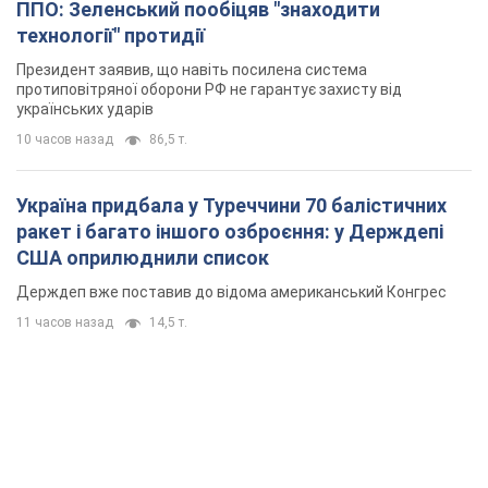
ППО: Зеленський пообіцяв "знаходити
технології" протидії
Президент заявив, що навіть посилена система
протиповітряної оборони РФ не гарантує захисту від
українських ударів
10 часов назад
86,5 т.
Україна придбала у Туреччини 70 балістичних
ракет і багато іншого озброєння: у Держдепі
США оприлюднили список
Держдеп вже поставив до відома американський Конгрес
11 часов назад
14,5 т.