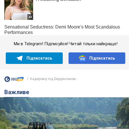
Ми в Telegram! Підписуйся! Читай тільки найкраще!
Підписатись
Підписатись
Кадировці під Бердянськом...
Важливе