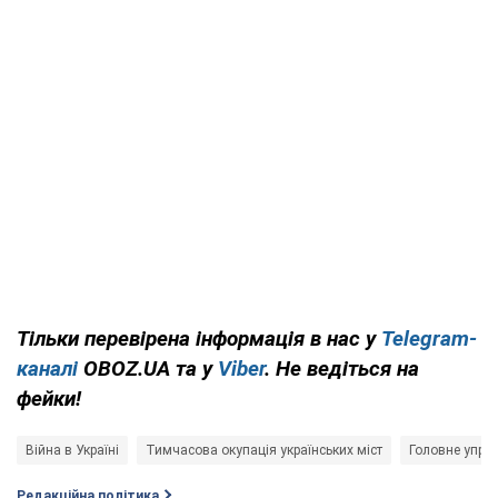
Тільки перевірена інформація в нас у
Telegram-
каналі
OBOZ.UA та у
Viber
. Не ведіться на
фейки!
Війна в Україні
Тимчасова окупація українських міст
Головне управ
Редакційна політика