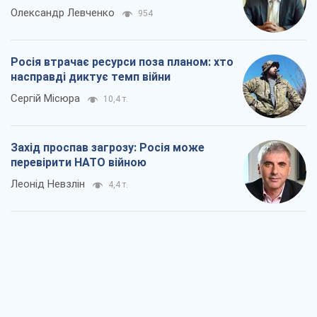
Олександр Левченко
954
Росія втрачає ресурси поза планом: хто
насправді диктує темп війни
Сергій Місюра
10,4 т.
Захід проспав загрозу: Росія може
перевірити НАТО війною
Леонід Невзлін
4,4 т.