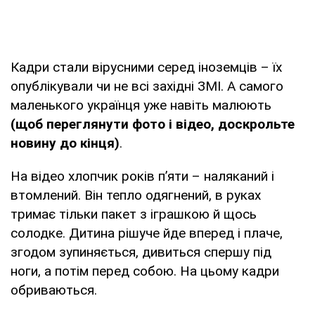
Кадри стали вірусними серед іноземців – їх
опублікували чи не всі західні ЗМІ. А самого
маленького українця уже навіть малюють
(щоб переглянути фото і відео, доскрольте
новину до кінця)
.
На відео хлопчик років п’яти – наляканий і
втомлений. Він тепло одягнений, в руках
тримає тільки пакет з іграшкою й щось
солодке. Дитина рішуче йде вперед і плаче,
згодом зупиняється, дивиться спершу під
ноги, а потім перед собою. На цьому кадри
обриваються.