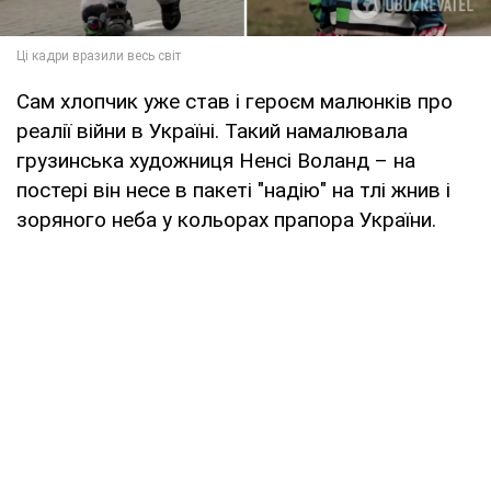
Сам хлопчик уже став і героєм малюнків про
реалії війни в Україні. Такий намалювала
грузинська художниця Ненсі Воланд – на
постері він несе в пакеті "надію" на тлі жнив і
зоряного неба у кольорах прапора України.