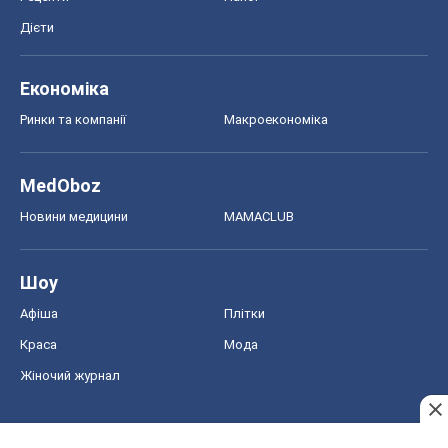
Дієти
Економіка
Ринки та компанії
Макроекономіка
MedOboz
Новини медицини
MAMACLUB
Шоу
Афіша
Плітки
Краса
Мода
Жіночий журнал