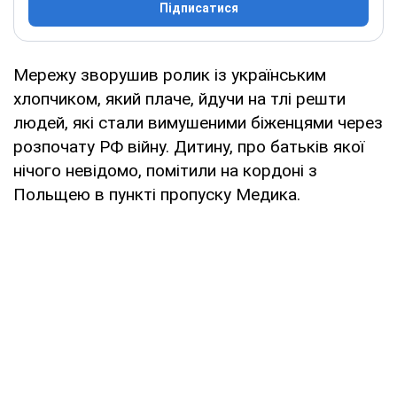
Підписатися
Мережу зворушив ролик із українським
хлопчиком, який плаче, йдучи на тлі решти
людей, які стали вимушеними біженцями через
розпочату РФ війну. Дитину, про батьків якої
нічого невідомо, помітили на кордоні з
Польщею в пункті пропуску Медика.