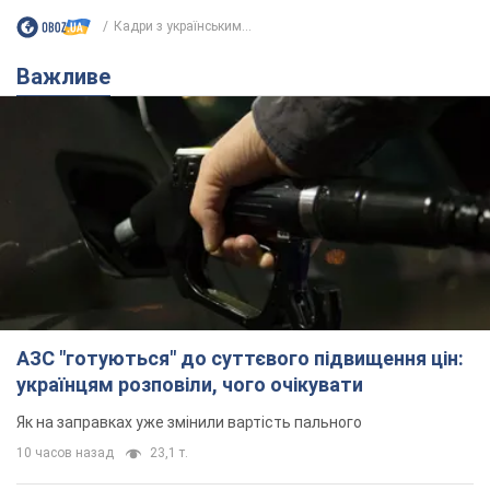
Кадри з українським...
Важливе
АЗС "готуються" до суттєвого підвищення цін:
українцям розповіли, чого очікувати
Як на заправках уже змінили вартість пального
10 часов назад
23,1 т.