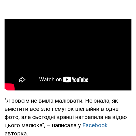
"Я зовсім не вміла малювати. Не знала, як
вмістити все зло і смуток цієї війни в одне
фото, але сьогодні вранці натрапила на відео
цього малюка", – написала у
Facebook
авторка.