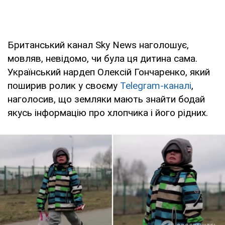
Британський канал Sky News наголошує,
мовляв, невідомо, чи була ця дитина сама.
Український нардеп Олексій Гончаренко, який
поширив ролик у своєму
Telegram-каналі
,
наголосив, що земляки мають знайти бодай
якусь інформацію про хлопчика і його рідних.