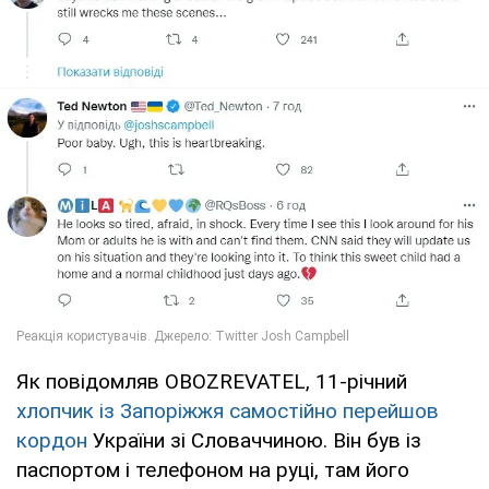
Як повідомляв OBOZREVATEL, 11-річний
хлопчик із Запоріжжя самостійно перейшов
кордон
України зі Словаччиною. Він був із
паспортом і телефоном на руці, там його