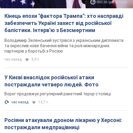
Кінець епохи "фактора Трампа": хто насправді
забезпечить Україні захист від російської
балістики. Інтерв’ю з Безсмертним
Володимир Зеленський зустрівся з українським дипломата
та окреслив нове бачення війни та ролі міжнародних
партнерів у боротьбі з Росією
час назад
5,9 т.
У Києві внаслідок російської атаки
постраждали четверо людей. Фото
Ворог продовжує регулярний ракетний терор столиці
час назад
13,7 т.
Росіяни атакували дроном лікарню у Херсоні:
постраждали медпрацівниці