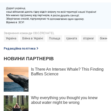
Україна
Війна в Україні
Польща
граната
stopwar
біженці
Редакційна політика