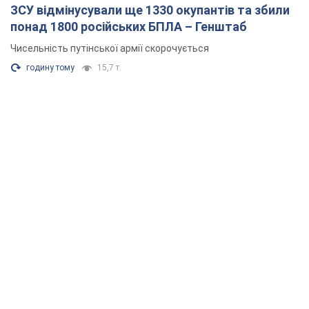
ЗСУ відмінусували ще 1330 окупантів та збили
понад 1800 російських БПЛА – Генштаб
Чисельність путінської армії скорочується
годину тому
15,7 т.