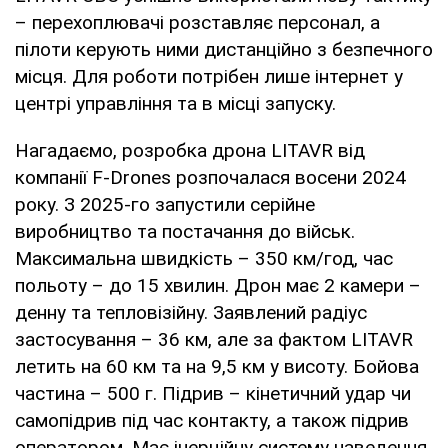
– перехоплювачі розставляє персонал, а
пілоти керують ними дистанційно з безпечного
місця. Для роботи потрібен лише інтернет у
центрі управління та в місці запуску.
Нагадаємо, розробка дрона LITAVR від
компанії F-Drones розпочалася восени 2024
року. З 2025-го запустили серійне
виробництво та постачання до військ.
Максимальна швидкість – 350 км/год, час
польоту – до 15 хвилин. Дрон має 2 камери –
денну та тепловізійну. Заявлений радіус
застосування – 36 км, але за фактом LITAVR
летить на 60 км та на 9,5 км у висоту. Бойова
частина – 500 г. Підрив – кінетичний удар чи
самопідрив під час контакту, а також підрив
оператором. Має інерційну систему наведення