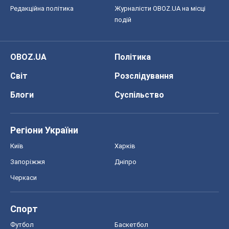
Редакційна політика
Журналісти OBOZ.UA на місці
подій
OBOZ.UA
Політика
Світ
Розслідування
Блоги
Суспільство
Регіони України
Київ
Харків
Запоріжжя
Дніпро
Черкаси
Спорт
Футбол
Баскетбол