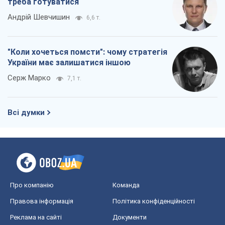
треба готуватися
Андрій Шевчишин
6,6 т.
"Коли хочеться помсти": чому стратегія
України має залишатися іншою
Серж Марко
7,1 т.
Всі думки
Про компанію
Команда
Правова інформація
Політика конфіденційності
Реклама на сайті
Документи