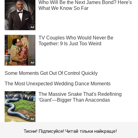
Тисни! Підписуйся! Читай тільки найкраще!