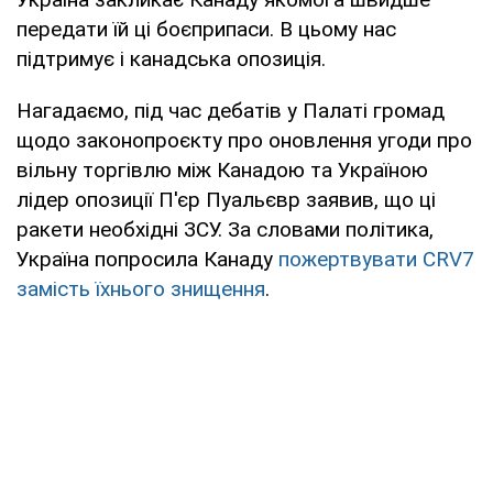
передати їй ці боєприпаси. В цьому нас
підтримує і канадська опозиція.
Нагадаємо, під час дебатів у Палаті громад
щодо законопроєкту про оновлення угоди про
вільну торгівлю між Канадою та Україною
лідер опозиції П'єр Пуальєвр заявив, що ці
ракети необхідні ЗСУ. За словами політика,
Україна попросила Канаду
пожертвувати CRV7
замість їхнього знищення
.