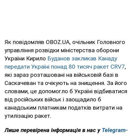
Як повідомляв OBOZ.UA, очільник Головного
управління розвідки міністерства оборони
України Кирило
Буданов закликав Канаду
передати Україні понад 80 тисяч ракет CRV7
,
які зараз розташовані на військовій базі в
Саскачеван та очікують на знищення. За його
словами, це допомогло б Україні відбиватися
від російських військ і заощадило б
канадським платникам податків витрати на
утилізацію ракет.
Лише
перевірена інформація в нас у
Telegram-