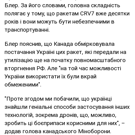
Блер. За його словами, головна складність
полягає у тому, що ракетам CRV7 вже десятки
років і вони можуть бути небезпечними в
транспортуванні.
Блер пояснив, що Канада обмірковувала
постачання Україні цих ракет, які передали на
утилізацію ще на початку повномасштабного
вторгнення РФ. Але "на той час можливості
України використати їх були вкрай
обмеженими".
"Проте згодом ми побачили, що українці
знайшли геніальні способи застосування інших
технологій, зокрема дронів, що, можливо,
зробить ці боєприпаси корисними для них", –
додав голова канадського Міноборони.