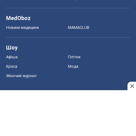
MedOboz
Новини медицини
MAMACLUB
Шоу
Афіша
Плітки
Краса
Мода
Жіночий журнал