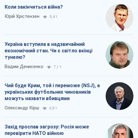
Коли закінчиться війна?
Юрій Хрістензен
8,4 т.
Україна вступила в надзвичайний
економічний стан. Чи є світло вкінці
тунелю?
Вадим Денисенко
7,1 т.
Чий буде Крим, той і переможе (NSJ), а
українських футбольних чиновників
можуть назвати вбивцями
Олександр Кірш
6,8 т.
Захід проспав загрозу: Росія може
перевірити НАТО війною