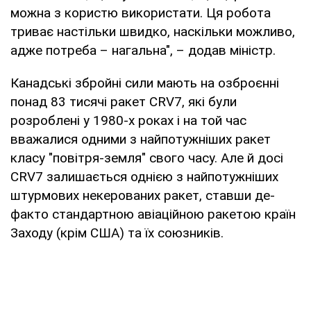
можна з користю використати. Ця робота
триває настільки швидко, наскільки можливо,
адже потреба – нагальна", – додав міністр.
Канадські збройні сили мають на озброєнні
понад 83 тисячі ракет CRV7, які були
розроблені у 1980-х роках і на той час
вважалися одними з найпотужніших ракет
класу "повітря-земля" свого часу. Але й досі
CRV7 залишається однією з найпотужніших
штурмових некерованих ракет, ставши де-
факто стандартною авіаційною ракетою країн
Заходу (крім США) та їх союзників.