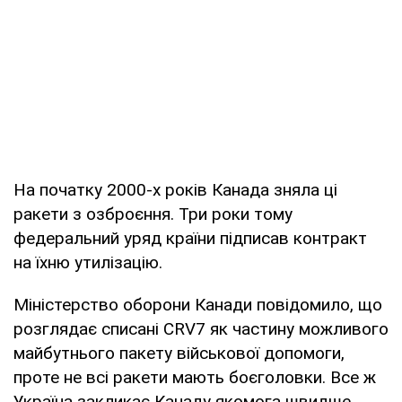
На початку 2000-х років Канада зняла ці
ракети з озброєння. Три роки тому
федеральний уряд країни підписав контракт
на їхню утилізацію.
Міністерство оборони Канади повідомило, що
розглядає списані CRV7 як частину можливого
майбутнього пакету військової допомоги,
проте не всі ракети мають боєголовки. Все ж
Україна закликає Канаду якомога швидше