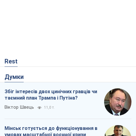
Rest
Думки
Збіг інтересів двох цинічних гравців чи
таємний план Трампа і Путіна?
Віктор Швець
11,0 т.
Мінськ готується до функціонування в
умовах масштабної воєнної кризи