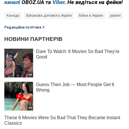
каналі
OBOZ.UA та
Viber
. Не ведіться на фейки!
Канада
Військова допомога Україні
Війна в Україні
ракети
Редакційна політика