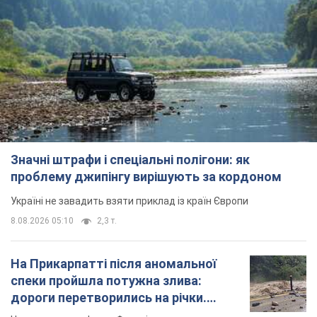
Значні штрафи і спеціальні полігони: як
проблему джипінгу вирішують за кордоном
Україні не завадить взяти приклад із країн Європи
8.08.2026 05:10
2,3 т.
На Прикарпатті після аномальної
спеки пройшла потужна злива:
дороги перетворились на річки.
Відео