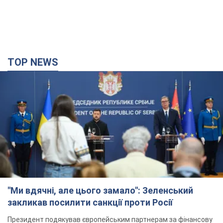
TOP NEWS
"Ми вдячні, але цього замало": Зеленський
закликав посилити санкції проти Росії
Президент подякував європейським партнерам за фінансову