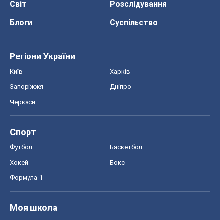
Світ
Розслідування
Блоги
Суспільство
Регіони України
Київ
Харків
Запоріжжя
Дніпро
Черкаси
Спорт
Футбол
Баскетбол
Хокей
Бокс
Формула-1
Моя школа