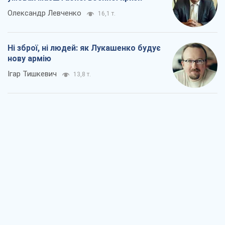
Олександр Левченко
16,1 т.
Ні зброї, ні людей: як Лукашенко будує
нову армію
Ігар Тишкевич
13,8 т.