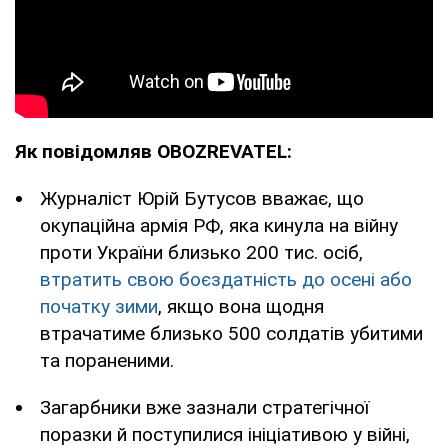
Як повідомляв OBOZREVATEL:
Журналіст Юрій Бутусов вважає, що
окупаційна армія РФ, яка кинула на війну
проти України близько 200 тис. осіб,
втратить свою боєздатність до осені або
початку зими
, якщо вона щодня
втрачатиме близько 500 солдатів убитими
та пораненими.
Загарбники вже зазнали стратегічної
поразки й поступилися ініціативою у війні,