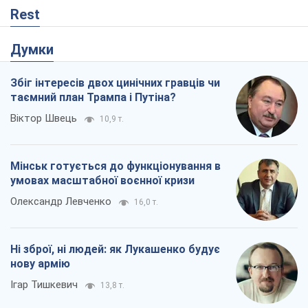
Мінськ готується до функціонування в
умовах масштабної воєнної кризи
Олександр Левченко
16,0 т.
Ні зброї, ні людей: як Лукашенко будує
нову армію
Ігар Тишкевич
13,8 т.