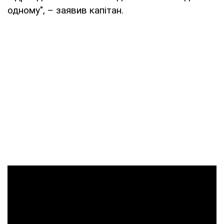
одному", – заявив капітан.