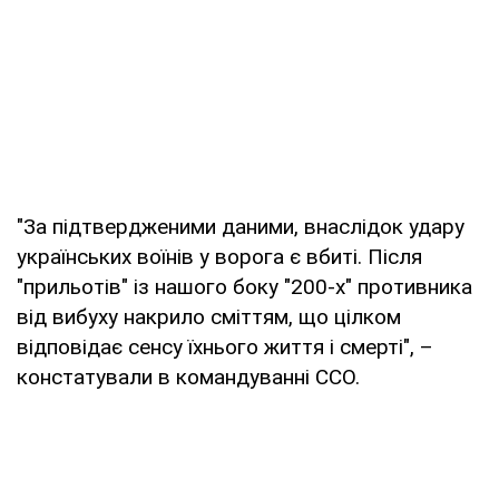
"За підтвердженими даними, внаслідок удару
українських воїнів у ворога є вбиті. Після
"прильотів" із нашого боку "200-х" противника
від вибуху накрило сміттям, що цілком
відповідає сенсу їхнього життя і смерті", –
констатували в командуванні ССО.