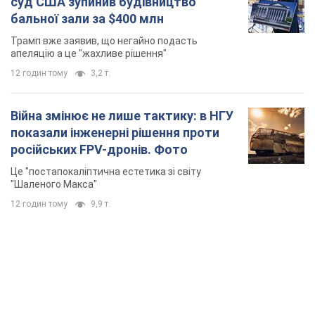
TOP NEWS