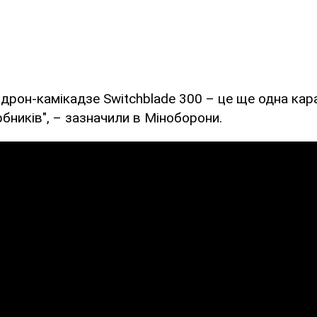
дрон-камікадзе Switchblade 300 – це ще одна кар
рбників", – зазначили в Міноборони.