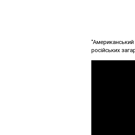
"Американський 
російських зага