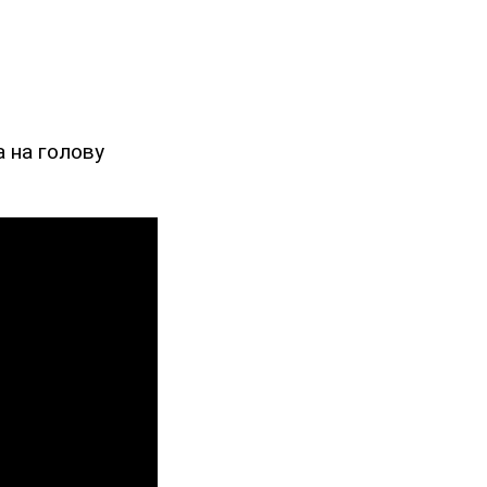
а на голову