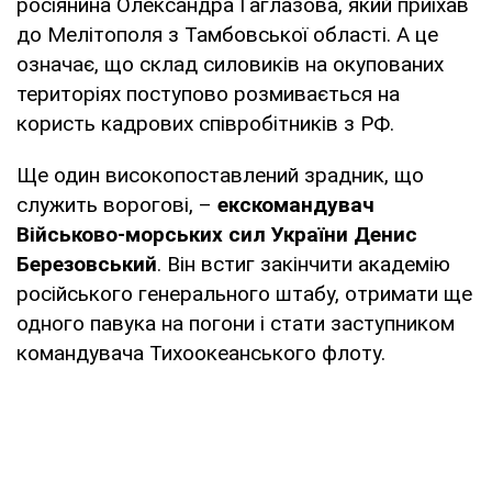
росіянина Олександра Гаглазова, який приїхав
до Мелітополя з Тамбовської області. А це
означає, що склад силовиків на окупованих
територіях поступово розмивається на
користь кадрових співробітників з РФ.
Ще один високопоставлений зрадник, що
служить ворогові, –
екскомандувач
Військово-морських сил України Денис
Березовський
. Він встиг закінчити академію
російського генерального штабу, отримати ще
одного павука на погони і стати заступником
командувача Тихоокеанського флоту.