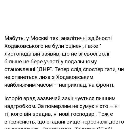
Мабуть, у Москві такі аналітичні здібності
Ходаковського не були оцінені, і вже 1
листопада він заявив, що не зі своєї волі
більше не бере участі у подальшому
становленні "ДНР". Тепер слід спостерігати, чи
не станеться лиха з Ходаковським
найближчим часом – наприклад, на фронті.
Історія зрад зазвичай закінчується пишним
надгробком. За померлим не сумує ніхто – ні
ті, кого він зрадив, ні нові господарі. Тож є
впевненість, що згадані вище персонажі довго