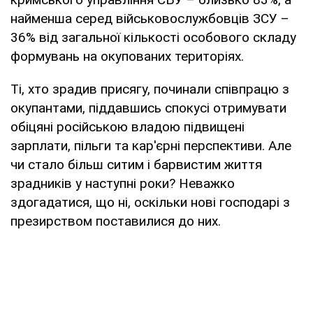
найменша серед військовослужбовців ЗСУ –
36% від загальної кількості особового складу
формувань на окупованих територіях.
Ті, хто зрадив присягу, починали співпрацю з
окупантами, піддавшись спокусі отримувати
обіцяні російською владою підвищені
зарплати, пільги та кар'єрні перспективи. Але
чи стало більш ситим і барвистим життя
зрадників у наступні роки? Неважко
здогадатися, що ні, оскільки нові господарі з
презирством поставилися до них.