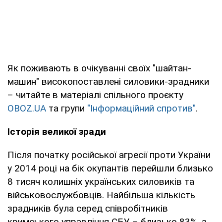
Як поживають в очікуванні своїх "шайтан-
машин" високопоставлені силовики-зрадники
– читайте в матеріалі спільного проєкту
OBOZ.UA
та групи
"Інформаційний спротив"
.
Історія великої зради
Після початку російської агресії проти України
у 2014 році на бік окупантів перейшли близько
8 тисяч колишніх українських силовиків та
військовослужбовців. Найбільша кількість
зрадників була серед співробітників
кримського управління СБУ – близько 83%, а