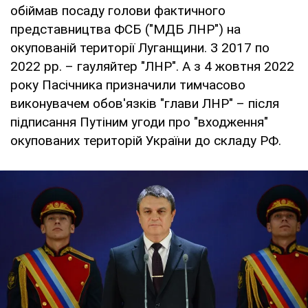
обіймав посаду голови фактичного
представництва ФСБ ("МДБ ЛНР") на
окупованій території Луганщини. З 2017 по
2022 рр. – гауляйтер "ЛНР". А з 4 жовтня 2022
року Пасічника призначили тимчасово
виконувачем обов'язків "глави ЛНР" – після
підписання Путіним угоди про "входження"
окупованих територій України до складу РФ.