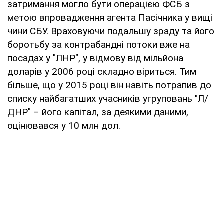
затримання могло бути операцією ФСБ з
метою впровадження агента Пасічника у вищі
чини СБУ. Враховуючи подальшу зраду та його
боротьбу за контрабандні потоки вже на
посадах у "ЛНР", у відмову від мільйона
доларів у 2006 році складно віриться. Тим
більше, що у 2015 році він навіть потрапив до
списку найбагатших учасників угруповань "Л/
ДНР" – його капітал, за деякими даними,
оцінювався у 10 млн дол.