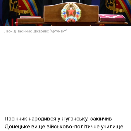
Пасічник народився у Луганську, закінчив
Донецьке вище військово-політичне училище