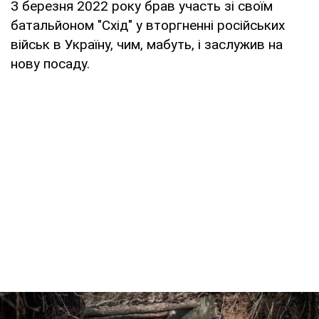
З березня 2022 року брав участь зі своїм
батальйоном "Схід" у вторгненні російських
військ в Україну, чим, мабуть, і заслужив на
нову посаду.