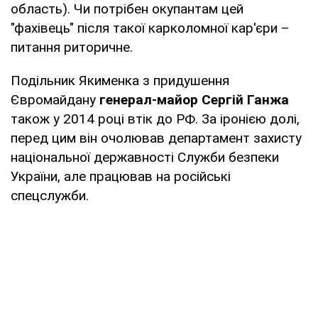
область). Чи потрібен окупантам цей
"фахівець" після такої карколомної кар'єри –
питання риторичне.
Подільник Якименка з придушення
Євромайдану
генерал-майор
Сергій Ганжа
також у 2014 році втік до РФ. За іронією долі,
перед цим він очолював департамент захисту
національної державності Служби безпеки
України, але працював на російські
спецслужби.