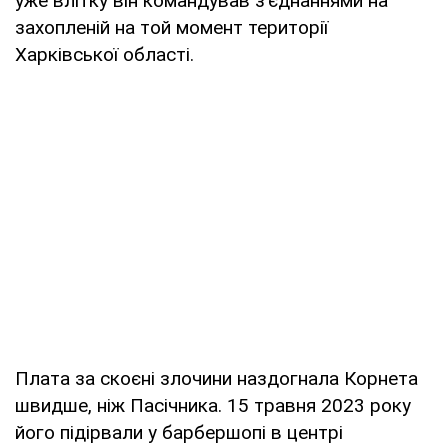
уже влітку він командував з'єднаннями на
захопленій на той момент території
Харківської області.
Плата за скоєні злочини наздогнала Корнета
швидше, ніж Пасічника. 15 травня 2023 року
його підірвали у барбершопі в центрі