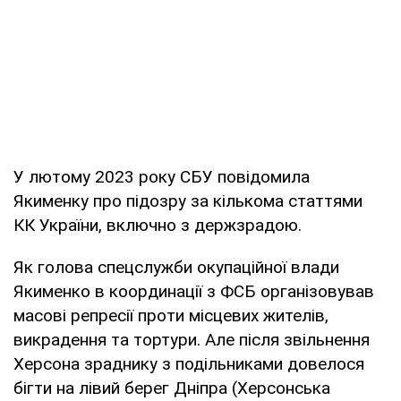
У лютому 2023 року СБУ повідомила
Якименку про підозру за кількома статтями
КК України, включно з держзрадою.
Як голова спецслужби окупаційної влади
Якименко в координації з ФСБ організовував
масові репресії проти місцевих жителів,
викрадення та тортури. Але після звільнення
Херсона зраднику з подільниками довелося
бігти на лівий берег Дніпра (Херсонська