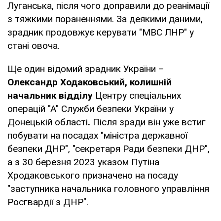
Луганська, після чого доправили до реанімації
з тяжкими пораненнями. За деякими даними,
зрадник продовжує керувати "МВС ЛНР" у
стані овоча.
Ще один відомий зрадник України –
Олександр Ходаковський, колишній
начальник відділу
Центру спеціальних
операцій "А" Служби безпеки України у
Донецькій області
.
Після зради він уже встиг
побувати на посадах "міністра державної
безпеки ДНР", "секретаря Ради безпеки ДНР",
а з 30 березня 2023 указом Путіна
Хродаковського призначено на посаду
"заступника начальника головного управління
Росгвардії з ДНР".