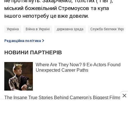
не протягнуть. Захарченко, Толстих ("Гіві"),
міський божевільний Стремоусов та купа
іншого непотребу це вже довели.
Україна
Війна в Україні
державна зрада
Служба безпеки Україн
Редакційна політика