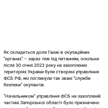
Як складеться доля Ганжі в окупаційних
"органах" – зараз теж під питанням, оскільки
після 30 січня 2023 року на захоплених
територіях України були створені управління
ФСБ РФ, які поглинули так звані "служби
безпеки" окупантів.
"Начальником" управління ФСБ на захопленій
частині Запорізької області було призначено