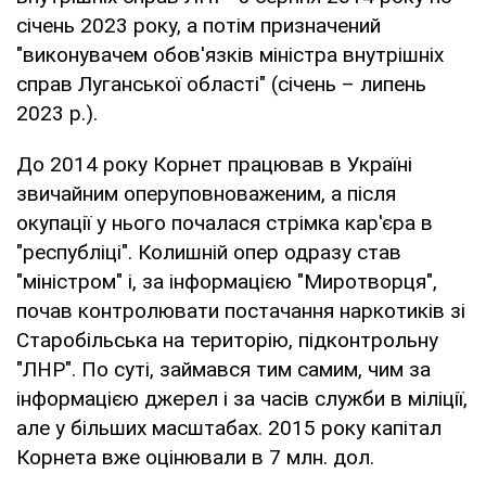
січень 2023 року, а потім призначений
"виконувачем обов'язків міністра внутрішніх
справ Луганської області" (січень – липень
2023 р.).
До 2014 року Корнет працював в Україні
звичайним оперуповноваженим, а після
окупації у нього почалася стрімка кар'єра в
"республіці". Колишній опер одразу став
"міністром" і, за інформацією "Миротворця",
почав контролювати постачання наркотиків зі
Старобільська на територію, підконтрольну
"ЛНР". По суті, займався тим самим, чим за
інформацією джерел і за часів служби в міліції,
але у більших масштабах. 2015 року капітал
Корнета вже оцінювали в 7 млн. дол.