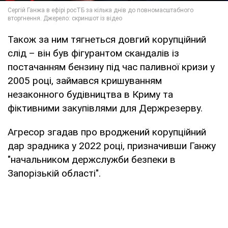
Також за ним тягнеться довгий корупційний
слід – він був фігурантом скандалів із
постачанням бензину під час паливної кризи у
2005 році, займався кришуванням
незаконного будівництва в Криму та
фіктивними закупівлями для Держрезерву.
Агресор згадав про вроджений корупційний
дар зрадника у 2022 році, призначивши Ганжу
"начальником держслужби безпеки в
Запорізькій області".