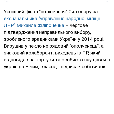
Успішний фінал "полювання" Сил опору на
ексначальника "управління народної міліції
ЛНР" Михайла Філіпоненка
– чергове
підтвердження неправильного вибору,
зробленого зрадниками України у 2014 році.
Вирушив у пекло не рядовий "ополченець", а
знаковий колаборант, виходець із ПР, який
відповідав за тортури та особисто знущався з
українців – чим, власне, і підписав собі вирок.