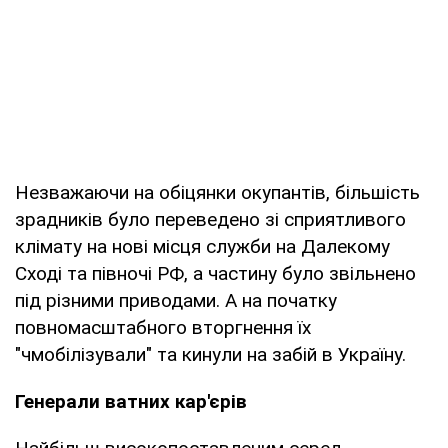
Незважаючи на обіцянки окупантів, більшість
зрадників було переведено зі сприятливого
клімату на нові місця служби на Далекому
Сході та півночі РФ, а частину було звільнено
під різними приводами. А на початку
повномасштабного вторгнення їх
"чмобілізували" та кинули на забій в Україну.
Генерали ватних кар'єрів