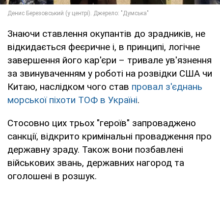
Знаючи ставлення окупантів до зрадників, не
відкидається феєричне і, в принципі, логічне
завершення його кар'єри – тривале ув'язнення
за звинуваченням у роботі на розвідки США чи
Китаю, наслідком чого став
провал з'єднань
морської піхоти ТОФ в Україні
.
Стосовно цих трьох "героїв" запроваджено
санкції, відкрито кримінальні провадження про
державну зраду. Також вони позбавлені
військових звань, державних нагород та
оголошені в розшук.