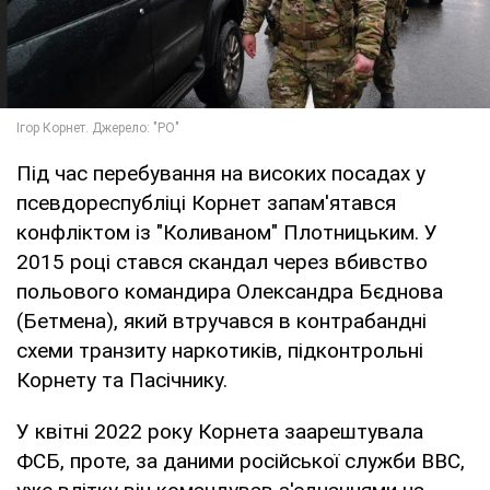
Під час перебування на високих посадах у
псевдореспубліці Корнет запам'ятався
конфліктом із "Коливаном" Плотницьким. У
2015 році стався скандал через вбивство
польового командира Олександра Бєднова
(Бетмена), який втручався в контрабандні
схеми транзиту наркотиків, підконтрольні
Корнету та Пасічнику.
У квітні 2022 року Корнета заарештувала
ФСБ, проте, за даними російської служби ВВС,