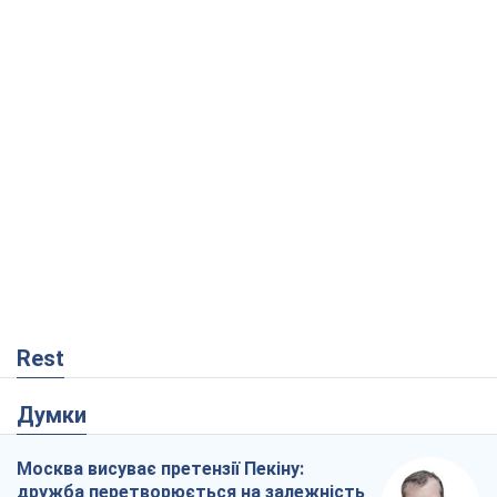
Rest
Думки
Москва висуває претензії Пекіну:
дружба перетворюється на залежність