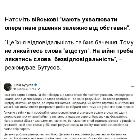
Натоміть
військові "мають ухвалювати
оперативні рішення залежно від обставин"
.
"Це їхня відповідальність та їхнє бачення. Тому
не лякайтесь слова "відступ". На війні треба
лякатись слова "безвідповідальність
", –
резюмував Бутусов.