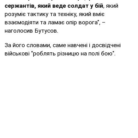
сержантів, який веде солдат у бій
, який
розуміє тактику та техніку, який вміє
взаємодіяти та ламає опір ворога", –
наголосив Бутусов.
За його словами, саме навчені і досвідчені
військові "роблять різницю на полі бою".