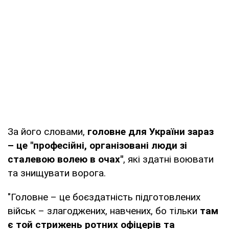
За його словами,
головне для України зараз
– це "професійні, організовані люди зі
сталевою волею в очах"
, які здатні воювати
та знищувати ворога.
"Головне – це боєздатність підготовлених
військ – злагоджених, навчених, бо тільки
там
є той стрижень ротних офіцерів та