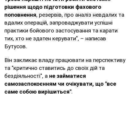
рішення щодо підготовки фахового
поповнення
, резервів, про аналіз невдалих та
вдалих операцій, запроваджувати успішні
практики бойового застосування та карати
тих, хто не здатен керувати", – написав
Бутусов.
Він закликає владу працювати на перспективу
та "критично ставитись до своїх дій та
бездіяльності", а
не займатися
самозаспокоєнням чи очікувати, що "все
саме собою вирішиться"
.