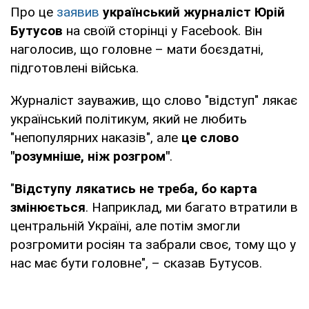
Про це
заявив
український журналіст Юрій
Бутусов
на своїй сторінці у Facebook. Він
наголосив, що головне – мати боєздатні,
підготовлені війська.
Журналіст зауважив, що слово "відступ" лякає
український політикум, який не любить
"непопулярних наказів", але
це слово
"розумніше, ніж розгром"
.
"
Відступу лякатись не треба, бо карта
змінюється
. Наприклад, ми багато втратили в
центральній Україні, але потім змогли
розгромити росіян та забрали своє, тому що у
нас має бути головне", – сказав Бутусов.