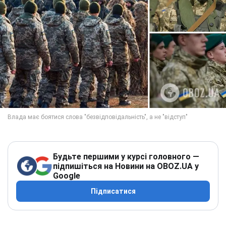
Будьте першими у курсі головного —
підпишіться на Новини на OBOZ.UA у
Google
Підписатися