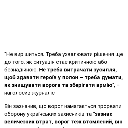
"Не вирішиться. Треба ухвалювати рішення ще
до того, як ситуація стає критичною або
безнадійною.
Не треба витрачати зусилля,
щоб здавати героїв у полон – треба думати,
як знищувати ворога та зберігати армію
", –
наголосив журналіст.
Він зазначив, що ворог намагається прорвати
оборону українських захисників та
"зазнає
величезних втрат, ворог теж втомлений, він