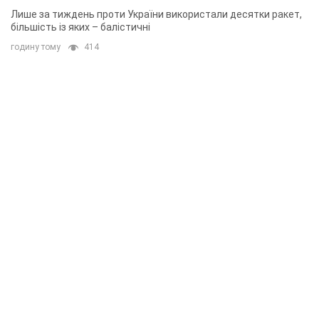
Лише за тиждень проти України використали десятки ракет,
більшість із яких – балістичні
годину тому
414