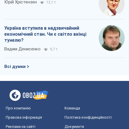
Юрій Хрістензен
12,1 т.
Україна вступила в надзвичайний
економічний стан. Чи є світло вкінці
тунелю?
Вадим Денисенко
9,7 т.
Всі думки
Про компанію
Команда
Правова інформація
Політика конфіденційності
Реклама на сайті
Документи