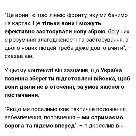
"Це вони і є тою лінією фронту, яку ми бачимо
на картах. Це
тільки вони і можуть
ефективно застосувати нову зброю
, бо у них
є розуміння злагодженості та застосування, а
цього нових людей треба дуже довго вчити", –
сказав він.
У цьому контексті він зазначив, що
Україна
повинна зберегти підготовлені війська, щоб
вони діяли не в оточенні, за умов якісного
постачання
.
"Якщо ми посилимо їхнє тактичне положення,
забезпечення, поповнення –
ми стримаємо
ворога та підемо вперед
", – підкреслив він.