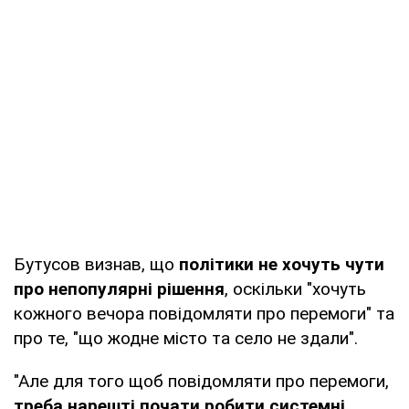
Бутусов визнав, що
політики не хочуть чути
про непопулярні рішення
, оскільки "хочуть
кожного вечора повідомляти про перемоги" та
про те, "що жодне місто та село не здали".
"Але для того щоб повідомляти про перемоги,
треба нарешті почати робити системні