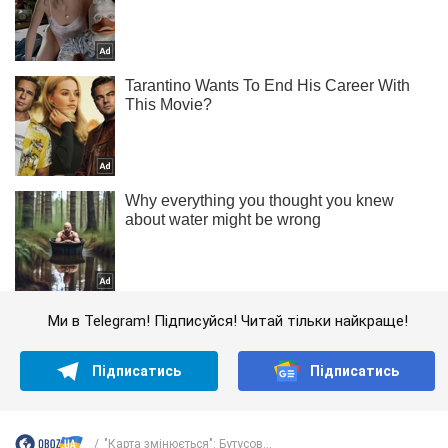
Ми в Telegram! Підписуйся! Читай тільки найкраще!
Підписатись
Підписатись
"Карта змінюється": Бутусов...