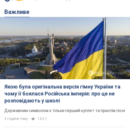
Важливе
Якою була оригінальна версія гімну України та
чому її боялася Російська імперія: про це не
розповідають у школі
Державним символом є тільки перший куплет та приспів пісні
3 години тому
14,2 т.