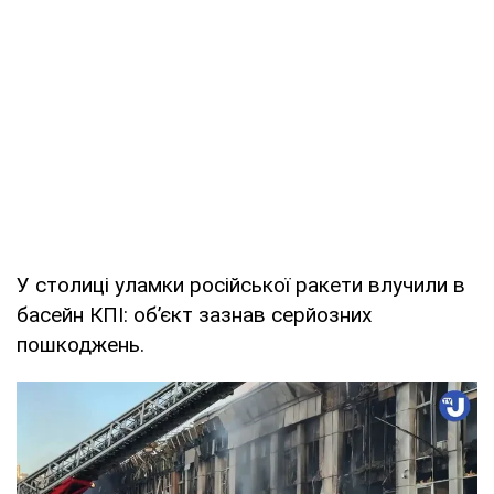
У столиці уламки російської ракети влучили в
басейн КПІ: об’єкт зазнав серйозних
пошкоджень.