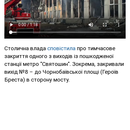
Столична влада
сповістила
про тимчасове
закриття одного з виходів із пошкодженої
станції метро "Святошин". Зокрема, закривали
вихід №8 – до Чорнобаївської площі (Героїв
Бреста) в сторону мосту.