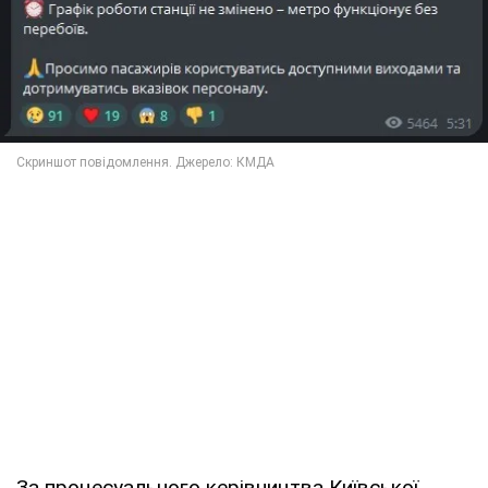
За процесуального керівництва Київської