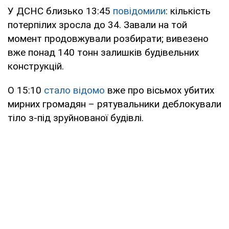
У ДСНС близько 13:45
повідомили
: кількість
потерпілих зросла до 34. Завали на той
момент продовжували розбирати; вивезено
вже понад 140 тонн залишків будівельних
конструкцій.
О 15:10
стало відомо
вже про вісьмох убитих
мирних громадян – рятувальники деблокували
тіло з-під зруйнованої будівлі.