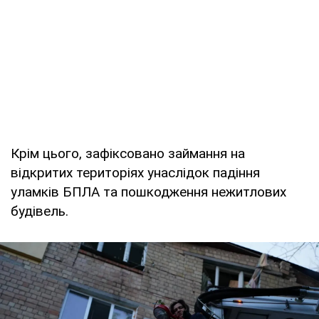
Крім цього, зафіксовано займання на
відкритих територіях унаслідок падіння
уламків БПЛА та пошкодження нежитлових
будівель.