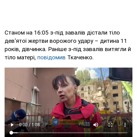
Станом на 16:05 з-під завалів дістали тіло
дев'ятої жертви ворожого удару – дитина 11
років, дівчинка. Раніше з-під завалів витягли й
тіло матері,
повідомив
Ткаченко.