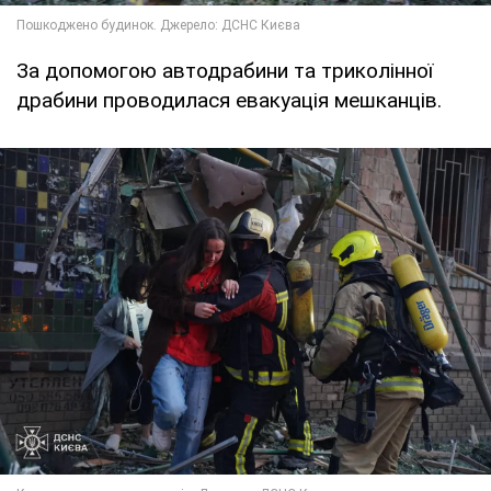
За допомогою автодрабини та триколінної
драбини проводилася евакуація мешканців.