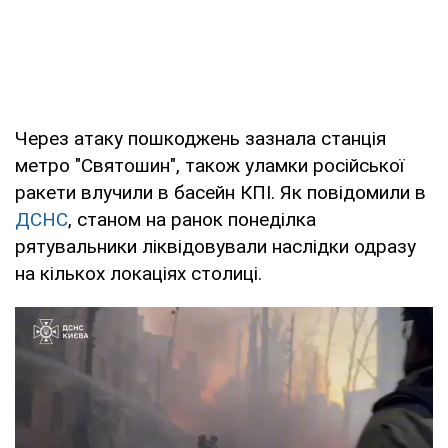
Через атаку пошкоджень зазнала станція
метро "Святошин", також уламки російської
ракети влучили в басейн КПІ. Як повідомили в
ДСНС
, станом на ранок понеділка
рятувальники ліквідовували наслідки одразу
на кількох локаціях столиці.