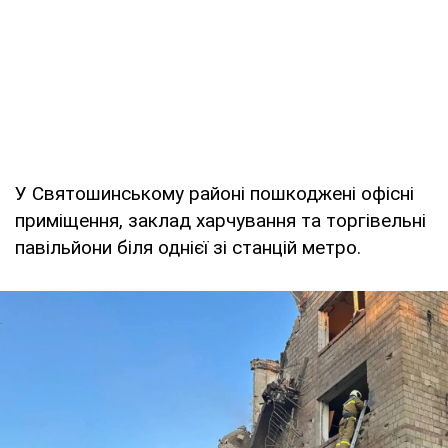
У Святошинському районі пошкоджені офісні
приміщення, заклад харчування та торгівельні
павільйони біля однієї зі станцій метро.