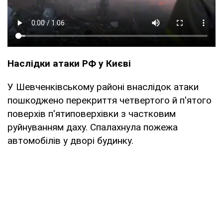
Наслідки атаки РФ у Києві
У Шевченківському районі внаслідок атаки
пошкоджено перекриття четвертого й п'ятого
поверхів п'ятиповерхівки з частковим
руйнуванням даху. Спалахнула пожежа
автомобілів у дворі будинку.