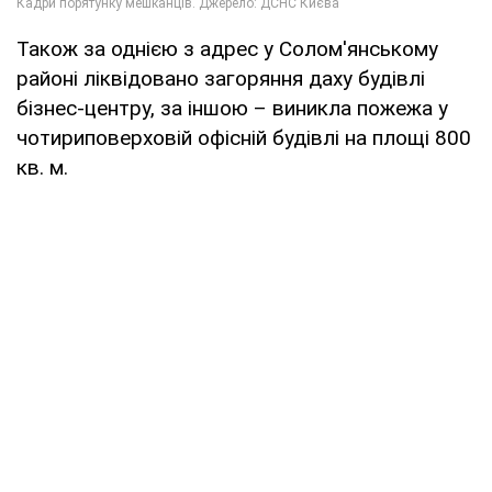
Також за однією з адрес у Солом'янському
районі ліквідовано загоряння даху будівлі
бізнес-центру, за іншою – виникла пожежа у
чотириповерховій офісній будівлі на площі 800
кв. м.