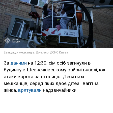
За
даними
на 12:30, сім осіб загинули в
будинку в Шевченківському районі внаслідок
атаки ворога на столицю. Десятьох
мешканців, серед яких двоє дітей і вагітна
жінка,
врятували
надзвичайники.