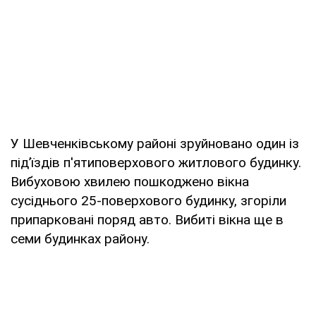
У Шевченківському районі зруйновано один із
під’їздів п'ятиповерхового житлового будинку.
Вибуховою хвилею пошкоджено вікна
сусіднього 25-поверхового будинку, згоріли
припарковані поряд авто. Вибиті вікна ще в
семи будинках району.