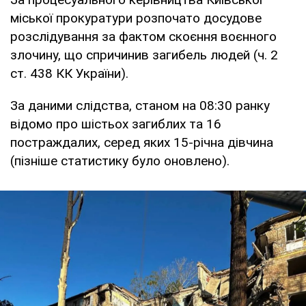
міської прокуратури розпочато досудове
розслідування за фактом скоєння воєнного
злочину, що спричинив загибель людей (ч. 2
ст. 438 КК України).
За даними слідства, станом на 08:30 ранку
відомо про шістьох загиблих та 16
постраждалих, серед яких 15-річна дівчина
(пізніше статистику було оновлено).