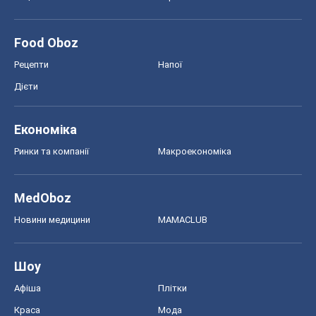
Food Oboz
Рецепти
Напої
Дієти
Економіка
Ринки та компанії
Макроекономіка
MedOboz
Новини медицини
MAMACLUB
Шоу
Афіша
Плітки
Краса
Мода