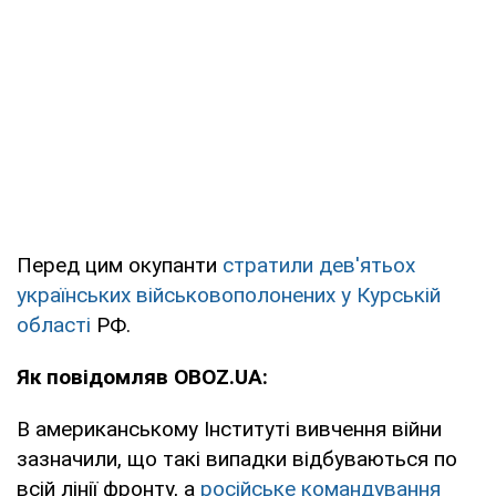
Перед цим окупанти
стратили дев'ятьох
українських військовополонених у Курській
області
РФ.
Як повідомляв OBOZ.UA:
В американському Інституті вивчення війни
зазначили, що такі випадки відбуваються по
всій лінії фронту, а
російське командування