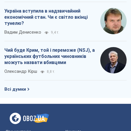
Україна вступила в надзвичайний
економічний стан. Чи є світло вкінці
тунелю?
Вадим Денисенко
9,4 т.
Чий буде Крим, той і переможе (NSJ), а
українських футбольних чиновників
можуть назвати вбивцями
Олександр Кірш
8,8 т.
Всі думки