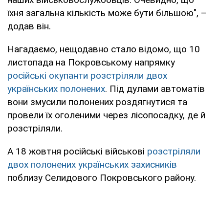
їхня загальна кількість може бути більшою", –
додав він.
Нагадаємо, нещодавно стало відомо, що 10
листопада на Покровському напрямку
російські окупанти розстріляли двох
українських полонених
. Під дулами автоматів
вони змусили полонених роздягнутися та
провели їх оголеними через лісопосадку, де й
розстріляли.
А 18 жовтня російські військові
розстріляли
двох полонених українських захисників
поблизу Селидового Покровського району.