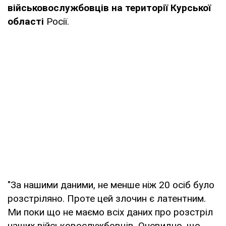
військовослужбовців на території Курської
області
Росії.
"За нашими даними, не менше ніж 20 осіб було
розстріляно. Проте цей злочин є латентним.
Ми поки що не маємо всіх даних про розстріл
наших військовослужбовців. Очевидно, що