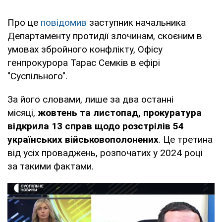
Про це
повідомив
заступник начальника
Департаменту протидії злочинам, скоєним в
умовах збройного конфлікту, Офісу
генпрокурора Тарас Семків в ефірі
"Суспільного".
За його словами, лише за два останні
місяці,
жовтень та листопад, прокуратура
відкрила 13 справ щодо розстрілів 54
українських військовополонених
. Це третина
від усіх проваджень, розпочатих у 2024 році
за такими фактами.