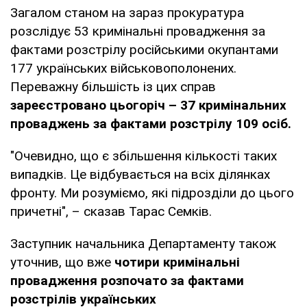
Загалом станом на зараз прокуратура
розслідує 53 кримінальні провадження за
фактами розстрілу російськими окупантами
177 українських військовополонених.
Переважну більшість із цих справ
зареєстровано цьогоріч – 37 кримінальних
проваджень за фактами розстрілу 109 осіб.
"Очевидно, що є збільшення кількості таких
випадків. Це відбувається на всіх ділянках
фронту. Ми розуміємо, які підрозділи до цього
причетні", – сказав Тарас Семків.
Заступник начальника Департаменту також
уточнив, що вже
чотири кримінальні
провадження розпочато за фактами
розстрілів українських