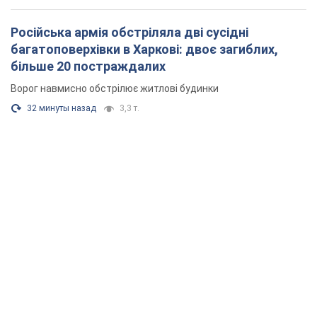
Російська армія обстріляла дві сусідні
багатоповерхівки в Харкові: двоє загиблих,
більше 20 постраждалих
Ворог навмисно обстрілює житлові будинки
32 минуты назад
3,3 т.