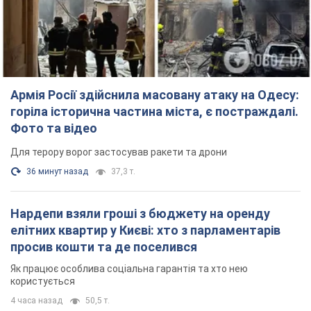
Армія Росії здійснила масовану атаку на Одесу:
горіла історична частина міста, є постраждалі.
Фото та відео
Для терору ворог застосував ракети та дрони
36 минут назад
37,3 т.
Нардепи взяли гроші з бюджету на оренду
елітних квартир у Києві: хто з парламентарів
просив кошти та де поселився
Як працює особлива соціальна гарантія та хто нею
користується
4 часа назад
50,5 т.