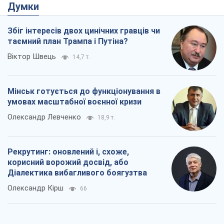
Думки
Збіг інтересів двох цинічних гравців чи
таємний план Трампа і Путіна?
Віктор Швець
14,7 т.
Мінськ готується до функціонування в
умовах масштабної воєнної кризи
Олександр Левченко
18,9 т.
Рекрутинг: оновлений і, схоже,
корисний ворожий досвід, або
Діалектика вибагливого боягузтва
Олександр Кірш
66