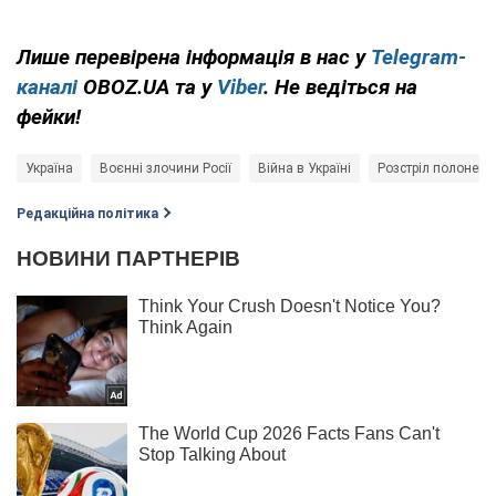
Лише перевірена інформація в нас у
Telegram-
каналі
OBOZ.UA та у
Viber
. Не ведіться на
фейки!
Україна
Воєнні злочини Росії
Війна в Україні
Розстріл полонени
Редакційна політика