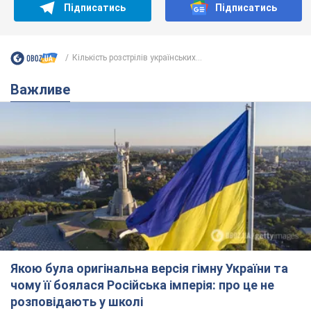
Підписатись
Підписатись
Кількість розстрілів українських...
Важливе
Якою була оригінальна версія гімну України та
чому її боялася Російська імперія: про це не
розповідають у школі