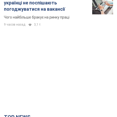
TOP NEWS
"Захист нашого життя": Зеленський про