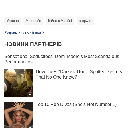
Україна
Миколаїв
Війна в Україні
stopwar
Редакційна політика