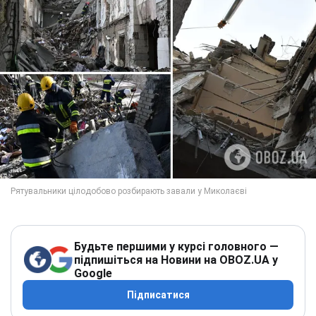
Будьте першими у курсі головного —
підпишіться на Новини на OBOZ.UA у
Google
Підписатися