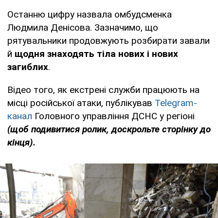
Останню цифру назвала омбудсменка
Людмила Денісова. Зазначимо, що
рятувальники продовжують розбирати завали
й
щодня знаходять тіла нових і нових
загиблих
.
Відео того, як екстрені служби працюють на
місці російської атаки, публікував
Telegram-
канал
Головного управління ДСНС у регіоні
(щоб подивитися ролик, доскрольте сторінку до
кінця).