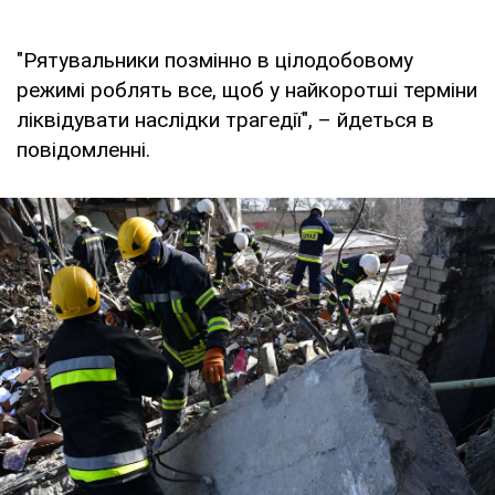
"Рятувальники позмінно в цілодобовому
режимі роблять все, щоб у найкоротші терміни
ліквідувати наслідки трагедії", – йдеться в
повідомленні.