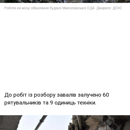
До робіт із розбору завалів залучено 60
рятувальників та 9 одиниць техніки.