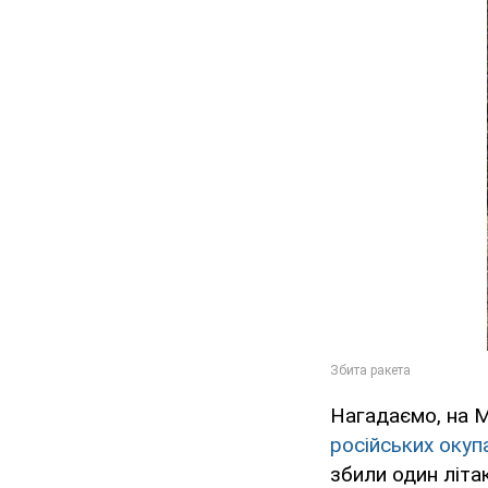
Нагадаємо, на 
російських окуп
збили один літа