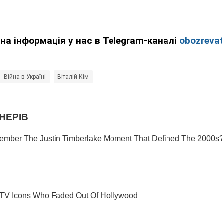
ена інформація у нас в Telegram-каналі
obozrevat
Війна в Україні
Віталій Кім