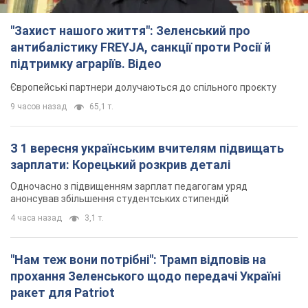
"Захист нашого життя": Зеленський про
антибалістику FREYJA, санкції проти Росії й
підтримку аграріїв. Відео
Європейські партнери долучаються до спільного проєкту
9 часов назад
65,1 т.
З 1 вересня українським вчителям підвищать
зарплати: Корецький розкрив деталі
Одночасно з підвищенням зарплат педагогам уряд
анонсував збільшення студентських стипендій
4 часа назад
3,1 т.
"Нам теж вони потрібні": Трамп відповів на
прохання Зеленського щодо передачі Україні
ракет для Patriot