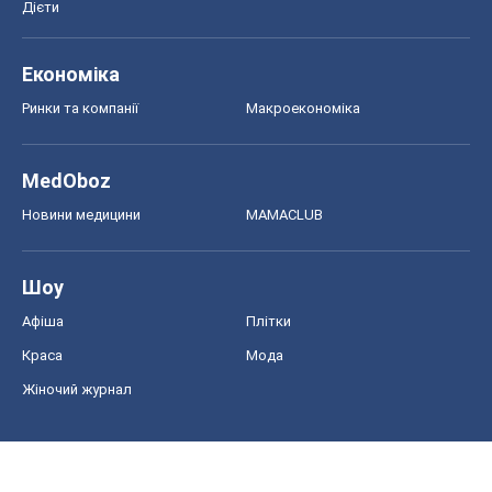
Дієти
Економіка
Ринки та компанії
Макроекономіка
MedOboz
Новини медицини
MAMACLUB
Шоу
Афіша
Плітки
Краса
Мода
Жіночий журнал