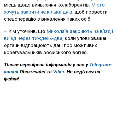
місць щодо виявлення колаборантів.
Місто
хочуть закрити на кілька днів
, щоб провести
спецоперацію з виявлення таких осіб.
– Кім уточнив, що
Миколаїв закриють на в'їзд і
виїзд через тиждень-два
, коли уповноважені
органи відпрацюють дані про можливих
корегувальників російського вогню.
Тільки перевірена інформація у нас у
Telegram-
каналі
Obozrevatel та
Viber
. Не ведіться на
фейки!