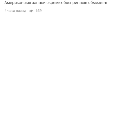
Американські запаси окремих боєприпасів обмежені
4 часа назад
639