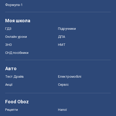
Формула-1
Моя школа
ГДЗ
Підручники
Онлайн уроки
ДПА
ЗНО
НМТ
СНД посібники
Авто
Тест Драйв
Електромобілі
Акції
Сервіс
Food Oboz
Рецепти
Напої