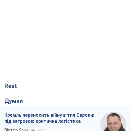
Rest
Думки
Кремль переносить війну в тил Європи:
під загрозою критична логістика
Віктор Ягун
9,9 т.