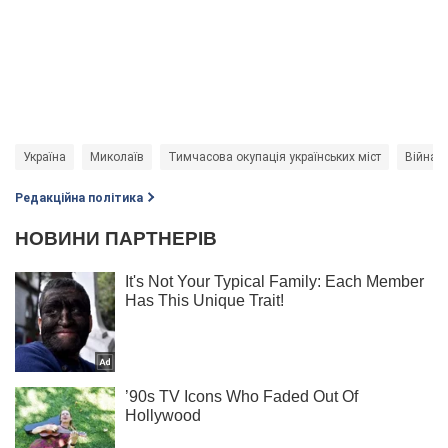
Україна
Миколаїв
Тимчасова окупація українських міст
Війна в
Редакційна політика