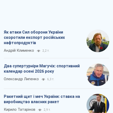
Як атаки Сил оборони України
скоротили експорт російських
нафтопродуктів
Андрій Клименко
2,2 т.
Два супертурніри Магучіх: спортивний
календар осені 2026 року
Олександр Липенко
6,3 т.
Ракетний щит і меч України: ставка на
виробництво власних ракет
Кирило Татарінов
2,9 т.