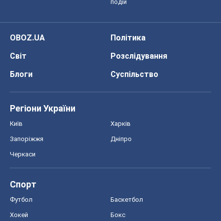
подій
OBOZ.UA
Політика
Світ
Розслідування
Блоги
Суспільство
Регіони України
Київ
Харків
Запоріжжя
Дніпро
Черкаси
Спорт
Футбол
Баскетбол
Хокей
Бокс