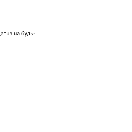
атна на будь-