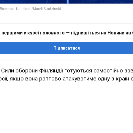
 першими у курсі головного — підпишіться на Новини на
Підписатися
o, Сили оборони Фінляндії готуються самостійно з
Росії, якщо вона раптово атакуватиме одну з країн 