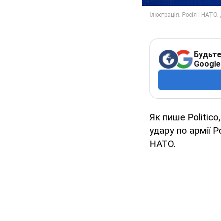
Будьте
Google
Як пише Politic
удару по армії 
НАТО.