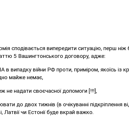
рмія сподівається випередити ситуацію, перш ніж 
аттю 5 Вашингтонського договору, адже:
 в випадку війни РФ проти, приміром, якоїсь із кр
одно майже немає,
 не надати своєчасної допомоги [!!!],
ювати до двох тижнів (в очікуванні підкріплення в
, Латвії чи Естонії буде вкрай важко.