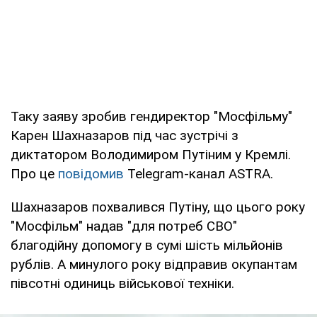
Таку заяву зробив гендиректор "Мосфільму"
Карен Шахназаров під час зустрічі з
диктатором Володимиром Путіним у Кремлі.
Про це
повідомив
Telegram-канал ASTRA.
Шахназаров похвалився Путіну, що цього року
"Мосфільм" надав "для потреб СВО"
благодійну допомогу в сумі шість мільйонів
рублів. А минулого року відправив окупантам
півсотні одиниць військової техніки.