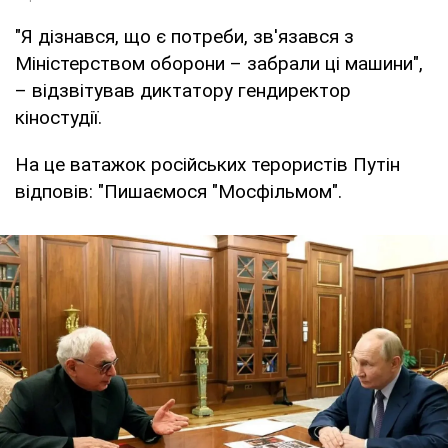
"Я дізнався, що є потреби, зв'язався з
Міністерством оборони – забрали ці машини",
– відзвітував диктатору гендиректор
кіностудії.
На це ватажок російських терористів Путін
відповів: "Пишаємося "Мосфільмом".