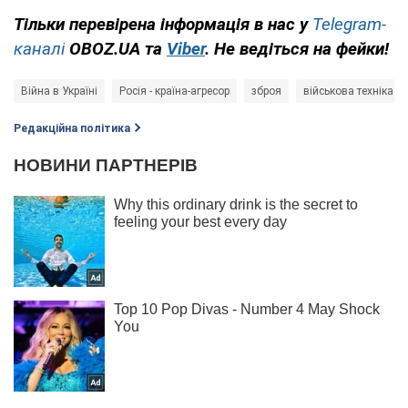
Тільки перевірена інформація в нас у
Telegram-
каналі
OBOZ.UA та
Viber
. Не ведіться на фейки!
Війна в Україні
Росія - країна-агресор
зброя
військова техніка
Редакційна політика