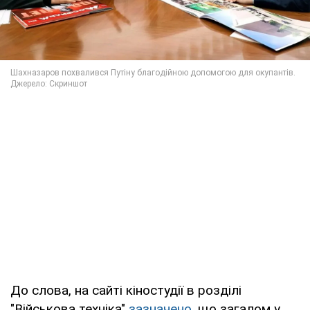
До слова, на сайті кіностудії в розділі
"Військова техніка"
зазначено
, що загалом у