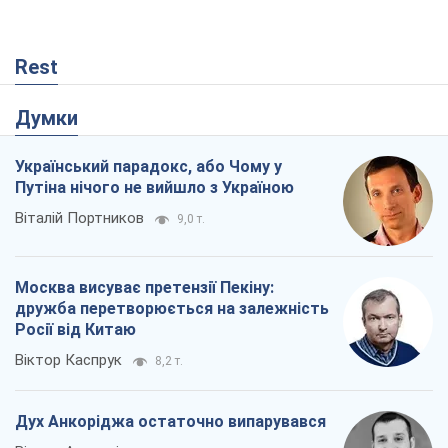
Москва висуває претензії Пекіну:
дружба перетворюється на залежність
Росії від Китаю
Віктор Каспрук
8,2 т.
Дух Анкоріджа остаточно випарувався
Віктор Андрусів
2,3 т.