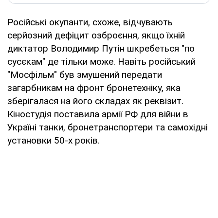
Російські окупанти, схоже, відчувають
серйозний дефіцит озброєння, якщо їхній
диктатор Володимир Путін шкребеться "по
сусєкам" де тільки може. Навіть російський
"Мосфільм" був змушений передати
загарбникам на фронт бронетехніку, яка
зберігалася на його складах як реквізит.
Кіностудія поставила армії РФ для війни в
Україні танки, бронетранспортери та самохідні
установки 50-х років.