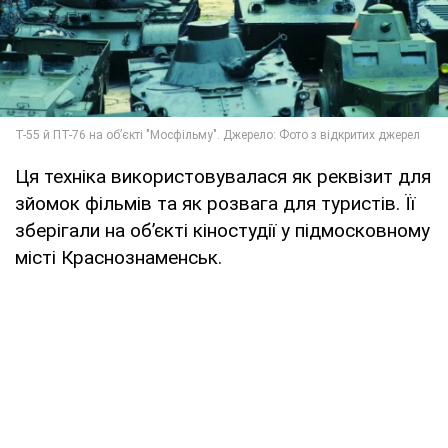
Ця техніка використовувалася як реквізит для
зйомок фільмів та як розвага для туристів. Її
зберігали на об’єкті кіностудії у підмосковному
місті Краснознаменськ.