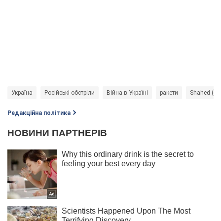
Україна
Російські обстріли
Війна в Україні
ракети
Shahed (Ш
Редакційна політика