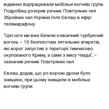
відмінно відпрацювали мобільні вогневі групи.
Подробиці розкрив речник Повітряних сил
Збройних сил України Ілля Євлаш в ефірі
телемарафону.
"Цієї ночі ми вже бачили класичний турбуючий
вогонь – 10 безпілотних летальних апаратів,
які ворог запустив з території тимчасово
окупованого Криму, а саме з мису Чауда", –
зазначив речник Повітряних сил.
Євлаш додав, що усі ворожі дрони було
знищено, при цьому знищили їх мобільні
вогневі групи.