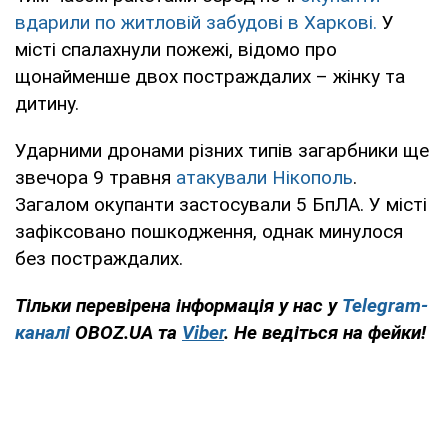
вдарили по житловій забудові в Харкові.
У
місті спалахнули пожежі, відомо про
щонайменше двох постраждалих – жінку та
дитину.
Ударними дронами різних типів загарбники ще
звечора 9 травня
атакували Нікополь
.
Загалом окупанти застосували 5 БпЛА. У місті
зафіксовано пошкодження, однак минулося
без постраждалих.
Тільки перевірена інформація у нас у
Telegram-
каналі
OBOZ.UA та
Viber
. Не ведіться на фейки!