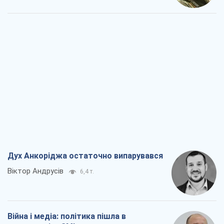
Дух Анкоріджа остаточно випарувався
Віктор Андрусів
6,4 т.
Війна і медіа: політика пішла в