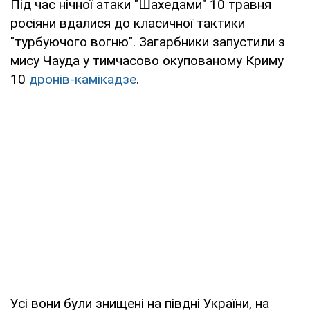
Під час нічної атаки "Шахедами" 10 травня
росіяни вдалися до класичної тактики
"турбуючого вогню". Загарбники запустили з
мису Чауда у тимчасово окупованому Криму
10
дронів-камікадзе
.
Усі вони були знищені на півдні України, на