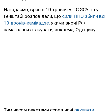
Нагадаємо, вранці 10 травня у ПС ЗСУ та у
Генштабі розповідали, що
сили ППО збили всі
10 дронів-камікадзе,
якими вночі РФ
намагалася атакувати, зокрема, Одещину.
Тим часом ракетами серед ночі
окупанти