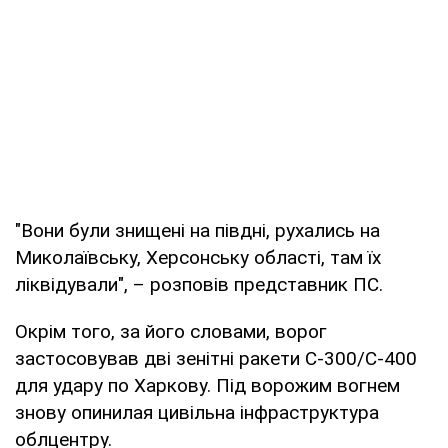
"Вони були знищені на півдні, рухались на
Миколаївську, Херсонську області, там їх
ліквідували", – розповів представник ПС.
Окрім того, за його словами, ворог
застосовував дві зенітні ракети С-300/С-400
для удару по Харкову. Під ворожим вогнем
знову опинилая цивільна інфраструктура
облцентру.