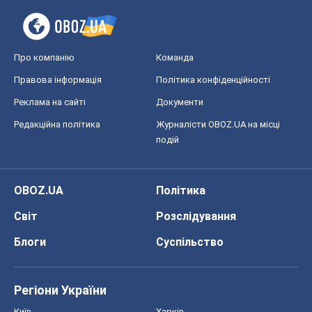
Про компанію
Команда
Правова інформація
Політика конфіденційності
Реклама на сайті
Документи
Редакційна політика
Журналісти OBOZ.UA на місці
подій
OBOZ.UA
Політика
Світ
Розслідування
Блоги
Суспільство
Регіони України
Київ
Харків