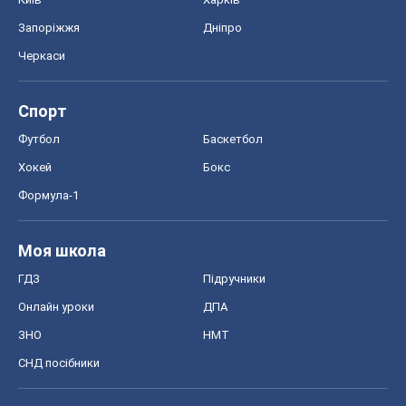
Запоріжжя
Дніпро
Черкаси
Спорт
Футбол
Баскетбол
Хокей
Бокс
Формула-1
Моя школа
ГДЗ
Підручники
Онлайн уроки
ДПА
ЗНО
НМТ
СНД посібники