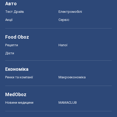
Авто
Тест Драйв
Електромобілі
Акції
Сервіс
Food Oboz
Рецепти
Напої
Дієти
Економіка
Ринки та компанії
Макроекономіка
MedOboz
Новини медицини
MAMACLUB