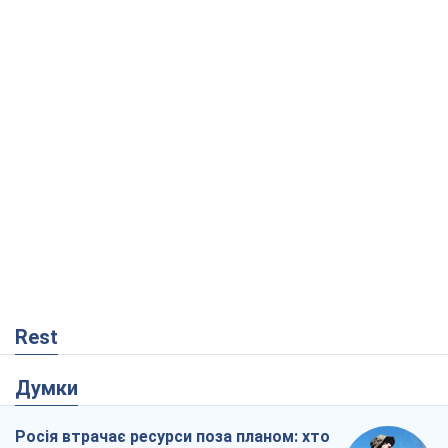
Rest
Думки
Росія втрачає ресурси поза планом: хто