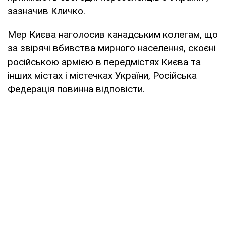
зазначив Кличко.
Мер Києва наголосив канадським колегам, що
за звірячі вбивства мирного населення, скоєні
російською армією в передмістях Києва та
інших містах і містечках України, Російська
Федерація повинна відповісти.