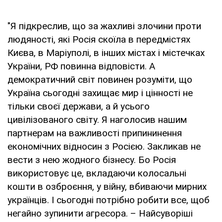
"Я підкреслив, що за жахливі злочини проти
людяності, які Росія скоїла в передмістях
Києва, в Маріуполі, в інших містах і містечках
України, РФ повинна відповісти. А
демократичний світ повинен розуміти, що
Україна сьогодні захищає мир і цінності не
тільки своєї держави, а й усього
цивілізованого світу. Я наголосив нашим
партнерам на важливості припининення
економічних відносин з Росією. Закликав не
вести з нею жодного бізнесу. Бо Росія
використовує це, вкладаючи колосальні
кошти в озброєння, у війну, вбиваючи мирних
українців. І сьогодні потрібно робити все, щоб
негайно зупинити агресора. – Найсуворіші