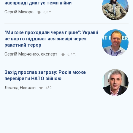
насправді диктує темп війни
Сергій Місюра
5,5 т.
"Ми вже проходили через гірше": Україні
не варто піддаватися зневірі через
ракетний терор
Сергій Марченко, експерт
6,4 т.
Захід проспав загрозу: Росія може
перевірити НАТО війною
Леонід Невзлін
450