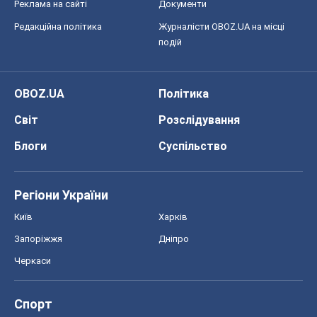
Реклама на сайті
Документи
Редакційна політика
Журналісти OBOZ.UA на місці
подій
OBOZ.UA
Політика
Світ
Розслідування
Блоги
Суспільство
Регіони України
Київ
Харків
Запоріжжя
Дніпро
Черкаси
Спорт