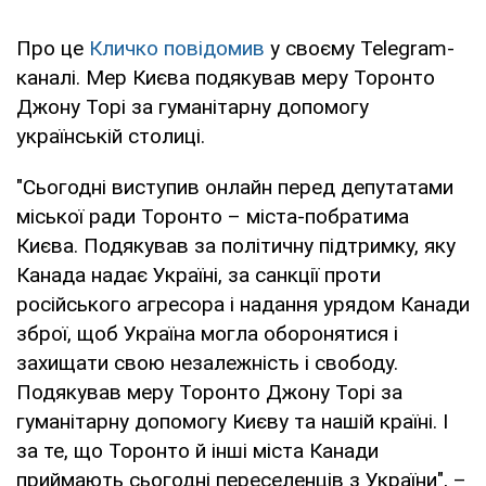
Про це
Кличко повідомив
у своєму Telegram-
каналі. Мер Києва подякував меру Торонто
Джону Торі за гуманітарну допомогу
українській столиці.
"Сьогодні виступив онлайн перед депутатами
міської ради Торонто – міста-побратима
Києва. Подякував за політичну підтримку, яку
Канада надає Україні, за санкції проти
російського агресора і надання урядом Канади
зброї, щоб Україна могла оборонятися і
захищати свою незалежність і свободу.
Подякував меру Торонто Джону Торі за
гуманітарну допомогу Києву та нашій країні. І
за те, що Торонто й інші міста Канади
приймають сьогодні переселенців з України", –