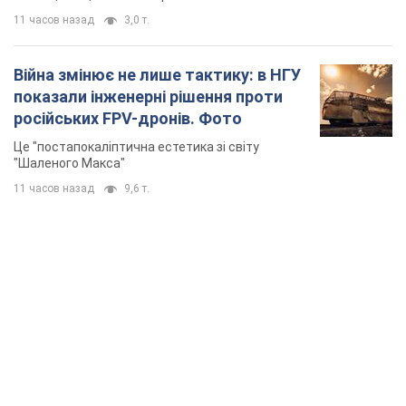
11 часов назад
3,0 т.
Війна змінює не лише тактику: в НГУ
показали інженерні рішення проти
російських FPV-дронів. Фото
Це "постапокаліптична естетика зі світу
"Шаленого Макса"
11 часов назад
9,6 т.