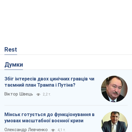
Rest
Думки
Збіг інтересів двох цинічних гравців чи
таємний план Трампа і Путіна?
Віктор Швець
2,2 т.
Мінськ готується до функціонування в
умовах масштабної воєнної кризи
Олександр Левченко
4,1 т.