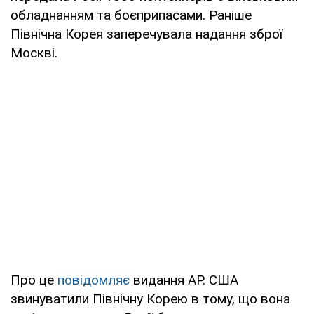
обладнанням та боєприпасами. Раніше
Північна Корея заперечувала надання зброї
Москві.
Про це
повідомляє
видання АР. США
звинуватили Північну Корею в тому, що вона