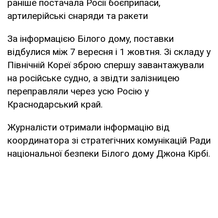
раніше постачала Росії боєприпаси,
артилерійські снаряди та ракети
За інформацією Білого дому, поставки
відбулися між 7 вересня і 1 жовтня. Зі складу у
Північній Кореї зброю спершу завантажували
на російське судно, а звідти залізницею
переправляли через усю Росію у
Краснодарський край.
Журналісти отримали інформацію від
координатора зі стратегічних комунікацій Ради
національної безпеки Білого дому Джона Кірбі.