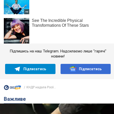
Підпишись на наш Telegram. Надсилаємо лише "гарячі"
новини!
Підписатись
Підписатись
КНДР надала Росії...
Важливе