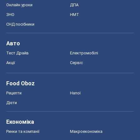
Онлайн уроки
ДПА
ЗНО
НМТ
СНД посібники
Авто
Тест Драйв
Електромобілі
Акції
Сервіс
Food Oboz
Рецепти
Напої
Дієти
Економіка
Ринки та компанії
Макроекономіка