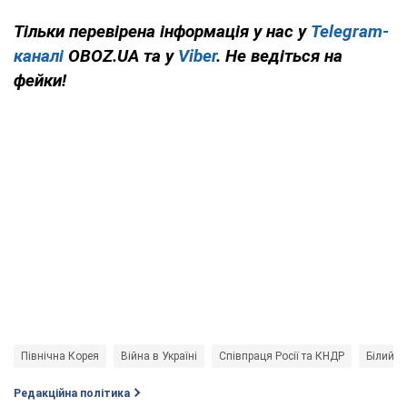
Тільки перевірена інформація у нас у
Telegram-
каналі
OBOZ.UA та у
Viber
. Не ведіться на
фейки!
Північна Корея
Війна в Україні
Співпраця Росії та КНДР
Білий д
Редакційна політика