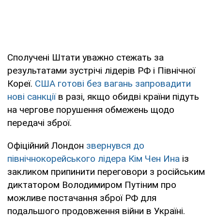
Сполучені Штати уважно стежать за
результатами зустрічі лідерів РФ і Північної
Кореї.
США готові без вагань запровадити
нові санкції
в разі, якщо обидві країни підуть
на чергове порушення обмежень щодо
передачі зброї.
Офіційний Лондон
звернувся до
північнокорейського лідера Кім Чен Ина
із
закликом припинити переговори з російським
диктатором Володимиром Путіним про
можливе постачання зброї РФ для
подальшого продовження війни в Україні.