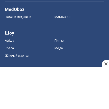
MedOboz
Новини медицини
MAMACLUB
Шоу
Афіша
Плітки
Краса
Мода
Жіночий журнал