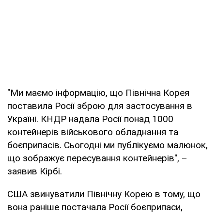
"Ми маємо інформацію, що Північна Корея
поставила Росії зброю для застосування в
Україні. КНДР надала Росії понад 1000
контейнерів військового обладнання та
боєприпасів. Сьогодні ми публікуємо малюнок,
що зображує пересування контейнерів", –
заявив Кірбі.
США звинуватили Північну Корею в тому, що
вона раніше постачала Росії боєприпаси,