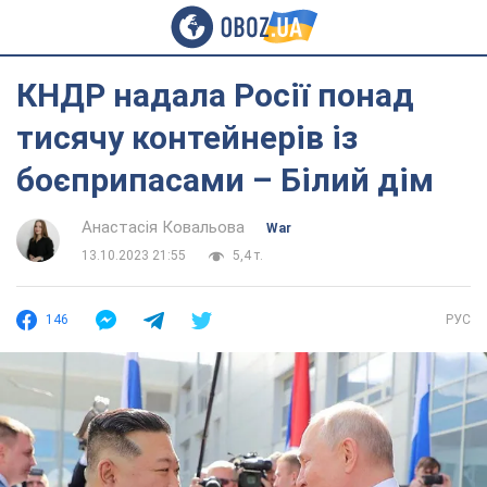
КНДР надала Росії понад
тисячу контейнерів із
боєприпасами – Білий дім
Анастасія Ковальова
War
13.10.2023 21:55
5,4 т.
146
РУС