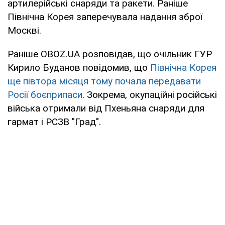
артилерійські снаряди та ракети. Раніше
Північна Корея заперечувала надання зброї
Москві.
Раніше OBOZ.UA розповідав, що очільник ГУР
Кирило Буданов повідомив, що
Північна Корея
ще півтора місяця тому почала передавати
Росії боєприпаси
. Зокрема, окупаційні російські
війська отримали від Пхеньяна снаряди для
гармат і РСЗВ "Град".