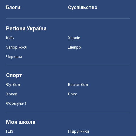
Блоги
Суспільство
Регіони України
Київ
Харків
Запоріжжя
Дніпро
Черкаси
Спорт
Футбол
Баскетбол
Хокей
Бокс
Формула-1
Моя школа
ГДЗ
Підручники