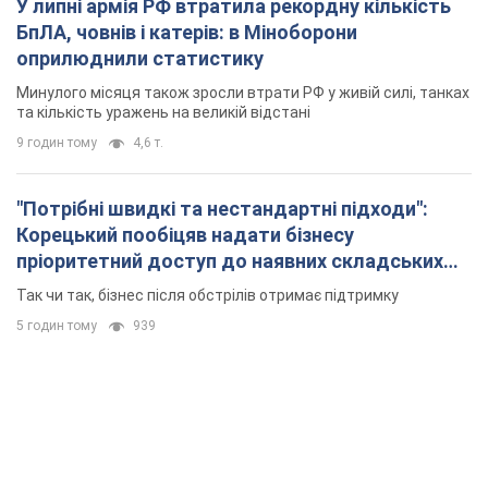
У липні армія РФ втратила рекордну кількість
БпЛА, човнів і катерів: в Міноборони
оприлюднили статистику
Минулого місяця також зросли втрати РФ у живій силі, танках
та кількість уражень на великій відстані
9 годин тому
4,6 т.
"Потрібні швидкі та нестандартні підходи":
Корецький пообіцяв надати бізнесу
пріоритетний доступ до наявних складських
приміщень
Так чи так, бізнес після обстрілів отримає підтримку
5 годин тому
939