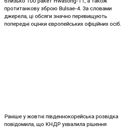
близько 100 ракет Hwasong-11, а також
протитанкову зброю Bulsae-4. За словами
джерела, ці обсяги значно перевищують
попередні оцінки європейських офіційних осіб.
Раніше у жовтні південнокорейська розвідка
повідомила, що КНДР ухвалила рішення