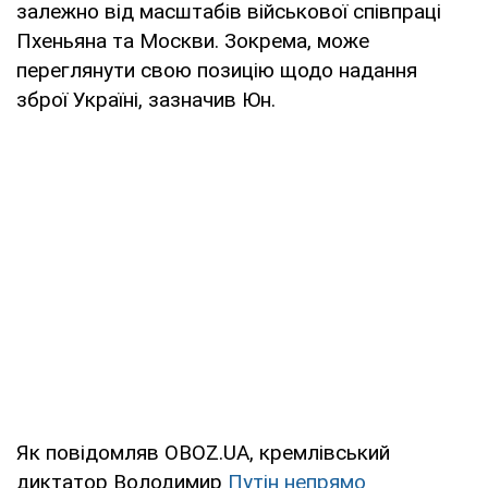
залежно від масштабів військової співпраці
Пхеньяна та Москви. Зокрема, може
переглянути свою позицію щодо надання
зброї Україні, зазначив Юн.
Як повідомляв OBOZ.UA, кремлівський
диктатор Володимир
Путін непрямо