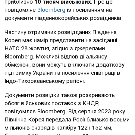
приблизно
10 тисяч військових
. Про це
повідомляє
Bloomberg
із посиланням на
документи південнокорейських розвідників.
Частину отриманих розвідданих Південна
Корея має намір представити на засіданні
НАТО 28 жовтня, згідно з джерелами
Bloomberg. Можливі відповіді альянсу
обмежені, вони можуть включати додаткову
підтримку України та посилення співпраці в
Індо-Тихоокеанському регіоні.
Документи розвідки також розкривають
обсяг військових поставок з КНДР,
повідомляє Bloomberg. Від серпня 2023 року
Північна Корея передала Росії близько восьми
мільйонів снарядів калібру 122 і 152 мм,