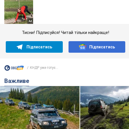
Тисни! Підписуйся! Читай тільки найкраще!
Підписатись
Підписатись
КНДР уже готує...
Важливе