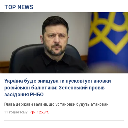
TOP NEWS
Україна буде знищувати пускові установки
російської балістики: Зеленський провів
засідання РНБО
Глава держави заявив, що установки будуть атаковані
11 годин тому
125,8 т.