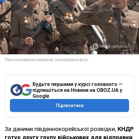
Будьте першими у курсі головного —
підпишіться на Новини на OBOZ.UA у
Google
Підписатися
За даними південнокорейської розвідки,
КНДР
готує другу групу військових для відправки