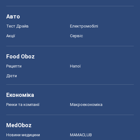
Авто
Тест Драйв
Електромобілі
Акції
Сервіс
Food Oboz
Рецепти
Напої
Дієти
Економіка
Ринки та компанії
Макроекономіка
MedOboz
Новини медицини
MAMACLUB