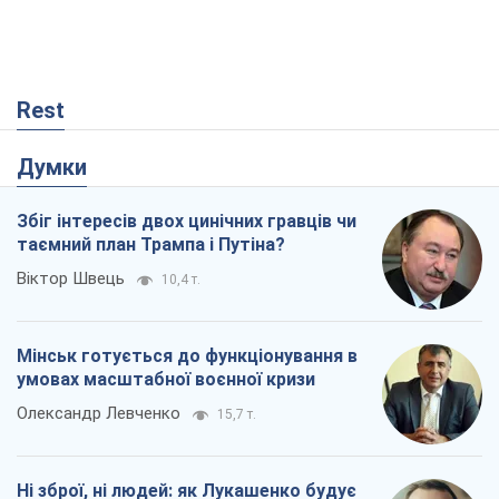
Rest
Думки
Збіг інтересів двох цинічних гравців чи
таємний план Трампа і Путіна?
Віктор Швець
10,4 т.
Мінськ готується до функціонування в
умовах масштабної воєнної кризи
Олександр Левченко
15,7 т.
Ні зброї, ні людей: як Лукашенко будує