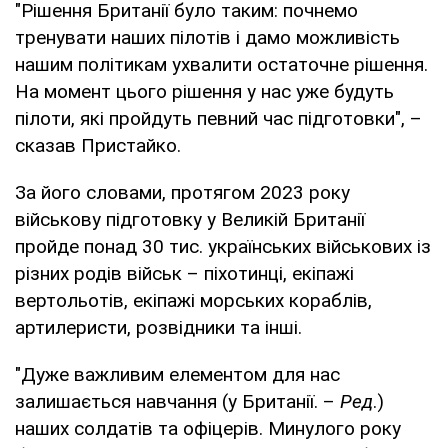
"Рішення Британії було таким: почнемо
тренувати наших пілотів і дамо можливість
нашим політикам ухвалити остаточне рішення.
На момент цього рішення у нас уже будуть
пілоти, які пройдуть певний час підготовки", –
сказав Пристайко.
За його словами, протягом 2023 року
військову підготовку у Великій Британії
пройде понад 30 тис. українських військових із
різних родів військ – піхотинці, екіпажі
вертольотів, екіпажі морських кораблів,
артилеристи, розвідники та інші.
"Дуже важливим елементом для нас
залишається навчання (у Британії. –
Ред
.)
наших солдатів та офіцерів. Минулого року