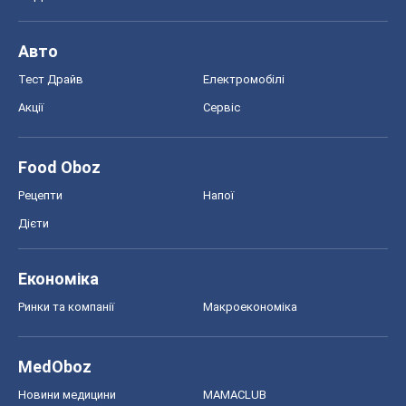
Авто
Тест Драйв
Електромобілі
Акції
Сервіс
Food Oboz
Рецепти
Напої
Дієти
Економіка
Ринки та компанії
Макроекономіка
MedOboz
Новини медицини
MAMACLUB