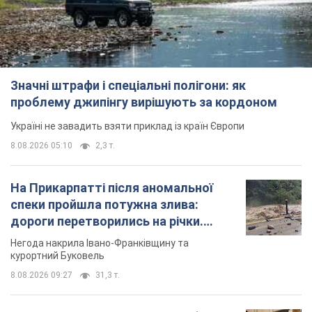
Значні штрафи і спеціальні полігони: як
проблему джипінгу вирішують за кордоном
Україні не завадить взяти приклад із країн Європи
8.08.2026 05:10
2,3 т.
На Прикарпатті після аномальної
спеки пройшла потужна злива:
дороги перетворились на річки.
Відео
Негода накрила Івано-Франківщину та
курортний Буковель
8.08.2026 09:27
31,3 т.