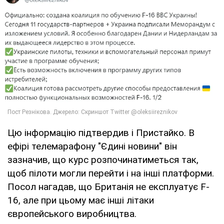
Цю інформацію підтвердив і Пристайко. В
ефірі телемарафону "Єдині новини" він
зазначив, що курс розпочинатиметься так,
щоб пілоти могли перейти і на інші платформи.
Посол нагадав, що Британія не експлуатує F-
16, але при цьому має інші літаки
європейського виробництва.