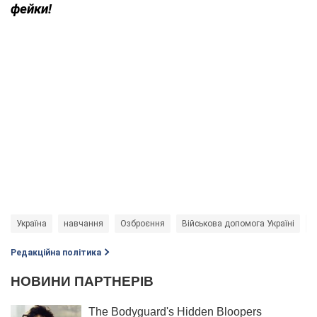
фейки!
Україна
навчання
Озброєння
Військова допомога Україні
з
Редакційна політика