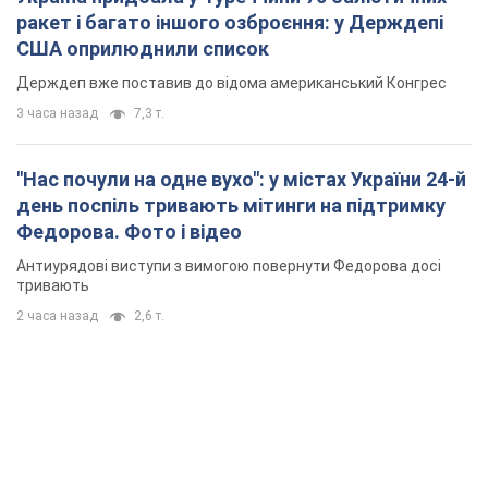
ракет і багато іншого озброєння: у Держдепі
США оприлюднили список
Держдеп вже поставив до відома американський Конгрес
3 часа назад
7,3 т.
"Нас почули на одне вухо": у містах України 24-й
день поспіль тривають мітинги на підтримку
Федорова. Фото і відео
Антиурядові виступи з вимогою повернути Федорова досі
тривають
2 часа назад
2,6 т.