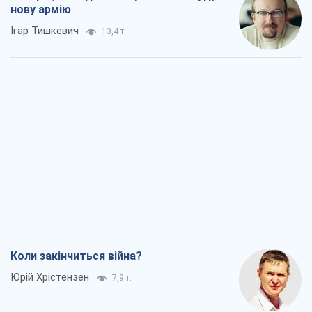
нову армію
Ігар Тишкевич
13,4 т.
Коли закінчиться війна?
Юрій Хрістензен
7,9 т.