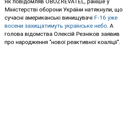
Як повідомляв OBOZREVATEL, раніше у
Міністерстві оборони України натякнули, що
сучасні американські винищувачі
F-16 уже
восени захищатимуть українське небо.
А
голова відомства Олексій Резніков заявив
про народження "нової реактивної коаліції".