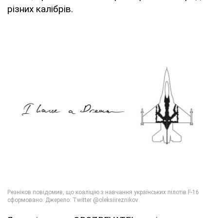
різних калібрів.