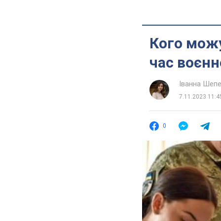
Кого можу
час воєнн
Іванна Шеп
7.11.2023 11:4
0