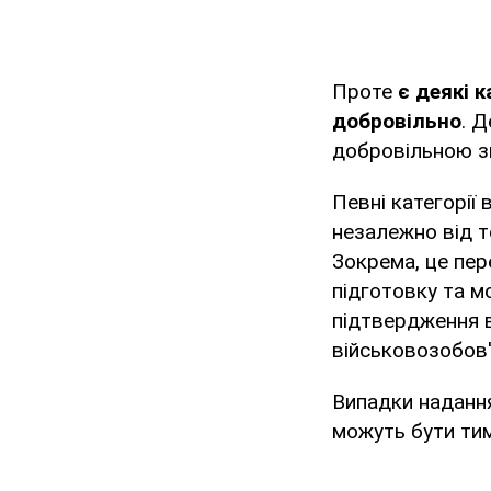
Проте
є деякі 
добровільно
. 
добровільною з
Певні категорії
незалежно від т
Зокрема, це пер
підготовку та м
підтвердження в
військовозобов'
Випадки надання
можуть бути ти