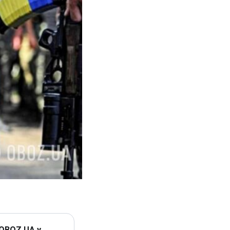
 OBOZ.UA у