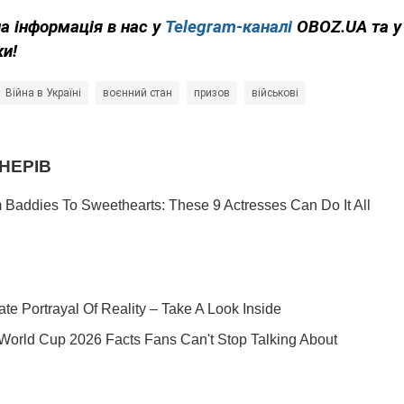
на інформація в нас у
Telegram-каналі
OBOZ.UA та 
ки!
Війна в Україні
воєнний стан
призов
військові