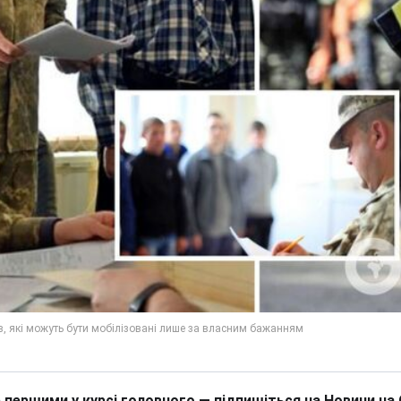
 першими у курсі головного — підпишіться на Новини на