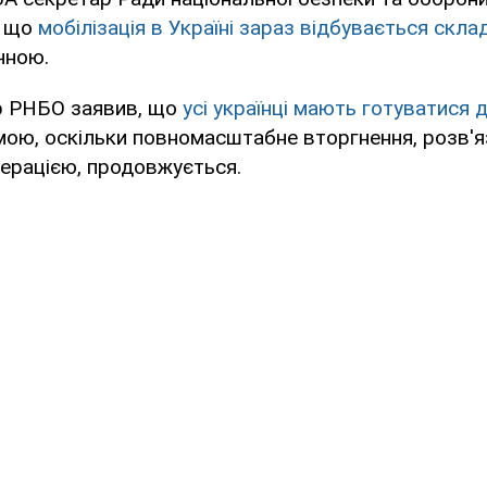
, що
мобілізація в Україні зараз відбувається скла
чною.
р РНБО заявив, що
усі українці мають готуватися д
мою, оскільки повномасштабне вторгнення, розв'я
ерацією, продовжується.