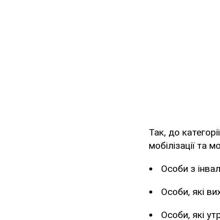
Так, до категорі
мобілізації та 
Особи з інвал
Особи, які ви
Особи, які у