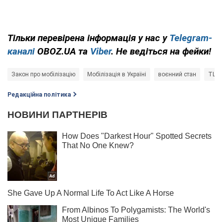
Тільки перевірена інформація у нас у
Telegram-
каналі
OBOZ.UA та
Viber
. Не ведіться на фейки!
Закон про мобілізацію
Мобілізація в Україні
воєнний стан
ТЦК
Редакційна політика