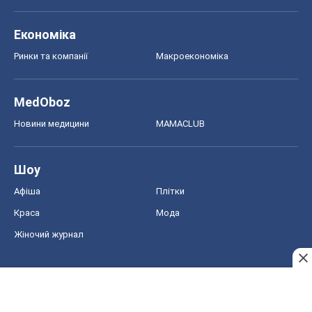
Економіка
Ринки та компанії
Макроекономіка
MedOboz
Новини медицини
MAMACLUB
Шоу
Афіша
Плітки
Краса
Мода
Жіночий журнал