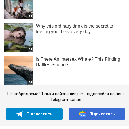
Не набридаємо! Тільки найважливіше - підписуйся на наш
Telegram-канал
Підписатись
Підписатись