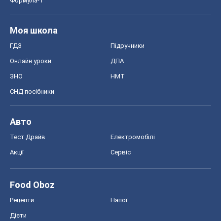
Формула-1
Моя школа
ГДЗ
Підручники
Онлайн уроки
ДПА
ЗНО
НМТ
СНД посібники
Авто
Тест Драйв
Електромобілі
Акції
Сервіс
Food Oboz
Рецепти
Напої
Дієти