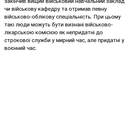
закінчив вищий військовий навчальний заклад
чи військову кафедру та отримав певну
військово-облікову спеціальність. При цьому
такі люди можуть бути визнані військово-
лікарською комісією як непридатні до
строкової служби у мирний час, але придатні у
воєнний час.