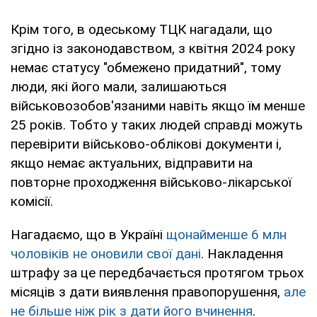
Крім того, в одеському ТЦК нагадали, що
згідно із законодавством, з квітня 2024 року
немає статусу "обмежено придатний", тому
люди, які його мали, залишаються
військовозобов'язаними навіть якщо їм менше
25 років. Тобто у таких людей справді можуть
перевірити військово-облікові документи і,
якщо немає актуальних, відправити на
повторне проходження військово-лікарської
комісії.
Нагадаємо, що в Україні
щонайменше 6 млн
чоловіків не оновили свої дані
. Накладення
штрафу за це передбачається протягом трьох
місяців з дати виявлення правопорушення,
але
не більше ніж рік з дати його вчинення
.