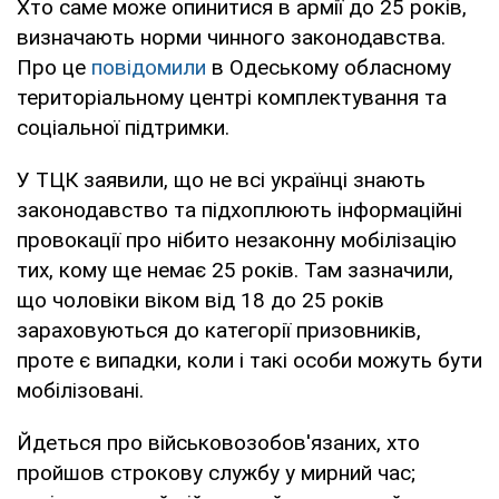
Хто саме може опинитися в армії до 25 років,
визначають норми чинного законодавства.
Про це
повідомили
в Одеському обласному
територіальному центрі комплектування та
соціальної підтримки.
У ТЦК заявили, що не всі українці знають
законодавство та підхоплюють інформаційні
провокації про нібито незаконну мобілізацію
тих, кому ще немає 25 років. Там зазначили,
що чоловіки віком від 18 до 25 років
зараховуються до категорії призовників,
проте є випадки, коли і такі особи можуть бути
мобілізовані.
Йдеться про військовозобов'язаних, хто
пройшов строкову службу у мирний час;