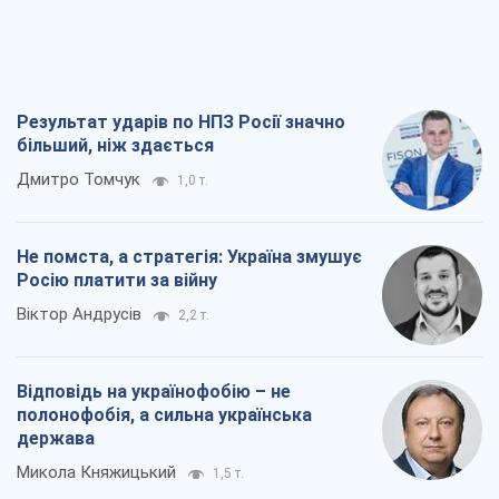
Результат ударів по НПЗ Росії значно
більший, ніж здається
Дмитро Томчук
1,0 т.
Не помста, а стратегія: Україна змушує
Росію платити за війну
Віктор Андрусів
2,2 т.
Відповідь на українофобію – не
полонофобія, а сильна українська
держава
Микола Княжицький
1,5 т.