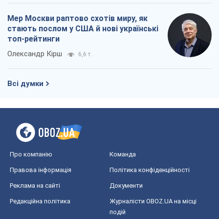
Мер Москви раптово схотів миру, як
стають послом у США й нові українські
топ-рейтинги
Олександр Кірш
6,6 т.
Всі думки
Про компанію
Команда
Правова інформація
Політика конфіденційності
Реклама на сайті
Документи
Редакційна політика
Журналісти OBOZ.UA на місці
подій