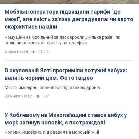
Мобільні оператори підвищили тарифи "до
межі", але якість зв'язку деградувала: чи варто
скаржитись на ціни
Чому ціни на мобільний зв'язок зросли у кілька разів і як
поліпшити якість інтернету на телефоні
2 часа назад
11,0 т.
В окупованій Ялті прогриміли потужні вибухи:
валить чорний дим. Фото і відео
Місто, ймовірно, опинилося під атакою дронів
28 минут назад
807
У Коблевому на Миколаївщині стався вибух у
морі: загинув чоловік, є постраждалі
Чоловік, ймовірно, підірвався на морській міні