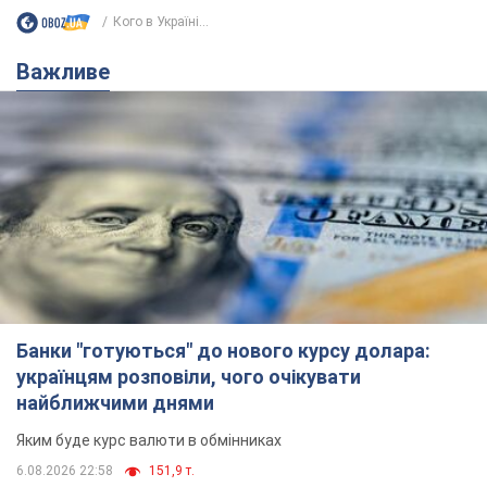
Кого в Україні...
Важливе
Банки "готуються" до нового курсу долара:
українцям розповіли, чого очікувати
найближчими днями
Яким буде курс валюти в обмінниках
6.08.2026 22:58
151,9 т.