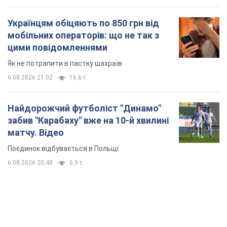
Українцям обіцяють по 850 грн від
мобільних операторів: що не так з
цими повідомленнями
Як не потрапити в пастку шахраїв
6.08.2026 21:02
16,6 т.
Найдорожчий футболіст "Динамо"
забив "Карабаху" вже на 10-й хвилині
матчу. Відео
Поєдинок відбувається в Польщі
6.08.2026 20:48
6,9 т.