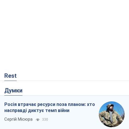
Rest
Думки
Росія втрачає ресурси поза планом: хто
насправді диктує темп війни
Сергій Місюра
330