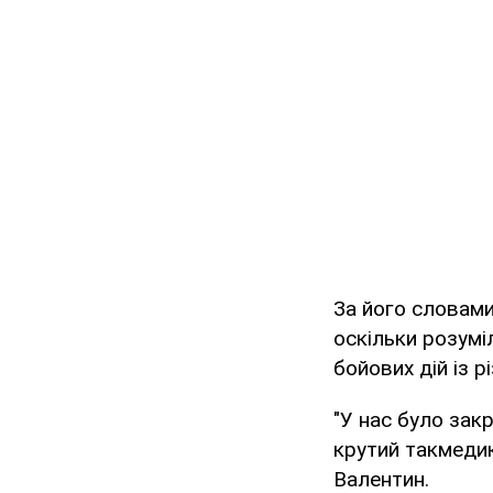
За його словами
оскільки розумі
бойових дій із р
"У нас було зак
крутий такмедик,
Валентин.