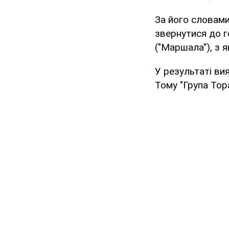
За його словами
звернутися до г
("Маршала"), з 
У результаті вия
Тому "Група Тор