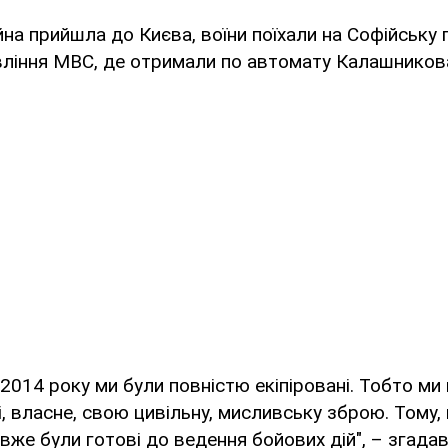
йна прийшла до Києва, воїни поїхали на Софійську
вління МВС, де отримали по автомату Калашников
 2014 року ми були повністю екіпіровані. Тобто м
, власне, свою цивільну, мисливську зброю. Тому,
вже були готові до ведення бойових дій", – згада