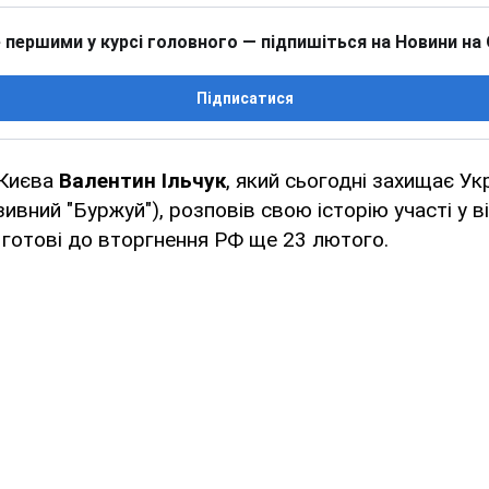
 першими у курсі головного — підпишіться на Новини на
Підписатися
 Києва
Валентин Ільчук
, який сьогодні захищає Укр
зивний "Буржуй"), розповів свою історію участі у вій
готові до вторгнення РФ ще 23 лютого.