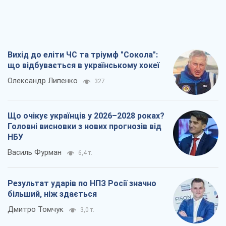
Вихід до еліти ЧС та тріумф "Сокола":
що відбувається в українському хокеї
Олександр Липенко
327
Що очікує українців у 2026–2028 роках?
Головні висновки з нових прогнозів від
НБУ
Василь Фурман
6,4 т.
Результат ударів по НПЗ Росії значно
більший, ніж здається
Дмитро Томчук
3,0 т.