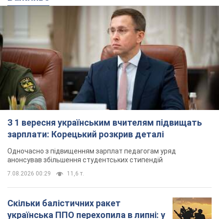
З 1 вересня українським вчителям підвищать
зарплати: Корецький розкрив деталі
Одночасно з підвищенням зарплат педагогам уряд
анонсував збільшення студентських стипендій
7.08.2026 00:29
11,6 т.
Скільки балістичних ракет
українська ППО перехопила в липні: у