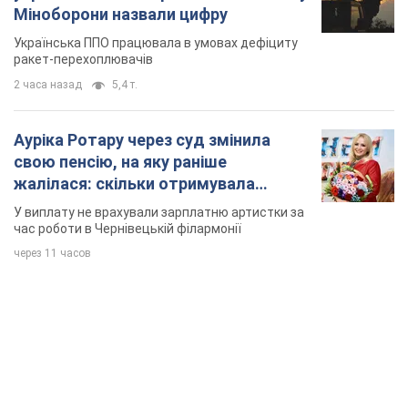
Міноборони назвали цифру
Українська ППО працювала в умовах дефіциту
ракет-перехоплювачів
2 часа назад
5,4 т.
Ауріка Ротару через суд змінила
свою пенсію, на яку раніше
жалілася: скільки отримувала
співачка
У виплату не врахували зарплатню артистки за
час роботи в Чернівецькій філармонії
через 11 часов