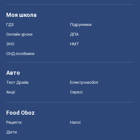
Моя школа
ГДЗ
Підручники
Онлайн уроки
ДПА
ЗНО
НМТ
СНД посібники
Авто
Тест Драйв
Електромобілі
Акції
Сервіс
Food Oboz
Рецепти
Напої
Дієти