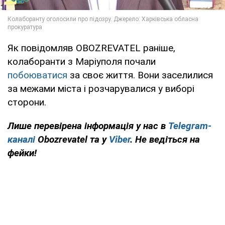
Як повідомляв OBOZREVATEL раніше,
колаборанти з Маріуполя почали
побоюватися
за своє життя. Вони заселилися
за межами міста і розчарувалися у виборі
сторони.
Лише перевірена інформація у нас в
Telegram-
каналі
Obozrevatel та у
Viber
. Не ведіться на
фейки!