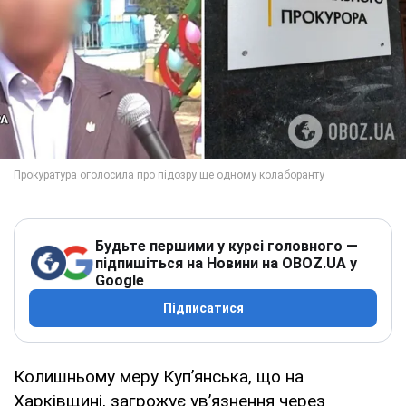
Будьте першими у курсі головного —
підпишіться на Новини на OBOZ.UA у
Google
Підписатися
Колишньому меру Купʼянська, що на
Харківщині, загрожує увʼязнення через