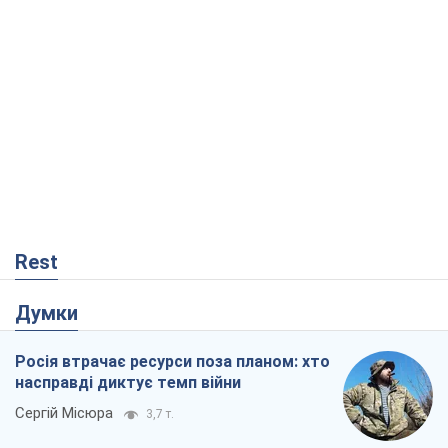
Rest
Думки
Росія втрачає ресурси поза планом: хто
насправді диктує темп війни
Сергій Місюра
3,7 т.