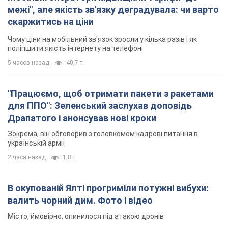
межі", але якість зв'язку деградувала: чи варто
скаржитись на ціни
Чому ціни на мобільний зв'язок зросли у кілька разів і як
поліпшити якість інтернету на телефоні
5 часов назад
40,7 т.
"Працюємо, щоб отримати пакети з ракетами
для ППО": Зеленський заслухав доповідь
Драпатого і анонсував нові кроки
Зокрема, він обговорив з головкомом кадрові питання в
українській армії
2 часа назад
1,8 т.
В окупованій Ялті прогриміли потужні вибухи:
валить чорний дим. Фото і відео
Місто, ймовірно, опинилося під атакою дронів