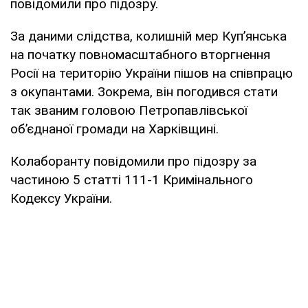
повідомили про підозру.
За даними слідства, колишній мер Купʼянська
на початку повномасштабного вторгнення
Росії на територію України пішов на співпрацю
з окупантами. Зокрема, він погодився стати
так званим головою Петропавлівської
обʼєднаної громади на Харківщині.
Колаборанту повідомили про підозру за
частиною 5 статті 111-1 Кримінального
Кодексу України.