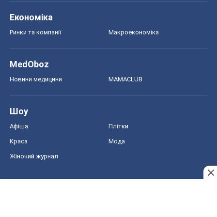
Економіка
Ринки та компанії
Макроекономіка
MedOboz
Новини медицини
MAMACLUB
Шоу
Афіша
Плітки
Краса
Мода
Жіночий журнал