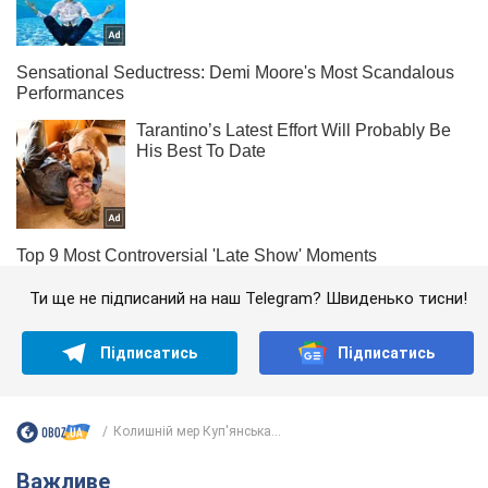
Ти ще не підписаний на наш Telegram? Швиденько тисни!
Підписатись
Підписатись
Колишній мер Куп'янська...
Важливе