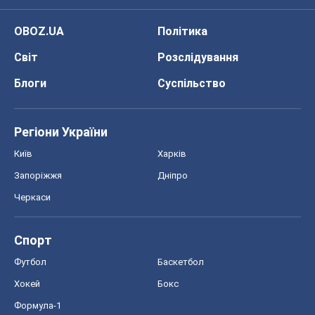
OBOZ.UA
Політика
Світ
Розслідування
Блоги
Суспільство
Регіони України
Київ
Харків
Запоріжжя
Дніпро
Черкаси
Спорт
Футбол
Баскетбол
Хокей
Бокс
Формула-1