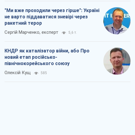
"Ми вже проходили через гірше": Україні
не варто піддаватися зневірі через
ракетний терор
Сергій Марченко, експерт
5,6 т.
КНДР як каталізатор війни, або Про
новий етап російсько-
північнокорейського союзу
Олексій Кущ
585