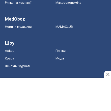
Ринки та компанії
Макроекономіка
MedOboz
Новини медицини
MAMACLUB
Шоу
Афіша
Плітки
Краса
Мода
Жіночий журнал