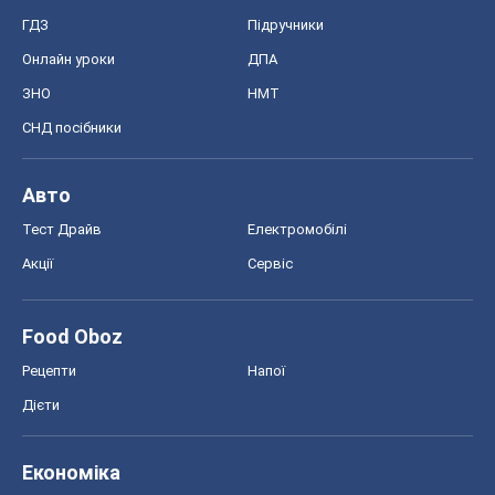
ГДЗ
Підручники
Онлайн уроки
ДПА
ЗНО
НМТ
СНД посібники
Авто
Тест Драйв
Електромобілі
Акції
Сервіс
Food Oboz
Рецепти
Напої
Дієти
Економіка