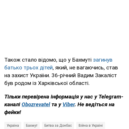
Також стало відомо, що у Бахмуті
загинув
батько трьох дітей
, який, не вагаючись, став
на захист України. 36-річний Вадим Закаліст
був родом із Харківської області.
Тільки
перевірена інформація у нас у Telegram-
каналі
Obozrevatel
та у
Viber
. Не
ведіться на
фейки!
Україна
Бахмут
Битва за Донбас
Війна в Україні