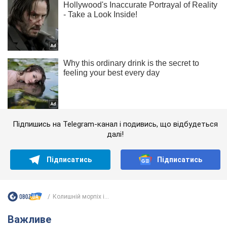
Підпишись на Telegram-канал і подивись, що відбудеться
далі!
Підписатись
Підписатись
Колишній морпіх і...
Важливе