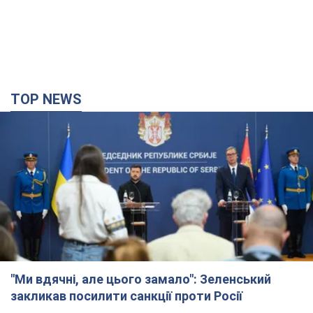
TOP NEWS
"Ми вдячні, але цього замало": Зеленський
закликав посилити санкції проти Росії