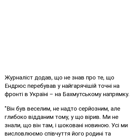
Журналіст додав, що не знав про те, що
Ендрюс перебував у найгарячішій точні на
фронті в Україні – на Бахмутському напрямку.
"Він був веселим, не надто серйозним, але
глибоко відданим тому, у що вірив. Ми не
знали, що він там, і шоковані новиною. Усі ми
висловлюємо співчуття його родині та