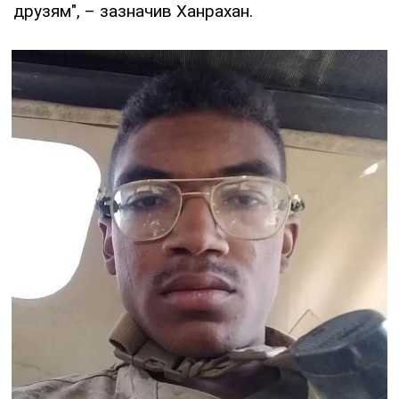
друзям", – зазначив Ханрахан.