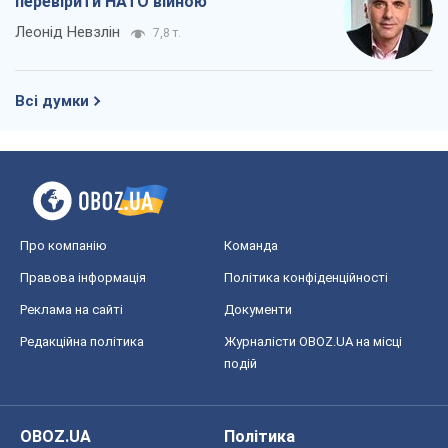
перевірити НАТО війною
Леонід Невзлін
7,8 т.
Всі думки
Про компанію
Команда
Правова інформація
Політика конфіденційності
Реклама на сайті
Документи
Редакційна політика
Журналісти OBOZ.UA на місці
подій
OBOZ.UA
Політика