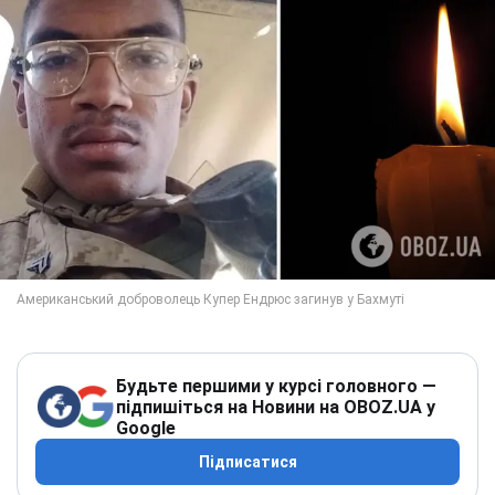
Будьте першими у курсі головного —
підпишіться на Новини на OBOZ.UA у
Google
Підписатися