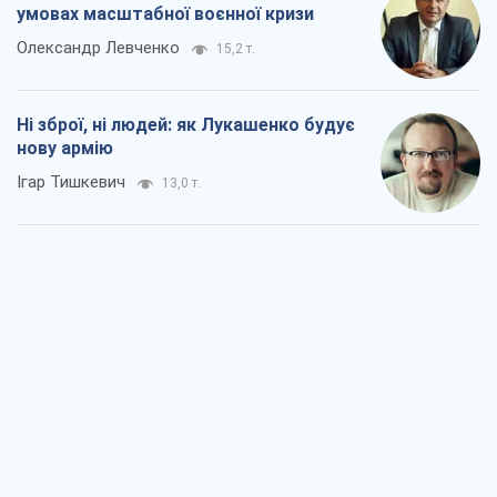
умовах масштабної воєнної кризи
Олександр Левченко
15,2 т.
Ні зброї, ні людей: як Лукашенко будує
нову армію
Ігар Тишкевич
13,0 т.