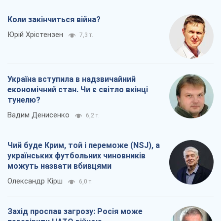
Коли закінчиться війна?
Юрій Хрістензен
7,3 т.
Україна вступила в надзвичайний
економічний стан. Чи є світло вкінці
тунелю?
Вадим Денисенко
6,2 т.
Чий буде Крим, той і переможе (NSJ), а
українських футбольних чиновників
можуть назвати вбивцями
Олександр Кірш
6,0 т.
Захід проспав загрозу: Росія може