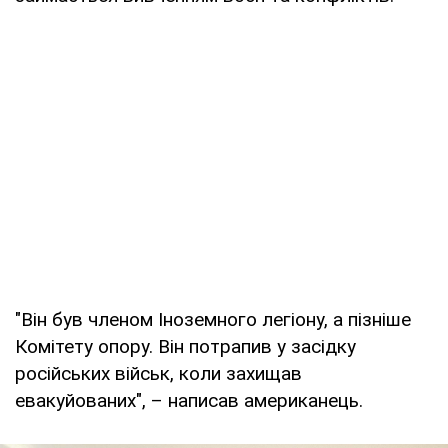
"Він був членом Іноземного легіону, а пізніше
Комітету опору. Він потрапив у засідку
російських військ, коли захищав
евакуйованих", – написав американець.