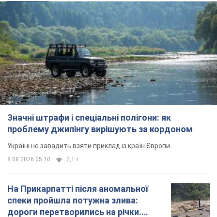
Значні штрафи і спеціальні полігони: як
проблему джипінгу вирішують за кордоном
Україні не завадить взяти приклад із країн Європи
8.08.2026 05:10
2,1 т.
На Прикарпатті після аномальної
спеки пройшла потужна злива:
дороги перетворились на річки.