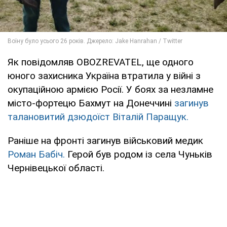
Як повідомляв OBOZREVATEL, ще одного
юного захисника Україна втратила у війні з
окупаційною армією Росії. У боях за незламне
місто-фортецю Бахмут на Донеччині
загинув
талановитий дзюдоїст Віталій Паращук.
Раніше на фронті загинув військовий медик
Роман Бабіч.
Герой був родом із села Чуньків
Чернівецької області.