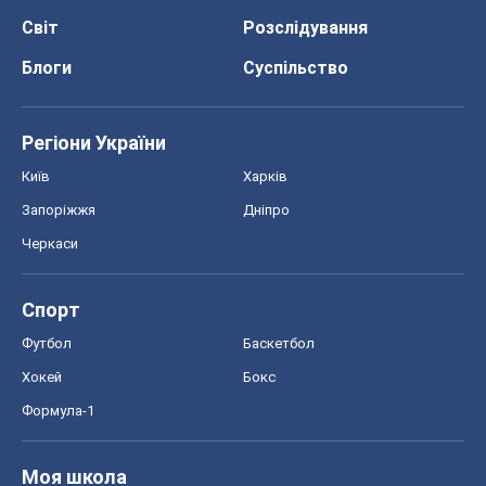
Світ
Розслідування
Блоги
Суспільство
Регіони України
Київ
Харків
Запоріжжя
Дніпро
Черкаси
Спорт
Футбол
Баскетбол
Хокей
Бокс
Формула-1
Моя школа