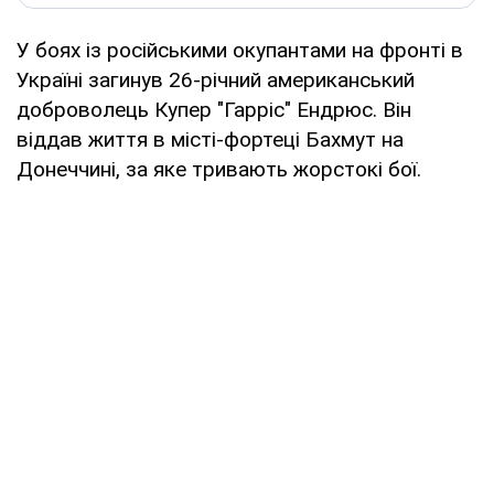
У боях із російськими окупантами на фронті в
Україні загинув 26-річний американський
доброволець Купер "Гарріс" Ендрюс. Він
віддав життя в місті-фортеці Бахмут на
Донеччині, за яке тривають жорстокі бої.