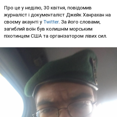
Про це у неділю, 30 квітня, повідомив
журналіст і документаліст Джейк Ханрахан на
своєму акаунті у
Twitter
. За його словами,
загиблий воїн був колишнім морським
піхотинцем США та організатором лівих сил.