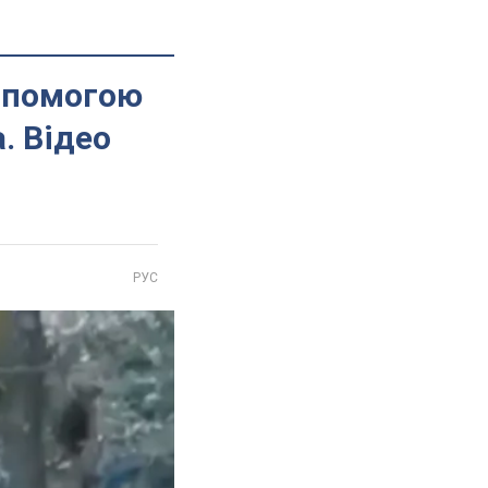
допомогою
. Відео
РУС