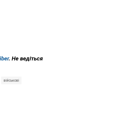
iber
. Не ведіться
військові