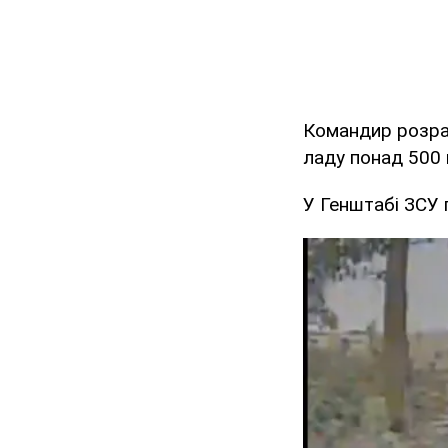
Командир розрах
ладу понад 500 
У Генштабі ЗСУ 