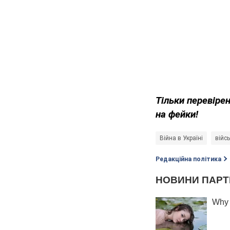
Тільки перевіре
на фейки!
Війна в Україні
війс
Редакційна політика