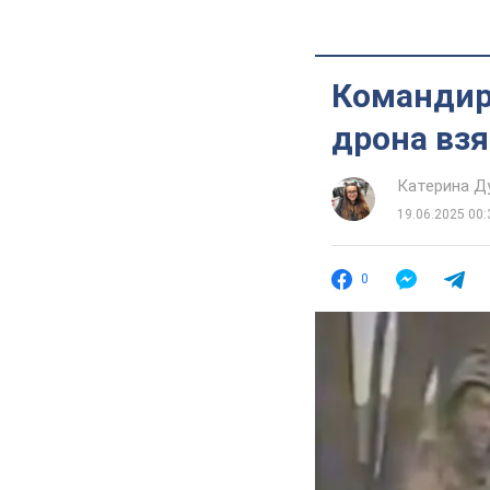
Командир 
дрона взя
Катерина Д
19.06.2025 00:
0