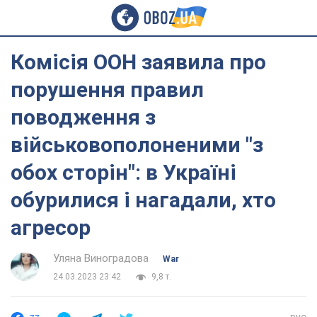
Комісія ООН заявила про
порушення правил
поводження з
військовополоненими "з
обох сторін": в Україні
обурилися і нагадали, хто
агресор
Уляна Виноградова
War
24.03.2023 23:42
9,8 т.