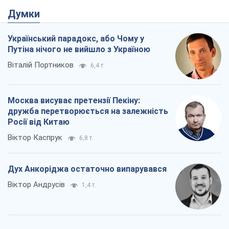
Думки
Український парадокс, або Чому у
Путіна нічого не вийшло з Україною
Віталій Портников
6,4 т.
Москва висуває претензії Пекіну:
дружба перетворюється на залежність
Росії від Китаю
Віктор Каспрук
6,8 т.
Дух Анкоріджа остаточно випарувався
Віктор Андрусів
1,4 т.