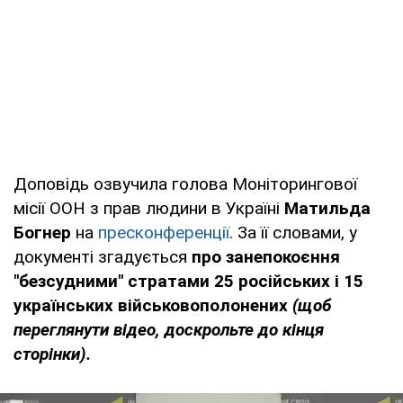
Доповідь озвучила голова Моніторингової
місії ООН з прав людини в Україні
Матильда
Богнер
на
пресконференції
. За її словами, у
документі згадується
про занепокоєння
"безсудними" стратами 25 російських і 15
українських військовополонених
(щоб
переглянути відео, доскрольте до кінця
сторінки).