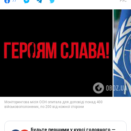
77
РУС
Будьте першими у курсі головного —