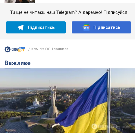
Ти ще не читаєш наш Telegram? А даремно! Підписуйся
Підписатись
Підписатись
Комісія ООН заявила...
Важливе