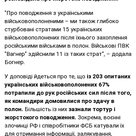
"Про поводження з українськими
військовополоненими – ми також глибоко
стурбовані стратами 15 українських
військовополонених після їхнього захоплення
російськими військами в полон. Військові ПВК
"Вагнер" здійснили 11 із таких страт", – додала
Богнер.
У доповіді йдеться про те, що
із 203 опитаних
українських військовополонених 67%
потрапили до рук російських сил після того,
як командири домовилися про здачу в
полон.
Більшість із них
зазнали тортур і
жорстокого поводження.
Зокрема, воєнні
злочинці РФ і співробітники ФСБ катували їх
для отримання інформації, залякування,