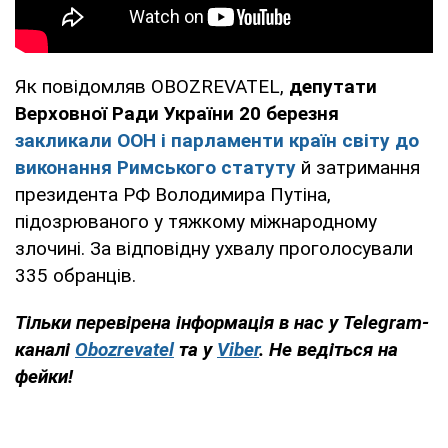
Як повідомляв OBOZREVATEL,
депутати
Верховної Ради України 20 березня
закликали ООН і парламенти країн світу до
виконання Римського статуту
й затримання
президента РФ Володимира Путіна,
підозрюваного у тяжкому міжнародному
злочині. За відповідну ухвалу проголосували
335 обранців.
Тільки перевірена інформація в нас у Telegram-
каналі
Obozrevatel
та у
Viber
. Не ведіться на
фейки!