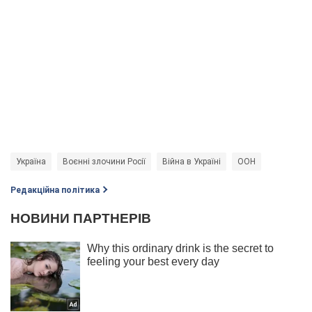
Україна
Воєнні злочини Росії
Війна в Україні
ООН
Редакційна політика