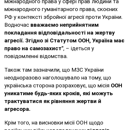
міжнародного права у сфері прав людини та
міжнародного гуманітарного права, скоєних
РФ у контексті збройної агресії проти України.
Водночас
вважаємо неприйнятним
покладання відповідальності на жертву
агресії. Згідно зі Статутом ООН, Україна має
право на самозахист"
, – ідеться у
повідомленні відомства.
Також там зазначили, що МЗС України
неодноразово наголошувало на тому, що
українська сторона розраховує, що місія
ООН
уникатиме будь-яких кроків, які можуть
трактуватися як рівняння жертви й
агресора.
Крім того, на висновки місії ООН щодо