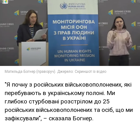
"Я почну з російських військовополонених, які
перебувають в українському полоні. Ми
глибоко стурбовані розстрілом до 25
російських військовополонених та осіб, що ми
зафіксували", – сказала Богнер.