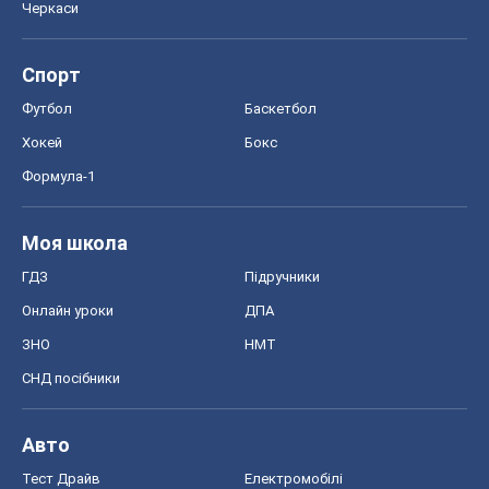
Черкаси
Спорт
Футбол
Баскетбол
Хокей
Бокс
Формула-1
Моя школа
ГДЗ
Підручники
Онлайн уроки
ДПА
ЗНО
НМТ
СНД посібники
Авто
Тест Драйв
Електромобілі