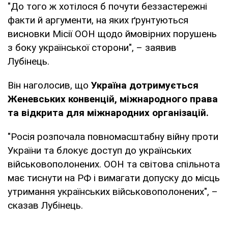
"До того ж хотілося б почути беззастережні
факти й аргументи, на яких ґрунтуються
висновки Місії ООН щодо ймовірних порушень
з боку української сторони", – заявив
Лубінець.
Він наголосив, що
Україна дотримується
Женевських конвенцій, міжнародного права
та відкрита для міжнародних організацій.
"Росія розпочала повномасштабну війну проти
України та блокує доступ до українських
військовополонених. ООН та світова спільнота
має тиснути на РФ і вимагати допуску до місць
утримання українських військовополонених", –
сказав Лубінець.