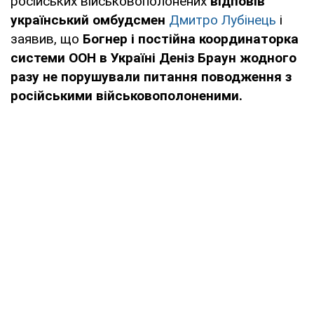
російських військовополонених
відповів
український омбудсмен
Дмитро Лубінець
і
заявив, що
Богнер і постійна координаторка
системи ООН в Україні Деніз Браун жодного
разу не порушували питання поводження з
російськими військовополоненими.