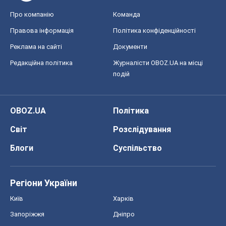
Про компанію
Команда
Правова інформація
Політика конфіденційності
Реклама на сайті
Документи
Редакційна політика
Журналісти OBOZ.UA на місці
подій
OBOZ.UA
Політика
Світ
Розслідування
Блоги
Суспільство
Регіони України
Київ
Харків
Запоріжжя
Дніпро