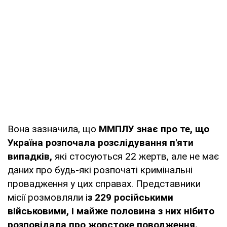
Вона зазначила, що
ММПЛУ знає про те, що
Україна розпочала розслідування п'яти
випадків,
які стосуються 22 жертв, але не має
даних про будь-які розпочаті кримінальні
провадження у цих справах. Представники
місії розмовляли і
з 229 російськими
військовими, і майже половина з них нібито
розповідала про жорстоке поводження.