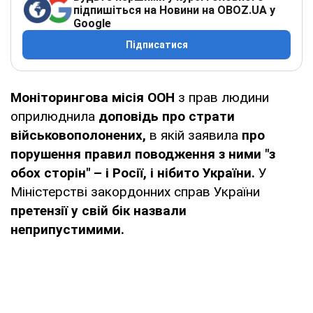
підпишіться на Новини на OBOZ.UA у
Google
Підписатися
Моніторингова місія ООН
з прав людини
оприлюднила
доповідь про страти
військовополонених,
в якій заявила
про
порушення правил поводження з ними "з
обох сторін" – і Росії, і нібито України.
У
Міністерстві закордонних справ України
претензії у свій бік назвали
неприпустимими.