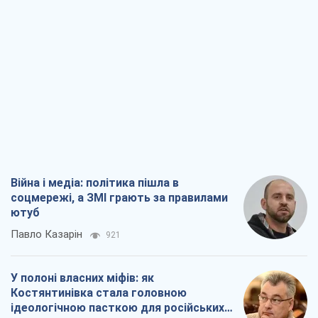
Війна і медіа: політика пішла в
соцмережі, а ЗМІ грають за правилами
ютуб
Павло Казарін
921
У полоні власних міфів: як
Костянтинівка стала головною
ідеологічною пасткою для російських