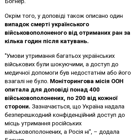
Богнер.
Окрім того, у доповіді також описано один
випадок смерті українського
військовополоненого від отриманих ран за
кілька годин після катувань.
"Умови утримання багатьох українських
військових були шокуючими, а доступ до
медичної допомоги був недостатнім або його
взагалі не було.
Моніторингова місія ООН
опитала для доповіді понад 400
військовополонених, по 200 від кожної
сторони.
Зазначається, що Україна надала
безперешкодний конфіденційний доступ до
місць утримання російських
військовополонених, а Росія ні", – додала