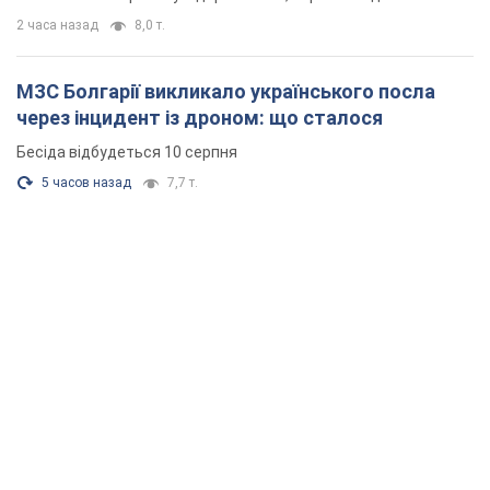
2 часа назад
8,0 т.
МЗС Болгарії викликало українського посла
через інцидент із дроном: що сталося
Бесіда відбудеться 10 серпня
5 часов назад
7,7 т.