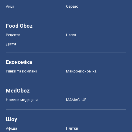
Акції
Сервіс
Food Oboz
Рецепти
Напої
Дієти
Економіка
Ринки та компанії
Макроекономіка
MedOboz
Новини медицини
MAMACLUB
Шоу
Афіша
Плітки