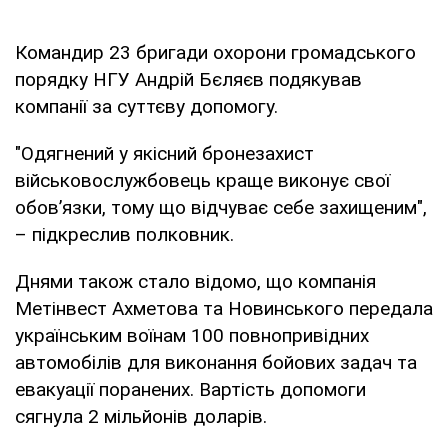
Командир 23 бригади охорони громадського
порядку НГУ Андрій Бєляєв подякував
компанії за суттєву допомогу.
"Одягнений у якісний бронезахист
військовослужбовець краще виконує свої
обов’язки, тому що відчуває себе захищеним",
– підкреслив полковник.
Днями також стало відомо, що компанія
Метінвест Ахметова та Новинського передала
українським воїнам 100 повнопривідних
автомобілів для виконання бойових задач та
евакуації поранених. Вартість допомоги
сягнула 2 мільйонів доларів.