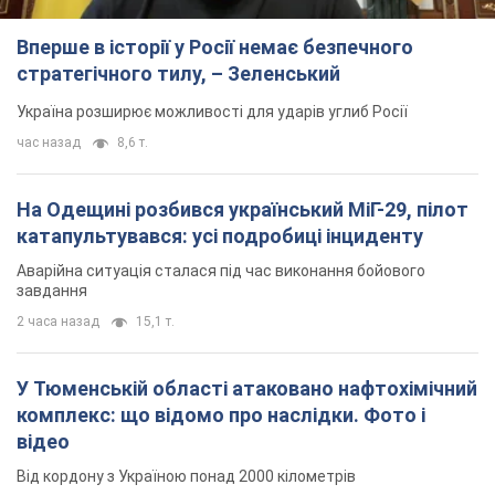
Вперше в історії у Росії немає безпечного
стратегічного тилу, – Зеленський
Україна розширює можливості для ударів углиб Росії
час назад
8,6 т.
На Одещині розбився український МіГ-29, пілот
катапультувався: усі подробиці інциденту
Аварійна ситуація сталася під час виконання бойового
завдання
2 часа назад
15,1 т.
У Тюменській області атаковано нафтохімічний
комплекс: що відомо про наслідки. Фото і
відео
Від кордону з Україною понад 2000 кілометрів