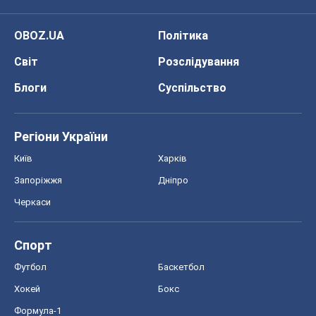
OBOZ.UA
Політика
Світ
Розслідування
Блоги
Суспільство
Регіони України
Київ
Харків
Запоріжжя
Дніпро
Черкаси
Спорт
Футбол
Баскетбол
Хокей
Бокс
Формула-1