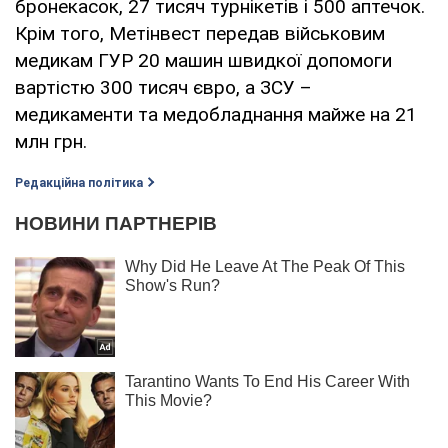
бронекасок, 27 тисяч турнікетів і 500 аптечок.
Крім того, Метінвест передав військовим
медикам ГУР 20 машин швидкої допомоги
вартістю 300 тисяч євро, а ЗСУ –
медикаменти та медобладнання майже на 21
млн грн.
Редакційна політика