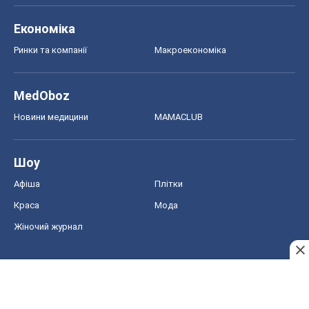
Економіка
Ринки та компанії
Макроекономіка
MedOboz
Новини медицини
MAMACLUB
Шоу
Афіша
Плітки
Краса
Мода
Жіночий журнал