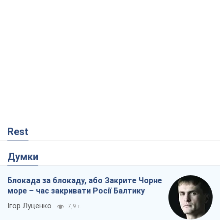
Rest
Думки
Блокада за блокаду, або Закрите Чорне
море – час закривати Росії Балтику
Ігор Луценко
7,9 т.