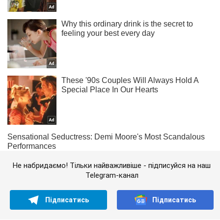
Не набридаємо! Тільки найважливіше - підписуйся на наш
Telegram-канал
Підписатись
Підписатись