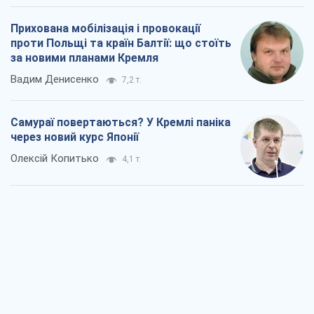
Прихована мобілізація і провокації
проти Польщі та країн Балтії: що стоїть
за новими планами Кремля
Вадим Денисенко
7,2 т.
Самураї повертаються? У Кремлі паніка
через новий курс Японії
Олексій Копитько
4,1 т.