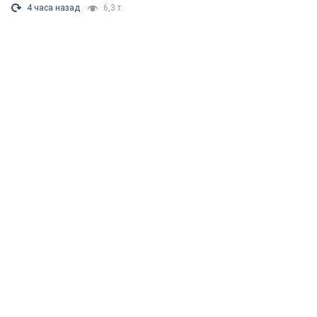
4 часа назад
6,3 т.