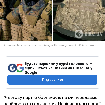
Будьте першими у курсі головного —
підпишіться на Новини на OBOZ.UA у
Google
Підписатися
"Чергову партію бронежилетів ми передаємо
особового складу частин Національної гвардії