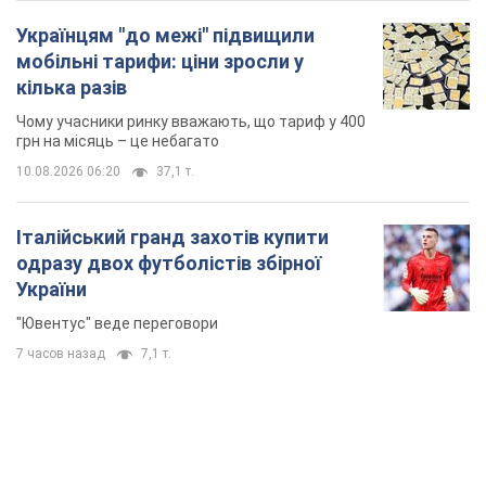
Українцям "до межі" підвищили
мобільні тарифи: ціни зросли у
кілька разів
Чому учасники ринку вважають, що тариф у 400
грн на місяць – це небагато
10.08.2026 06:20
37,1 т.
Італійський гранд захотів купити
одразу двох футболістів збірної
України
"Ювентус" веде переговори
7 часов назад
7,1 т.