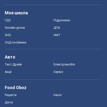
Моя школа
ГДЗ
Підручники
Онлайн уроки
ДПА
ЗНО
НМТ
СНД посібники
Авто
Тест Драйв
Електромобілі
Акції
Сервіс
Food Oboz
Рецепти
Напої
Дієти