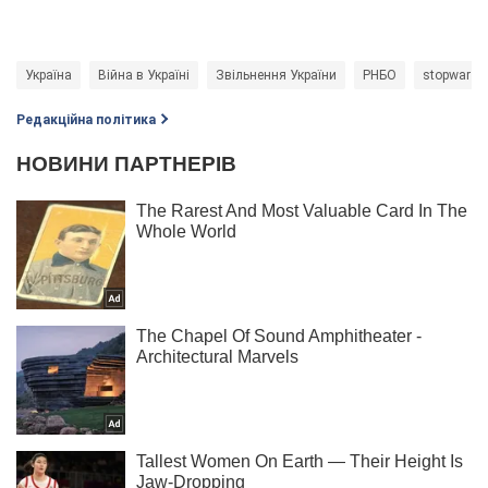
Україна
Війна в Україні
Звільнення України
РНБО
stopwar
Редакційна політика