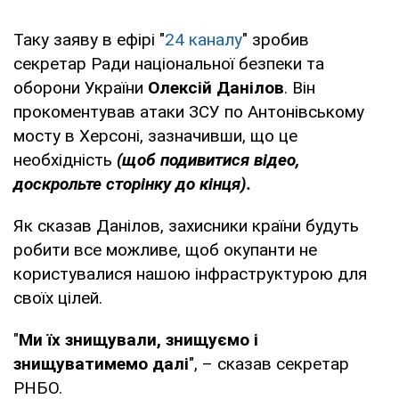
Таку заяву в ефірі "
24 каналу
" зробив
секретар Ради національної безпеки та
оборони України
Олексій Данілов
. Він
прокоментував атаки ЗСУ по Антонівському
мосту в Херсоні, зазначивши, що це
необхідність
(щоб подивитися відео,
доскрольте сторінку до кінця).
Як сказав Данілов, захисники країни будуть
робити все можливе, щоб окупанти не
користувалися нашою інфраструктурою для
своїх цілей.
"
Ми їх знищували, знищуємо і
знищуватимемо далі
", – сказав секретар
РНБО.