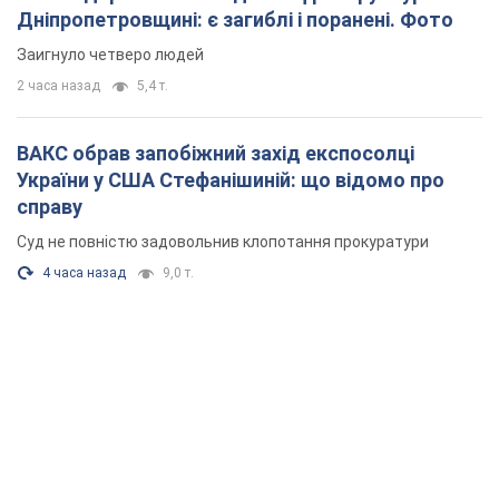
Суд не повністю задовольнив клопотання прокуратури
4 часа назад
9,0 т.