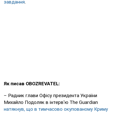
завдання
.
Як писав OBOZREVATEL:
– Радник глави Офісу президента України
Михайло Подоляк в інтерв'ю The Guardian
натякнув, що в тимчасово окупованому Криму