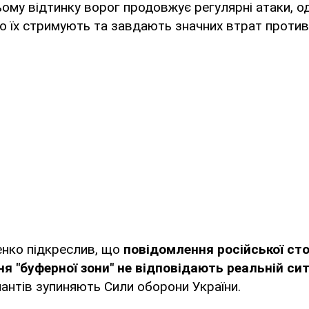
ому відтинку ворог продовжує регулярні атаки, од
но їх стримують та завдають значних втрат против
нко підкреслив, що
повідомлення російської ст
ня "буферної зони" не відповідають реальній си
антів зупиняють Сили оборони України.