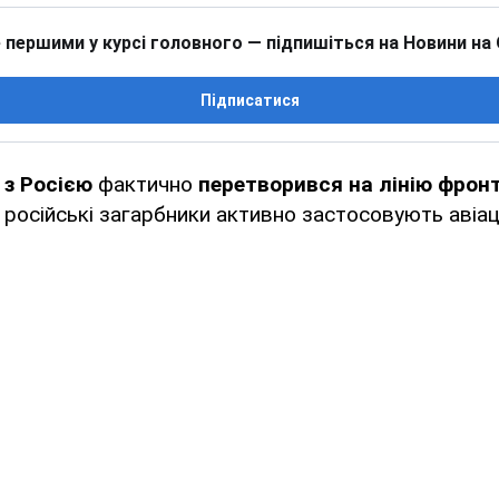
 першими у курсі головного — підпишіться на Новини на
Підписатися
 з Росією
фактично
перетворився на лінію фрон
російські загарбники активно застосовують авіац