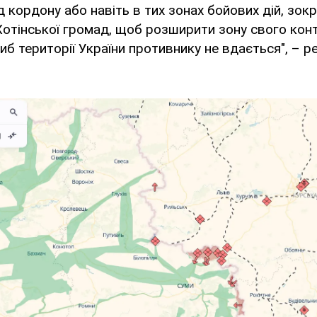
д кордону або навіть в тих зонах бойових дій, зок
Хотінської громад, щоб розширити зону свого кон
иб території України противнику не вдається", – 