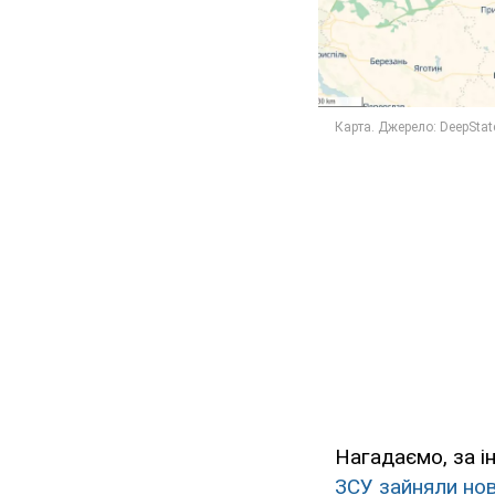
Нагадаємо, за і
ЗСУ зайняли нов