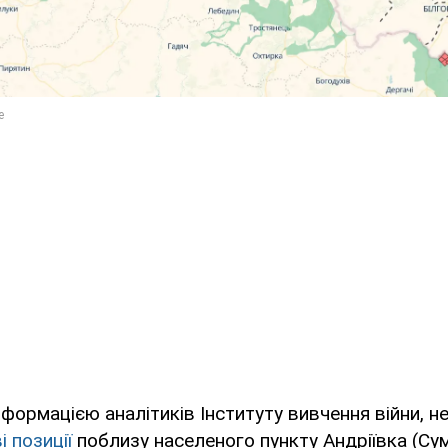
нформацією аналітиків Інституту вивчення війни,
і позиції
поблизу населеного пункту Андріївка (Су