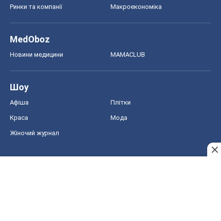
Ринки та компанії
Макроекономіка
MedOboz
Новини медицини
MAMACLUB
Шоу
Афіша
Плітки
Краса
Мода
Жіночий журнал