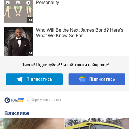
Тисни! Підписуйся! Читай тільки найкраще!
Підписатись
Підписатись
Корегувальник вогню...
Важливе