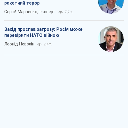
ракетний терор
Сергій Марченко, експерт
7,7 т.
Захід проспав загрозу: Росія може
перевірити НАТО війною
Леонід Невзлін
2,4 т.