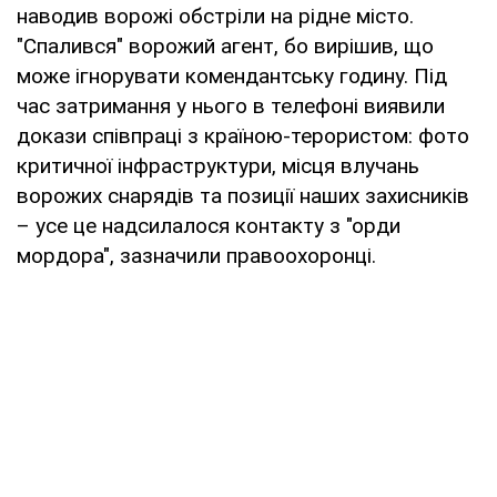
наводив ворожі обстріли на рідне місто.
"Спалився" ворожий агент, бо вирішив, що
може ігнорувати комендантську годину. Під
час затримання у нього в телефоні виявили
докази співпраці з країною-терористом: фото
критичної інфраструктури, місця влучань
ворожих снарядів та позиції наших захисників
– усе це надсилалося контакту з "орди
мордора", зазначили правоохоронці.