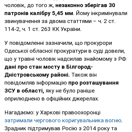
чоловік, до того ж,
незаконно зберігав 30
патронів калібру 5,45 мм
. Йому інкримінували
звинувачення за двома статтями – ч. 2 ст.
114-2, ч. 1 ст. 263 КК України.
У повідомленні зазначили, що прокурори
Одеської обласної прокуратури в суді довели,
що у травні чоловік надсилав знайомому з РФ
дані про стан мосту в Білгород-
Дністровському районі.
Також він
повідомляв інформацію
про розташування
ЗСУ в області,
яку не було раніше
оприлюднено в офіційних джерелах.
Нагадаємо: у Харкові правоохоронці
затримали чергового коригувальника вогню
.
Зрадник підтримував Росію з 2014 року та