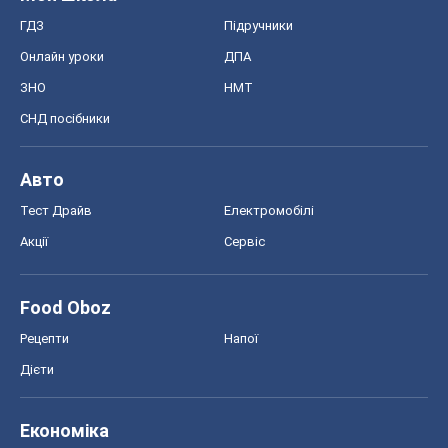
ГДЗ
Підручники
Онлайн уроки
ДПА
ЗНО
НМТ
СНД посібники
Авто
Тест Драйв
Електромобілі
Акції
Сервіс
Food Oboz
Рецепти
Напої
Дієти
Економіка