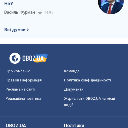
НБУ
Василь Фурман
19,9 т.
Всі думки
Про компанію
Команда
Правова інформація
Політика конфіденційності
Реклама на сайті
Документи
Редакційна політика
Журналісти OBOZ.UA на місці
подій
OBOZ.UA
Політика