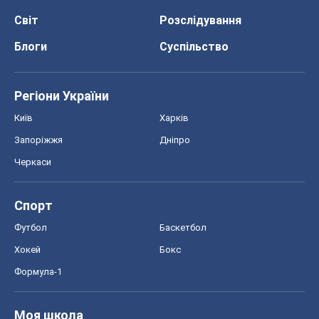
Світ
Розслідування
Блоги
Суспільство
Регіони України
Київ
Харків
Запоріжжя
Дніпро
Черкаси
Спорт
Футбол
Баскетбол
Хокей
Бокс
Формула-1
Моя школа