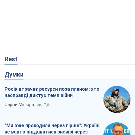
Rest
Думки
Росія втрачає ресурси поза планом: хто
насправді диктує темп війни
Сергій Місюра
7,8 т.
"Ми вже проходили через гірше": Україні
не варто піддаватися зневірі через