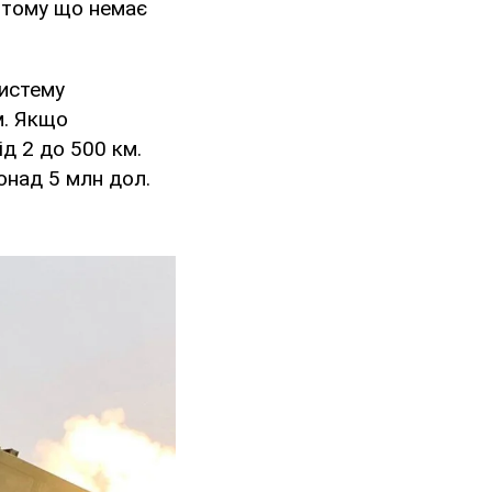
 тому що немає
систему
м. Якщо
ід 2 до 500 км.
онад 5 млн дол.