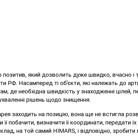
 позитив, який дозволить дуже швидко, вчасно і 
ти РФ. Насамперед ті об’єкти, які належать до арт
там, де необхідна швидкість у знаходженні цілей, п
ухваленні рішень щодо знищення.
рея заходить на позицію, вона ще не встигла роз
 її побачити, визначити її координати, передати їх
клад, на той самий HIMARS, і відповідно, зробити 