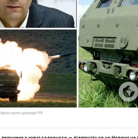
 першими у курсі головного — підпишіться на Новини на