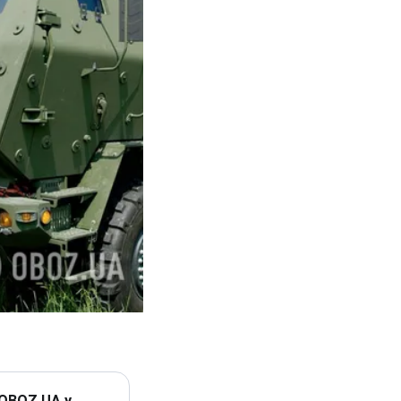
 OBOZ.UA у