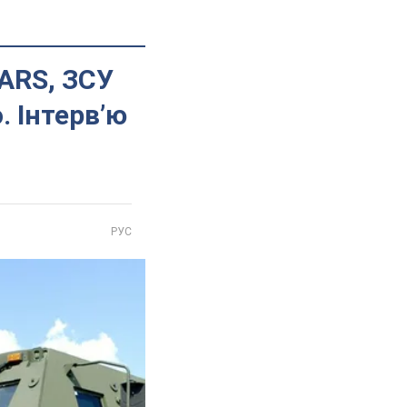
MARS, ЗСУ
 Інтерв’ю
РУС