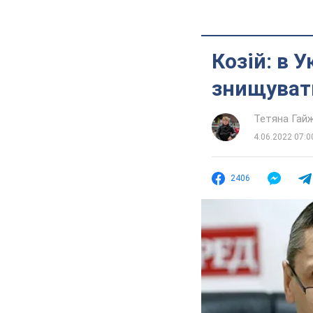
Козій: в 
знищувати
Тетяна Гай
4.06.2022 07:0
2406